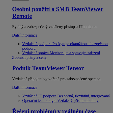
Osobní použití a SMB
TeamViewer
Remote
Rychlý a zabezpečený vzdálený přístup a IT podpora.
Další informace
Vzdálená podpora
Poskytujte okamžitou a bezpečnou
podporu
Vzdálená správa
Monitorujte a spravujte zařízení
Zobrazit plány a ceny
Podnik
TeamViewer Tensor
Vzdálené připojení vytvořené pro zabezpečené operace.
Další informace
Vzdálená IT podpora
Bezpečná, flexibilní, integrovaná
Operační technologie
Vzdálený přístup do dílny
Řešení problémů v reálném čase