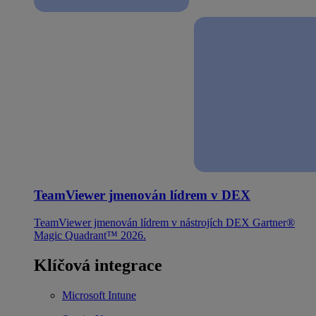
TeamViewer jmenován lídrem v DEX
TeamViewer jmenován lídrem v nástrojích DEX Gartner®
Magic Quadrant™ 2026.
Klíčová integrace
Microsoft Intune