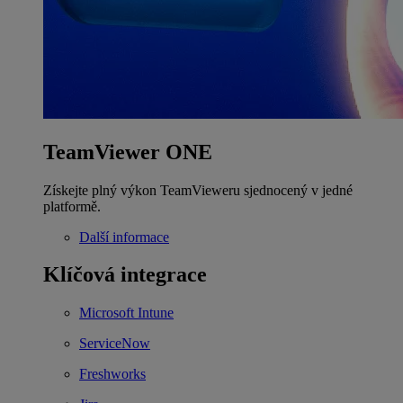
TeamViewer ONE
Získejte plný výkon TeamVieweru sjednocený v jedné
platformě.
Další informace
Klíčová integrace
Microsoft Intune
ServiceNow
Freshworks