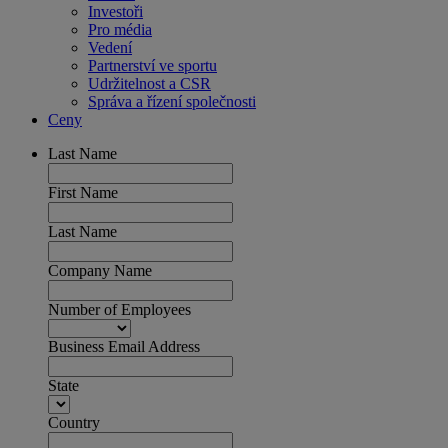
Investoři
Pro média
Vedení
Partnerství ve sportu
Udržitelnost a CSR
Správa a řízení společnosti
Ceny
Last Name
First Name
Last Name
Company Name
Number of Employees
Business Email Address
State
Country