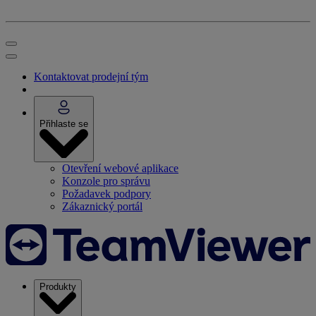
Kontaktovat prodejní tým
Přihlaste se
Otevření webové aplikace
Konzole pro správu
Požadavek podpory
Zákaznický portál
Produkty