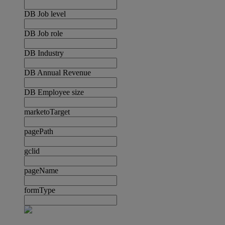
DB Job level
DB Job role
DB Industry
DB Annual Revenue
DB Employee size
marketoTarget
pagePath
gclid
pageName
formType