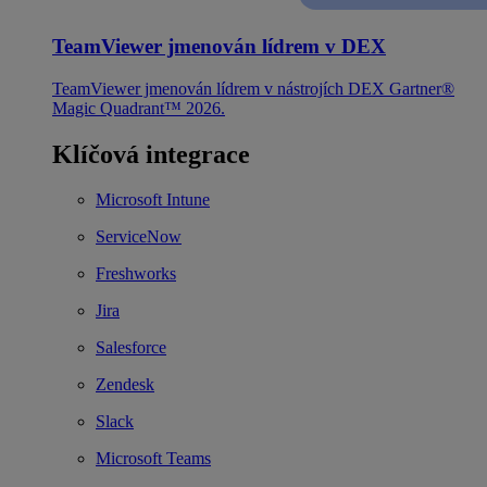
TeamViewer jmenován lídrem v DEX
TeamViewer jmenován lídrem v nástrojích DEX Gartner®
Magic Quadrant™ 2026.
Klíčová integrace
Microsoft Intune
ServiceNow
Freshworks
Jira
Salesforce
Zendesk
Slack
Microsoft Teams