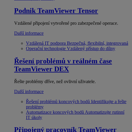
Podnik
TeamViewer Tensor
Vzdálené připojení vytvořené pro zabezpečené operace.
Další informace
Vzdálená IT podpora
Bezpečná, flexibilní, integrovaná
Operační technologie
Vzdálený přístup do dílny
Řešení problémů v reálném čase
TeamViewer DEX
Řešte problémy dříve, než ovlivní uživatele.
Další informace
Řešení problémů koncových bodů
Identifikujte a řešte
problémy
Automatizace koncových bodů
Automatizujte rutinní
IT úkoly
Připojený pracovník
TeamViewer