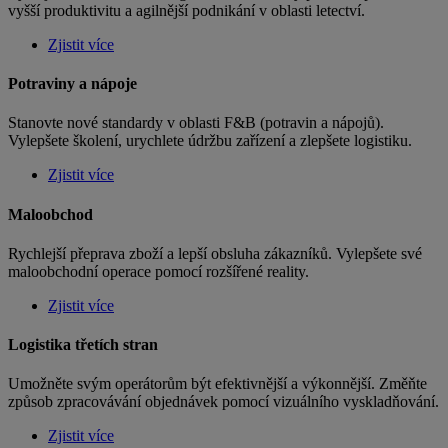
vyšší produktivitu a agilnější podnikání v oblasti letectví.
Zjistit více
Potraviny a nápoje
Stanovte nové standardy v oblasti F&B (potravin a nápojů).
Vylepšete školení, urychlete údržbu zařízení a zlepšete logistiku.
Zjistit více
Maloobchod
Rychlejší přeprava zboží a lepší obsluha zákazníků. Vylepšete své
maloobchodní operace pomocí rozšířené reality.
Zjistit více
Logistika třetích stran
Umožněte svým operátorům být efektivnější a výkonnější. Změňte
způsob zpracovávání objednávek pomocí vizuálního vyskladňování.
Zjistit více