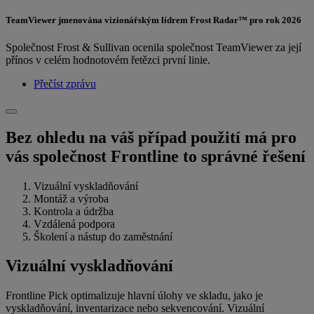
TeamViewer jmenována vizionářským lídrem Frost Radar™ pro rok 2026
Společnost Frost & Sullivan ocenila společnost TeamViewer za její
přínos v celém hodnotovém řetězci první linie.
Přečíst zprávu
Bez ohledu na váš případ použití má pro
vás společnost Frontline to správné řešení
Vizuální vyskladňování
Montáž a výroba
Kontrola a údržba
Vzdálená podpora
Školení a nástup do zaměstnání
Vizuální vyskladňování
Frontline Pick optimalizuje hlavní úlohy ve skladu, jako je
vyskladňování, inventarizace nebo sekvencování. Vizuální