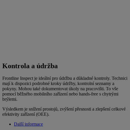
Kontrola a údržba
Frontline Inspect je ideální pro údržbu a důkladné kontroly. Technici
mají k dispozici podrobné kroky údržby, kontrolní seznamy a
pokyny. Mohou také dokumentovat úkoly na pracovišti. To vše
pomocí běžného mobilního zařízení nebo hands-free s chytrými
brýlemi.
Výsledkem je snížení prostojů, zvýšení přesnosti a zlepšení celkové
efektivity zařízení (OEE).
Další informace