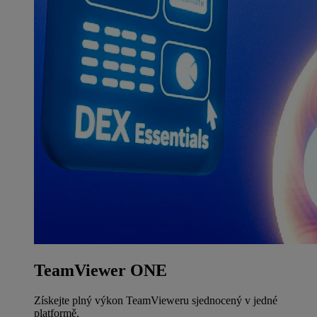
TeamViewer ONE
Získejte plný výkon TeamVieweru sjednocený v jedné
platformě.