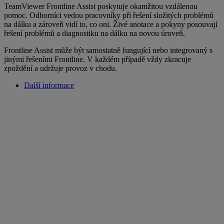
TeamViewer Frontline Assist poskytuje okamžitou vzdálenou
pomoc. Odborníci vedou pracovníky při řešení složitých problémů
na dálku a zároveň vidí to, co oni. Živé anotace a pokyny posouvají
řešení problémů a diagnostiku na dálku na novou úroveň.
Frontline Assist může být samostatně fungující nebo integrovaný s
jinými řešeními Frontline. V každém případě vždy zkracuje
zpoždění a udržuje provoz v chodu.
Další informace