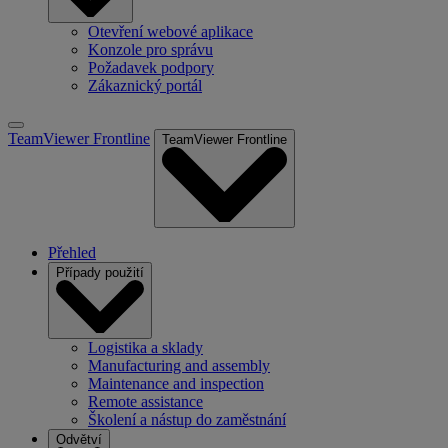
Otevření webové aplikace
Konzole pro správu
Požadavek podpory
Zákaznický portál
TeamViewer Frontline
TeamViewer Frontline
Přehled
Případy použití
Logistika a sklady
Manufacturing and assembly
Maintenance and inspection
Remote assistance
Školení a nástup do zaměstnání
Odvětví