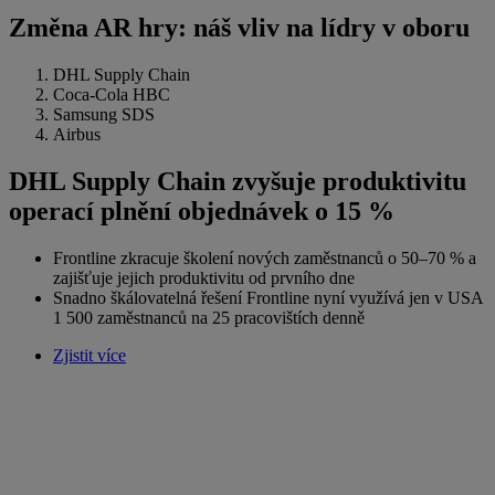
Změna AR hry: náš vliv na lídry v oboru
DHL Supply Chain
Coca-Cola HBC
Samsung SDS
Airbus
DHL Supply Chain zvyšuje produktivitu
operací plnění objednávek o 15 %
Frontline zkracuje školení nových zaměstnanců o 50–70 % a
zajišťuje jejich produktivitu od prvního dne
Snadno škálovatelná řešení Frontline nyní využívá jen v USA
1 500 zaměstnanců na 25 pracovištích denně
Zjistit více