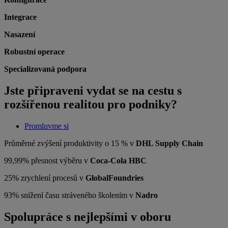
Integrace
Nasazení
Robustní operace
Specializovaná podpora
Jste připraveni vydat se na cestu s
rozšířenou realitou pro podniky?
Promluvme si
Průměrné zvýšení produktivity o 15 % v
DHL Supply Chain
99,99% přesnost výběru v
Coca-Cola HBC
25% zrychlení procesů v
GlobalFoundries
93% snížení času stráveného školením v
Nadro
Spolupráce s nejlepšími v oboru