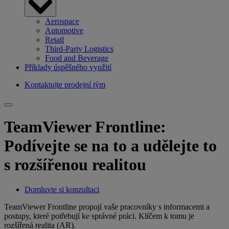
Aerospace
Automotive
Retail
Third-Party Logistics
Food and Beverage
Příklady úspěšného využití
Kontaktujte prodejní tým
TeamViewer Frontline:
Podívejte se na to a udělejte to
s rozšířenou realitou
Domluvte si konzultaci
TeamViewer Frontline propojí vaše pracovníky s informacemi a
postupy, které potřebují ke správné práci. Klíčem k tomu je
rozšířená realita (AR).