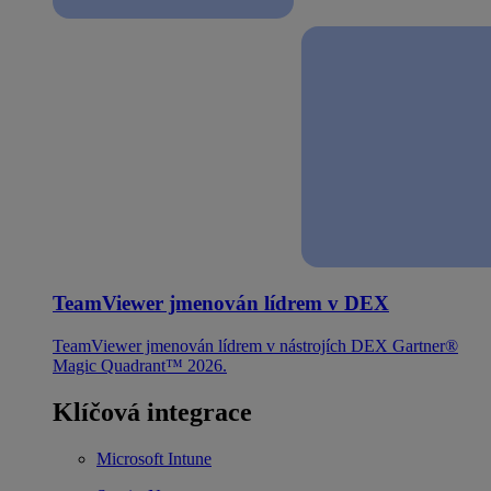
TeamViewer jmenován lídrem v DEX
TeamViewer jmenován lídrem v nástrojích DEX Gartner®
Magic Quadrant™ 2026.
Klíčová integrace
Microsoft Intune