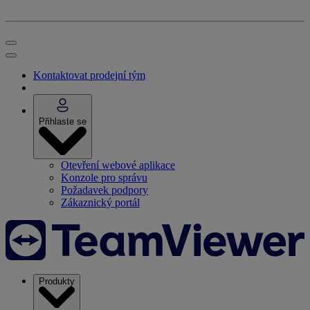
Kontaktovat prodejní tým
Přihlaste se
Otevření webové aplikace
Konzole pro správu
Požadavek podpory
Zákaznický portál
Produkty