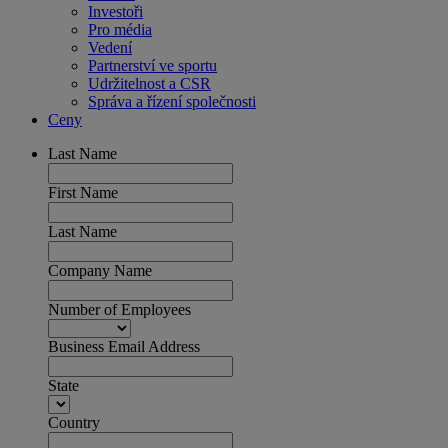
Investoři
Pro média
Vedení
Partnerství ve sportu
Udržitelnost a CSR
Správa a řízení společnosti
Ceny
Last Name
First Name
Last Name
Company Name
Number of Employees
Business Email Address
State
Country