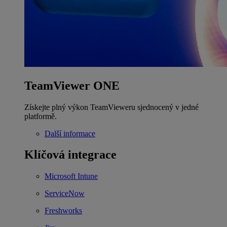
TeamViewer ONE
Získejte plný výkon TeamVieweru sjednocený v jedné
platformě.
Další informace
Klíčová integrace
Microsoft Intune
ServiceNow
Freshworks