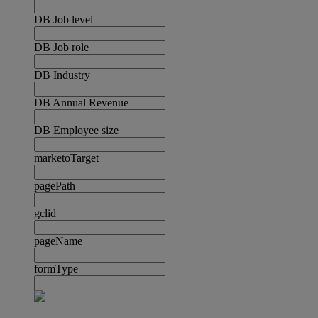
DB Job level
DB Job role
DB Industry
DB Annual Revenue
DB Employee size
marketoTarget
pagePath
gclid
pageName
formType