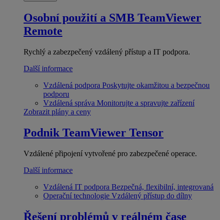
Osobní použití a SMB
TeamViewer
Remote
Rychlý a zabezpečený vzdálený přístup a IT podpora.
Další informace
Vzdálená podpora
Poskytujte okamžitou a bezpečnou
podporu
Vzdálená správa
Monitorujte a spravujte zařízení
Zobrazit plány a ceny
Podnik
TeamViewer Tensor
Vzdálené připojení vytvořené pro zabezpečené operace.
Další informace
Vzdálená IT podpora
Bezpečná, flexibilní, integrovaná
Operační technologie
Vzdálený přístup do dílny
Řešení problémů v reálném čase