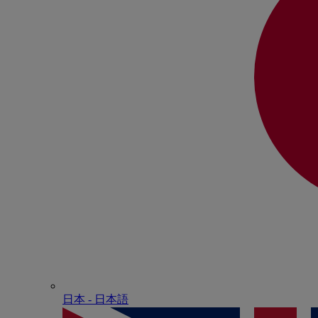
日本 - ⽇本語