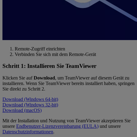
Remote-Zugriff einrichten
Verbinden Sie sich mit dem Remote-Gerät
Schritt 1: Installieren Sie TeamViewer
Klicken Sie auf
Download
, um TeamViewer auf diesem Gerät zu
installieren. Wenn Sie TeamViewer bereits installiert haben, springen
Sie direkt zu Schritt 2.
Download (Windows 64-bit)
Download (Windows 32-bit)
Download (macOS)
Mit der Installation und Nutzung von TeamViewer akzeptieren Sie
unsere
Endbenutzer-Lizenzvereinbarung (EULA)
und unsere
Datenschutzinformationen
.