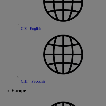
CIS - English
СНГ - Русский
Europe