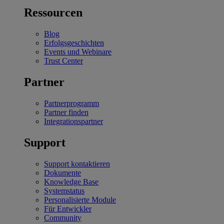
Ressourcen
Blog
Erfolgsgeschichten
Events und Webinare
Trust Center
Partner
Partnerprogramm
Partner finden
Integrationspartner
Support
Support kontaktieren
Dokumente
Knowledge Base
Systemstatus
Personalisierte Module
Für Entwickler
Community