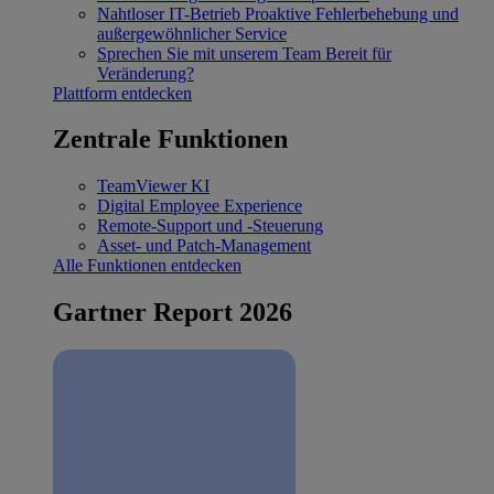
Nahtloser IT-Betrieb
Proaktive Fehlerbehebung und
außergewöhnlicher Service
Sprechen Sie mit unserem Team
Bereit für
Veränderung?
Plattform entdecken
Zentrale Funktionen
TeamViewer KI
Digital Employee Experience
Remote-Support und -Steuerung
Asset- und Patch-Management
Alle Funktionen entdecken
Gartner Report 2026