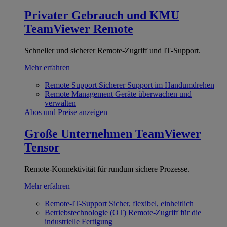
Privater Gebrauch und KMU
TeamViewer Remote
Schneller und sicherer Remote-Zugriff und IT-Support.
Mehr erfahren
Remote Support
Sicherer Support im Handumdrehen
Remote Management
Geräte überwachen und
verwalten
Abos und Preise anzeigen
Große Unternehmen
TeamViewer
Tensor
Remote-Konnektivität für rundum sichere Prozesse.
Mehr erfahren
Remote-IT-Support
Sicher, flexibel, einheitlich
Betriebstechnologie (OT)
Remote-Zugriff für die
industrielle Fertigung