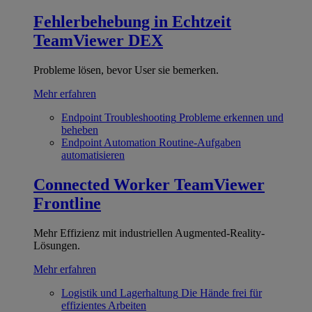
Fehlerbehebung in Echtzeit
TeamViewer DEX
Probleme lösen, bevor User sie bemerken.
Mehr erfahren
Endpoint Troubleshooting
Probleme erkennen und
beheben
Endpoint Automation
Routine-Aufgaben
automatisieren
Connected Worker
TeamViewer
Frontline
Mehr Effizienz mit industriellen Augmented-Reality-
Lösungen.
Mehr erfahren
Logistik und Lagerhaltung
Die Hände frei für
effizientes Arbeiten