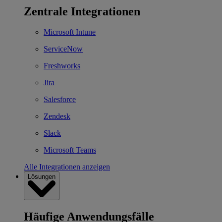
Zentrale Integrationen
Microsoft Intune
ServiceNow
Freshworks
Jira
Salesforce
Zendesk
Slack
Microsoft Teams
Alle Integrationen anzeigen
Lösungen
Häufige Anwendungsfälle