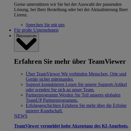
Gerne unterstützen wir Sie bei der Auswahl der passenden
Lösung, bei Ihrer Bestellung oder bei der Aktualisierung Ihrer
Lizenz.
Sprechen Sie mit uns
Für große Unternehmen
Ressourcen
Erfahren Sie mehr über TeamViewer
Über TeamViewer
Wir verbinden Menschen, Orte und
Geräte sicher miteinander.
Support kontaktieren
Lesen Sie unsere Support-Artikel
oder wenden Sie sich an unser Team.
Partnerprogramm
Werden Sie Teil unseres globalen
TeamUP Partnerprogramms.
Erfolgsgeschichten
Erfahren Sie mehr über die Erfolge
unserer Kundschaft.
NEWS
TeamViewer vermeldet hohe Akzeptanz des KI-Angebots.