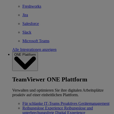
Freshworks
Jira
Salesforce
Slack
Microsoft Teams
Alle Integrationen anzeigen
ONE Plattform
TeamViewer ONE Plattform
Verwalten und optimieren Sie ihre digitalen Arbeitsplätze
proaktiv auf einer einheitlichen Plattform.
Für schlanke IT‐Teams
Proaktives Gerätemanagement
Reibungslose Experience
Reibungslose und
unterbrechungsfreie Digital Experience