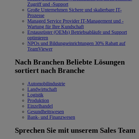
Zugriff und -Support
Große Unternehmen
Sichere und skalierbare IT-
Prozesse
Managed Service Provider
IT-Management und -
Wartung für Ihre Kundschaft
Erstausrüster (OEMs)
Betriebsabläufe und Support
optimieren
NPOs und Bildungseinrichtungen
30% Rabatt auf
TeamViewer
Nach Branchen
Beliebte Lösungen
sortiert nach Branche
Automobilindustrie
Landwirtschaft
Logistik
Produktion
Einzelhandel
Gesundheitswesen
Bank- und Finanzwesen
Sprechen Sie mit unserem Sales Team