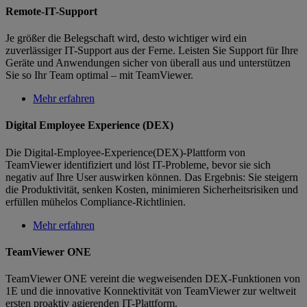
Remote-IT-Support
Je größer die Belegschaft wird, desto wichtiger wird ein
zuverlässiger IT-Support aus der Ferne. Leisten Sie Support für Ihre
Geräte und Anwendungen sicher von überall aus und unterstützen
Sie so Ihr Team optimal – mit TeamViewer.
Mehr erfahren
Digital Employee Experience (DEX)
Die Digital-Employee-Experience(DEX)-Plattform von
TeamViewer identifiziert und löst IT-Probleme, bevor sie sich
negativ auf Ihre User auswirken können. Das Ergebnis: Sie steigern
die Produktivität, senken Kosten, minimieren Sicherheitsrisiken und
erfüllen mühelos Compliance-Richtlinien.
Mehr erfahren
TeamViewer ONE
TeamViewer ONE vereint die wegweisenden DEX-Funktionen von
1E und die innovative Konnektivität von TeamViewer zur weltweit
ersten proaktiv agierenden IT-Plattform.