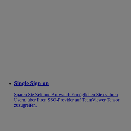
Single Sign-on
Sparen Sie Zeit und Aufwand: Ermöglichen Sie es Ihren
Usern, über Ihren SSO-Provider auf TeamViewer Tensor
zuzugreifen.