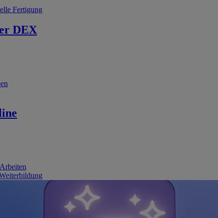
elle Fertigung
er DEX
ben
line
 Arbeiten
 Weiterbildung