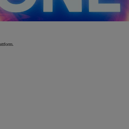
attform.