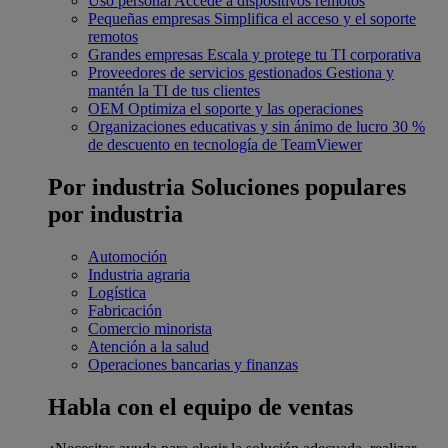
Uso personal
Accede a dispositivos remotos
Pequeñas empresas
Simplifica el acceso y el soporte
remotos
Grandes empresas
Escala y protege tu TI corporativa
Proveedores de servicios gestionados
Gestiona y
mantén la TI de tus clientes
OEM
Optimiza el soporte y las operaciones
Organizaciones educativas y sin ánimo de lucro
30 %
de descuento en tecnología de TeamViewer
Por industria
Soluciones populares
por industria
Automoción
Industria agraria
Logística
Fabricación
Comercio minorista
Atención a la salud
Operaciones bancarias y finanzas
Habla con el equipo de ventas