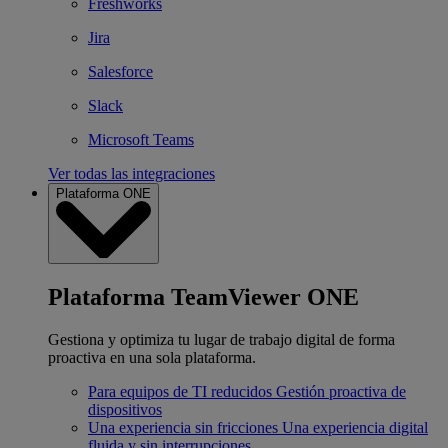
Freshworks
Jira
Salesforce
Slack
Microsoft Teams
Ver todas las integraciones
Plataforma ONE
Plataforma TeamViewer ONE
Gestiona y optimiza tu lugar de trabajo digital de forma
proactiva en una sola plataforma.
Para equipos de TI reducidos
Gestión proactiva de
dispositivos
Una experiencia sin fricciones
Una experiencia digital
fluida y sin interrupciones