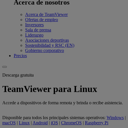
Acerca de nosotros
Acerca de TeamViewer
Ofertas de empleo
Inversores
Sala de prensa
Liderazgo
Asociaciones deportivas
Sostenibilidad y RSC (EN)
Gobierno corporativo
Precios
Descarga gratuita
TeamViewer para Linux
Accede a dispositivos de forma remota y brinda o recibe asistencia.
Disponible para todos los principales sistemas operativos:
Windows
|
macOS
|
Linux
|
Android
|
iOS
|
ChromeOS
|
Raspberry Pi