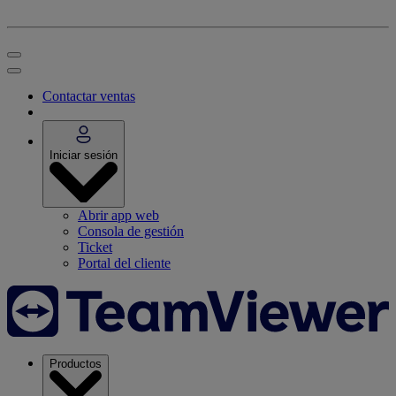
Contactar ventas
Iniciar sesión
Abrir app web
Consola de gestión
Ticket
Portal del cliente
Productos