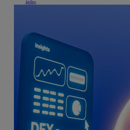
ágiles