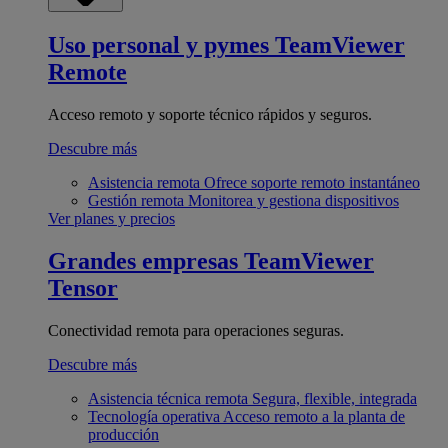
Uso personal y pymes
TeamViewer
Remote
Acceso remoto y soporte técnico rápidos y seguros.
Descubre más
Asistencia remota
Ofrece soporte remoto instantáneo
Gestión remota
Monitorea y gestiona dispositivos
Ver planes y precios
Grandes empresas
TeamViewer
Tensor
Conectividad remota para operaciones seguras.
Descubre más
Asistencia técnica remota
Segura, flexible, integrada
Tecnología operativa
Acceso remoto a la planta de
producción