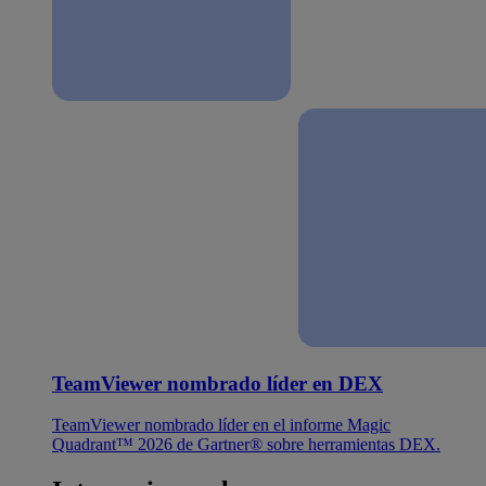
TeamViewer nombrado líder en DEX
TeamViewer nombrado líder en el informe Magic
Quadrant™ 2026 de Gartner® sobre herramientas DEX.