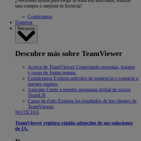
¿Necesitas ayuda para elegir la solución adecuada, realizar
una compra o mejorar tu licencia?
Contáctanos
Empresa
Recursos
Descubre más sobre TeamViewer
Acerca de TeamViewer
Conectando personas, lugares
y cosas de forma segura.
Contáctanos
Explora artículos de asistencia o contacta a
nuestro equipo.
Asóciate
Únete a nuestro programa global de socios
TeamUP.
Casos de éxito
Explora los resultados de los clientes de
TeamViewer.
NOTICIAS
TeamViewer registra rápida adopción de sus soluciones
de IA.