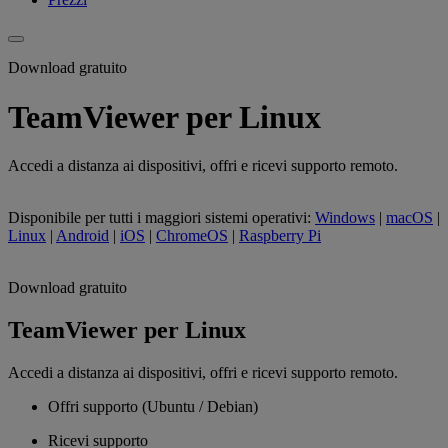
Download gratuito
TeamViewer per Linux
Accedi a distanza ai dispositivi, offri e ricevi supporto remoto.
Disponibile per tutti i maggiori sistemi operativi:
Windows
|
macOS
|
Linux
|
Android
|
iOS
|
ChromeOS
|
Raspberry Pi
Download gratuito
TeamViewer per Linux
Accedi a distanza ai dispositivi, offri e ricevi supporto remoto.
Offri supporto (Ubuntu / Debian)
Ricevi supporto