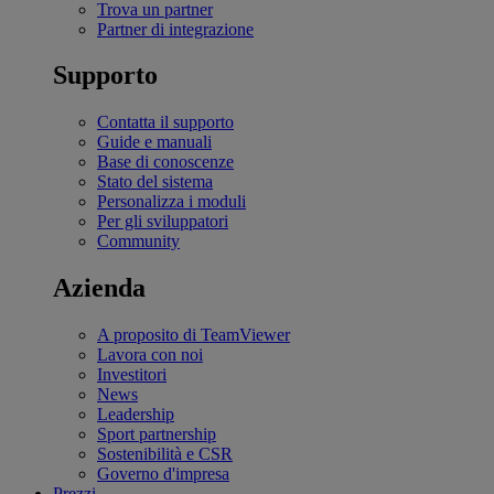
Trova un partner
Partner di integrazione
Supporto
Contatta il supporto
Guide e manuali
Base di conoscenze
Stato del sistema
Personalizza i moduli
Per gli sviluppatori
Community
Azienda
A proposito di TeamViewer
Lavora con noi
Investitori
News
Leadership
Sport partnership
Sostenibilità e CSR
Governo d'impresa
Prezzi