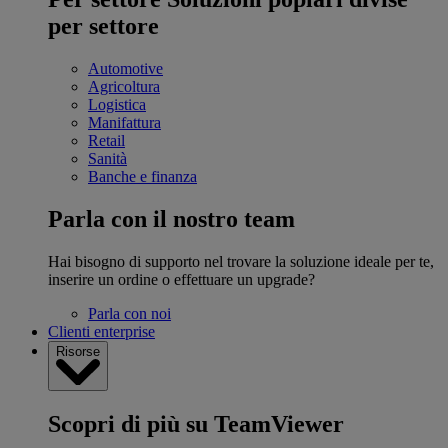
per settore
Automotive
Agricoltura
Logistica
Manifattura
Retail
Sanità
Banche e finanza
Parla con il nostro team
Hai bisogno di supporto nel trovare la soluzione ideale per te,
inserire un ordine o effettuare un upgrade?
Parla con noi
Clienti enterprise
Risorse
Scopri di più su TeamViewer