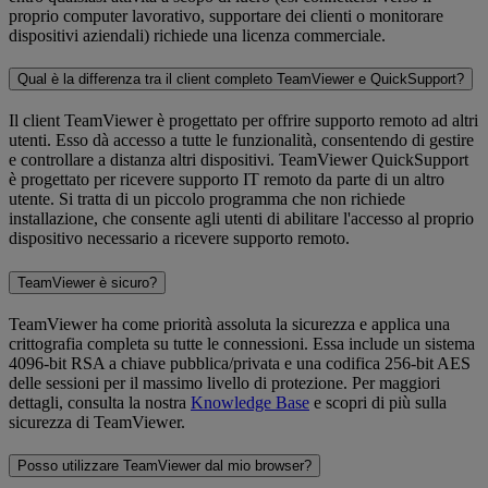
proprio computer lavorativo, supportare dei clienti o monitorare
dispositivi aziendali) richiede una licenza commerciale.
Qual è la differenza tra il client completo TeamViewer e QuickSupport?
Il client TeamViewer è progettato per offrire supporto remoto ad altri
utenti. Esso dà accesso a tutte le funzionalità, consentendo di gestire
e controllare a distanza altri dispositivi. TeamViewer QuickSupport
è progettato per ricevere supporto IT remoto da parte di un altro
utente. Si tratta di un piccolo programma che non richiede
installazione, che consente agli utenti di abilitare l'accesso al proprio
dispositivo necessario a ricevere supporto remoto.
TeamViewer è sicuro?
TeamViewer ha come priorità assoluta la sicurezza e applica una
crittografia completa su tutte le connessioni. Essa include un sistema
4096-bit RSA a chiave pubblica/privata e una codifica 256-bit AES
delle sessioni per il massimo livello di protezione. Per maggiori
dettagli, consulta la nostra
Knowledge Base
e scopri di più sulla
sicurezza di TeamViewer.
Posso utilizzare TeamViewer dal mio browser?