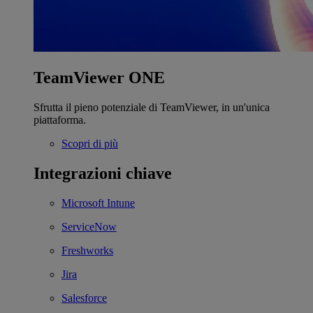
TeamViewer ONE
Sfrutta il pieno potenziale di TeamViewer, in un'unica
piattaforma.
Scopri di più
Integrazioni chiave
Microsoft Intune
ServiceNow
Freshworks
Jira
Salesforce