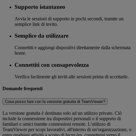
Supporto istantaneo
Avvia le sessioni di supporto in pochi secondi, tramite un
semplice link di invito.
Semplice da utilizzare
Connettiti e aggiungi dispositivi direttamente dalla schermata
home.
Connettiti con consapevolezza
Verifica facilmente gli inviti alle sessioni prima di accettarle.
Domande frequenti
Cosa posso fare con la versione gratuita di TeamViewer?
La versione gratuita è destinata solo ad un utilizzo privato. Ciò
include la connessione tra dispositivi personali o il supporto di
familiari e amici tramite connessioni remote. L'utilizzo di
TeamViewer per scopi lavorativi, all'interno di un'organizzazione, o
entro qualsiasi attività a scopo di lucro (es. connettersi verso il