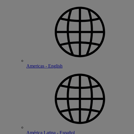
Americas - English
América Latina - Español