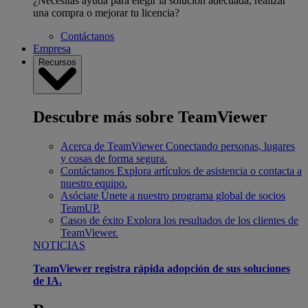
¿Necesitas ayuda para elegir la solución adecuada, realizar
una compra o mejorar tu licencia?
Contáctanos
Empresa
Recursos
Descubre más sobre TeamViewer
Acerca de TeamViewer
Conectando personas, lugares
y cosas de forma segura.
Contáctanos
Explora artículos de asistencia o contacta a
nuestro equipo.
Asóciate
Únete a nuestro programa global de socios
TeamUP.
Casos de éxito
Explora los resultados de los clientes de
TeamViewer.
NOTICIAS
TeamViewer registra rápida adopción de sus soluciones
de IA.