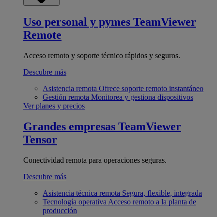
Uso personal y pymes
TeamViewer
Remote
Acceso remoto y soporte técnico rápidos y seguros.
Descubre más
Asistencia remota
Ofrece soporte remoto instantáneo
Gestión remota
Monitorea y gestiona dispositivos
Ver planes y precios
Grandes empresas
TeamViewer
Tensor
Conectividad remota para operaciones seguras.
Descubre más
Asistencia técnica remota
Segura, flexible, integrada
Tecnología operativa
Acceso remoto a la planta de
producción