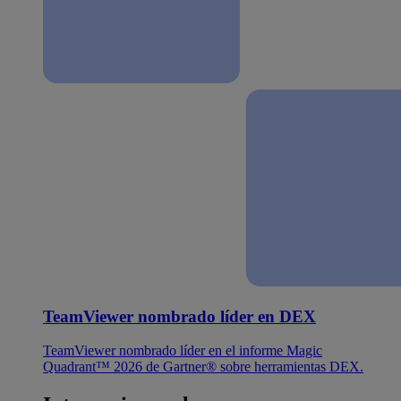
TeamViewer nombrado líder en DEX
TeamViewer nombrado líder en el informe Magic
Quadrant™ 2026 de Gartner® sobre herramientas DEX.