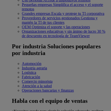
Uso personal
Accede a dispositivos remotos
Pequeñas empresas
Simplifica el acceso y el soporte
remotos
Grandes empresas
Escala y protege tu TI corporativa
Proveedores de servicios gestionados
Gestiona y
mantén la TI de tus clientes
OEM
Optimiza el soporte y las operaciones
Organizaciones educativas y sin ánimo de lucro
30 %
de descuento en tecnología de TeamViewer
Por industria
Soluciones populares
por industria
Automoción
Industria agraria
Logística
Fabricación
Comercio minorista
Atención a la salud
Operaciones bancarias y finanzas
Habla con el equipo de ventas