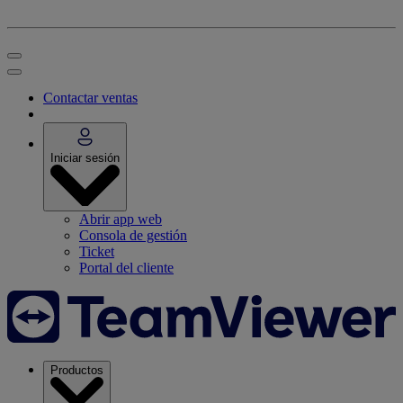
Contactar ventas
Iniciar sesión
Abrir app web
Consola de gestión
Ticket
Portal del cliente
Productos