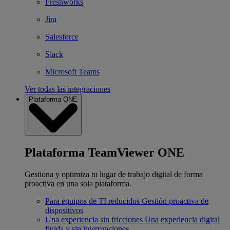
Freshworks
Jira
Salesforce
Slack
Microsoft Teams
Ver todas las integraciones
Plataforma ONE
Plataforma TeamViewer ONE
Gestiona y optimiza tu lugar de trabajo digital de forma
proactiva en una sola plataforma.
Para equipos de TI reducidos
Gestión proactiva de
dispositivos
Una experiencia sin fricciones
Una experiencia digital
fluida y sin interrupciones