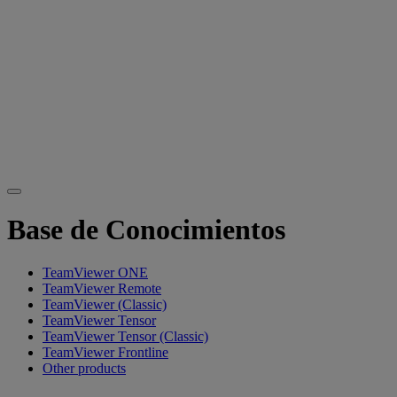
Base de Conocimientos
TeamViewer ONE
TeamViewer Remote
TeamViewer (Classic)
TeamViewer Tensor
TeamViewer Tensor (Classic)
TeamViewer Frontline
Other products