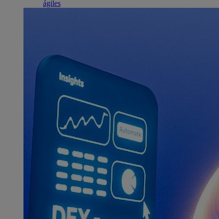
ágiles