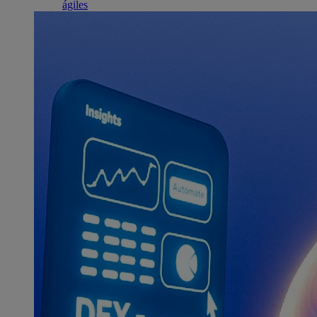
ágiles