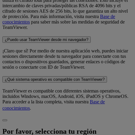
utiliza el cifrado total para proteger las conexiones. Esto incluye el
intercambio de claves privadas/públicas RSA de 4096 bits y el
cifrado de sesiones AES de 256 bits, lo que garantiza un alto nivel
de protección. Para más información, visita nuestra
Base de
conocimientos
para saber más sobre las medidas de seguridad de
TeamViewer.
¿Puedo usar TeamViewer desde mi navegador?
¡Claro que sí! Por medio de nuestra aplicación web, puedes iniciar
sesiones directamente desde tu navegador para conectarte con tus
contactos o dispositivos guardados, generar enlaces o códigos de
sesión o conectarte con ID de TeamViewer.
¿Qué sistema operativo es compatible con TeamViewer?
TeamViewer es compatible con diferentes sistemas operativos,
incluidos Windows, macOS, Android, iOS, iPadOS y ChromeOS.
Para acceder a la lista completa, visita nuestra
Base de
conocimientos
.
Por favor, selecciona tu región