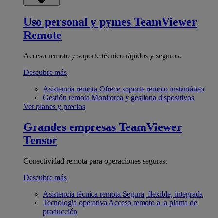
Uso personal y pymes
TeamViewer
Remote
Acceso remoto y soporte técnico rápidos y seguros.
Descubre más
Asistencia remota
Ofrece soporte remoto instantáneo
Gestión remota
Monitorea y gestiona dispositivos
Ver planes y precios
Grandes empresas
TeamViewer
Tensor
Conectividad remota para operaciones seguras.
Descubre más
Asistencia técnica remota
Segura, flexible, integrada
Tecnología operativa
Acceso remoto a la planta de
producción