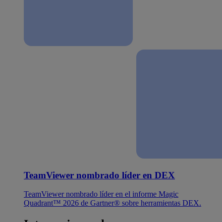
TeamViewer nombrado líder en DEX
TeamViewer nombrado líder en el informe Magic
Quadrant™ 2026 de Gartner® sobre herramientas DEX.