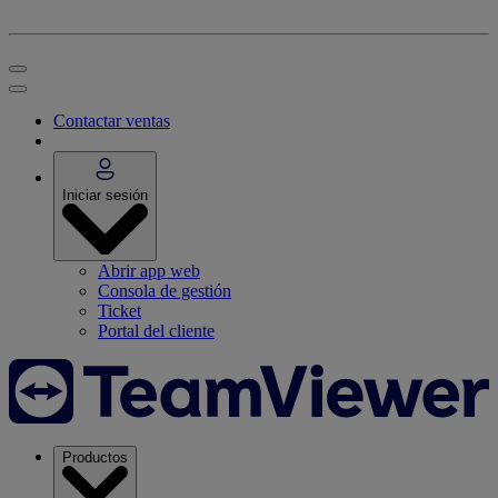
Contactar ventas
Iniciar sesión
Abrir app web
Consola de gestión
Ticket
Portal del cliente
Productos