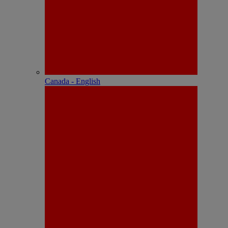
Canada - English