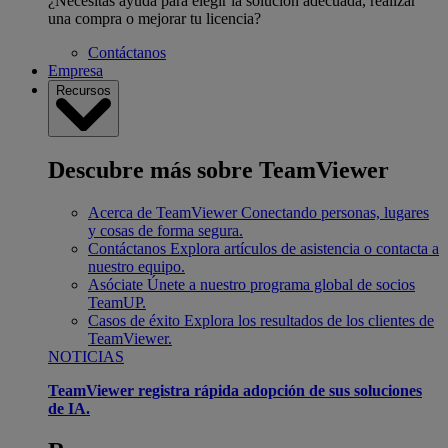
¿Necesitas ayuda para elegir la solución adecuada, realizar
una compra o mejorar tu licencia?
Contáctanos
Empresa
Recursos
Descubre más sobre TeamViewer
Acerca de TeamViewer
Conectando personas, lugares
y cosas de forma segura.
Contáctanos
Explora artículos de asistencia o contacta a
nuestro equipo.
Asóciate
Únete a nuestro programa global de socios
TeamUP.
Casos de éxito
Explora los resultados de los clientes de
TeamViewer.
NOTICIAS
TeamViewer registra rápida adopción de sus soluciones
de IA.