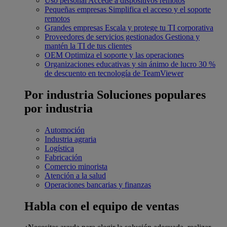
Uso personal
Accede a dispositivos remotos
Pequeñas empresas
Simplifica el acceso y el soporte
remotos
Grandes empresas
Escala y protege tu TI corporativa
Proveedores de servicios gestionados
Gestiona y
mantén la TI de tus clientes
OEM
Optimiza el soporte y las operaciones
Organizaciones educativas y sin ánimo de lucro
30 %
de descuento en tecnología de TeamViewer
Por industria
Soluciones populares
por industria
Automoción
Industria agraria
Logística
Fabricación
Comercio minorista
Atención a la salud
Operaciones bancarias y finanzas
Habla con el equipo de ventas