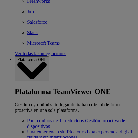
Freshworks
Jira
Salesforce
Slack
Microsoft Teams
Ver todas las integraciones
Plataforma ONE
Plataforma TeamViewer ONE
Gestiona y optimiza tu lugar de trabajo digital de forma
proactiva en una sola plataforma.
Para equipos de TI reducidos
Gestión proactiva de
dispositivos
Una experiencia sin fricciones
Una experiencia digital
fluida y sin interrupciones