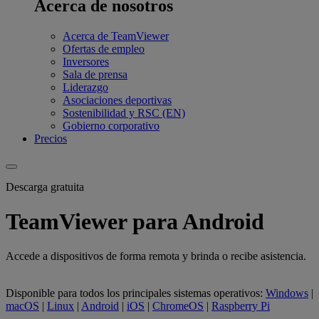
Acerca de nosotros
Acerca de TeamViewer
Ofertas de empleo
Inversores
Sala de prensa
Liderazgo
Asociaciones deportivas
Sostenibilidad y RSC (EN)
Gobierno corporativo
Precios
Descarga gratuita
TeamViewer para Android
Accede a dispositivos de forma remota y brinda o recibe asistencia.
Disponible para todos los principales sistemas operativos:
Windows
|
macOS
|
Linux
|
Android
|
iOS
|
ChromeOS
|
Raspberry Pi