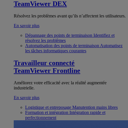
TeamViewer DEX
Résolvez les problèmes avant qu’ils n’affectent les utilisateurs.
En savoir plus
Dépannage des points de terminaison
Identifiez et
résolvez les problèmes
Automatisation des points de terminaison
Automatisez
les tâches informatiques courantes
Travailleur connecté
TeamViewer Frontline
Améliorez votre efficacité avec la réalité augmentée
industrielle.
En savoir plus
Logistique et entreposage
Manutention mains libres
Formation et intégration
Intégration rapide et
perfectionnement