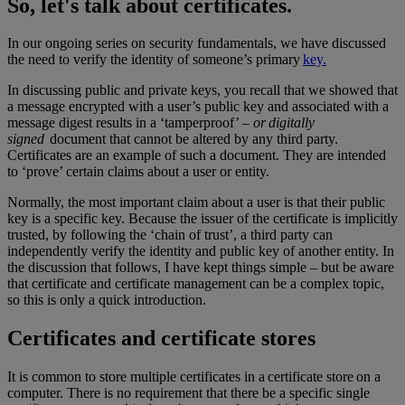
So, let's talk about certificates.
In our ongoing series on security fundamentals, we have discussed
the need to verify the identity of someone’s primary
key.
In discussing public and private keys, you recall that we showed that
a message encrypted with a user’s public key and associated with a
message digest results in a ‘tamperproof’ –
or digitally
signed
document that cannot be altered by any third party.
Certificates are an example of such a document. They are intended
to ‘prove’ certain claims about a user or entity.
Normally, the most important claim about a user is that their public
key is a specific key. Because the issuer of the certificate is implicitly
trusted, by following the ‘chain of trust’, a third party can
independently verify the identity and public key of another entity. In
the discussion that follows, I have kept things simple – but be aware
that certificate and certificate management can be a complex topic,
so this is only a quick introduction.
Certificates and certificate stores
It is common to store multiple certificates in a certificate store on a
computer. There is no requirement that there be a specific single