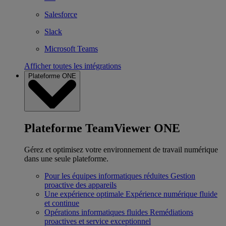
Salesforce
Slack
Microsoft Teams
Afficher toutes les intégrations
Plateforme ONE
Plateforme TeamViewer ONE
Gérez et optimisez votre environnement de travail numérique
dans une seule plateforme.
Pour les équipes informatiques réduites
Gestion
proactive des appareils
Une expérience optimale
Expérience numérique fluide
et continue
Opérations informatiques fluides
Remédiations
proactives et service exceptionnel