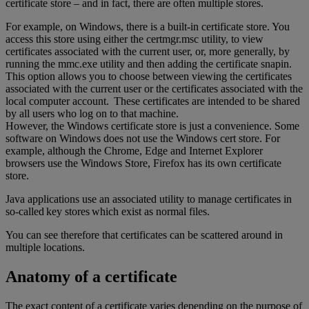
certificate store – and in fact, there are often multiple stores.
For example, on Windows, there is a built-in certificate store. You
access this store using either the certmgr.msc utility, to view
certificates associated with the current user, or, more generally, by
running the mmc.exe utility and then adding the certificate snapin.
This option allows you to choose between viewing the certificates
associated with the current user or the certificates associated with the
local computer account. These certificates are intended to be shared
by all users who log on to that machine.
However, the Windows certificate store is just a convenience. Some
software on Windows does not use the Windows cert store. For
example, although the Chrome, Edge and Internet Explorer
browsers use the Windows Store, Firefox has its own certificate
store.
Java applications use an associated utility to manage certificates in
so-called key stores which exist as normal files.
You can see therefore that certificates can be scattered around in
multiple locations.
Anatomy of a certificate
The exact content of a certificate varies depending on the purpose of