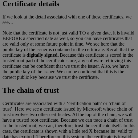
Certificate details
If we look at the detail associated with one of these certificates, we
see…
Note that the certificate is not just valid TO a given date, it is invalid
BEFORE a specified date as well, so you can have certificates that
are valid only at some future point in time. We see here that the
public key of the issuer is contained in the certificate. Recall that the
certificate is
digitally signed.
Because this certificate is stored in the
trusted root part of the certificate store, any software retrieving this
certificate can be confident that we trust the issuer. Also, we have
the public key of the issuer. We can be confident that this is the
correct public key because we trust the certificate.
The chain of trust
Certificates are associated with a ‘certification path’ or ‘chain of
trust’. Here we see a certificate issued by Microsoft whose chain of
trust involves two other certificates. At the top of the chain, we will
have a trusted root certificate. Because we can trace a chain of trust
to the trusted root, we can, therefore, trust the certificate itself. In this
case, the certificate is shown with a little red X because its ‘valid to’
date has expired. Therefore on this system, the certificate is invalid