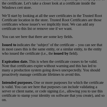
the certificate. Let’s take a closer look at a certificate inside the
Windows cert store.
We’ll start by looking at all the user certificates in the Trusted Root
Certificate location in the store. Trusted Root Certificates are those
certificates whose issuer's we implicitly trust. We can add any
certificate to this list or remove one if we want.
You can see here that there are some key fields.
Issued to
indicates the ‘subject’ of the certificate – you can see that
in most cases this is the same entity, or a similar entity, to the entity
who issued the certificate (i.e., the
issued by
field).
Expiration date.
This is when the certificate ceases to be valid.
Note that certificates expire without warning and this has led to
many a production system going down unexpectedly. You should
proactively manage certificate lifetimes to avoid this.
Intended purposes.
One or more purposes for which the certificate
is valid. You can see here that purposes can include validating a
server or client name, or code signing (i.e., allowing you to use this
certificate to stamp your identity on software that you create), and so
on.