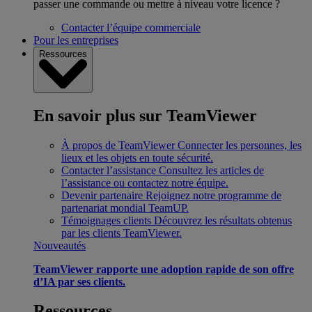
passer une commande ou mettre à niveau votre licence ?
Contacter l’équipe commerciale
Pour les entreprises
Ressources
En savoir plus sur TeamViewer
À propos de TeamViewer
Connecter les personnes, les
lieux et les objets en toute sécurité.
Contacter l’assistance
Consultez les articles de
l’assistance ou contactez notre équipe.
Devenir partenaire
Rejoignez notre programme de
partenariat mondial TeamUP.
Témoignages clients
Découvrez les résultats obtenus
par les clients TeamViewer.
Nouveautés
TeamViewer rapporte une adoption rapide de son offre
d’IA par ses clients.
Ressources