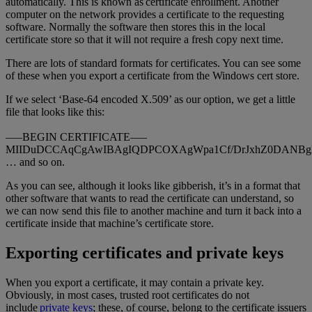
automatically. This is known as certificate enrollment. Another
computer on the network provides a certificate to the requesting
software. Normally the software then stores this in the local
certificate store so that it will not require a fresh copy next time.
There are lots of standard formats for certificates. You can see some
of these when you export a certificate from the Windows cert store.
If we select ‘Base-64 encoded X.509’ as our option, we get a little
file that looks like this:
—–BEGIN CERTIFICATE—–
MIIDuDCCAqCgAwIBAgIQDPCOXAgWpa1Cf/DrJxhZ0DANBg
… and so on.
As you can see, although it looks like gibberish, it’s in a format that
other software that wants to read the certificate can understand, so
we can now send this file to another machine and turn it back into a
certificate inside that machine’s certificate store.
Exporting certificates and private keys
When you export a certificate, it may contain a private key.
Obviously, in most cases, trusted root certificates do not
include
private keys
; these, of course, belong to the certificate issuers