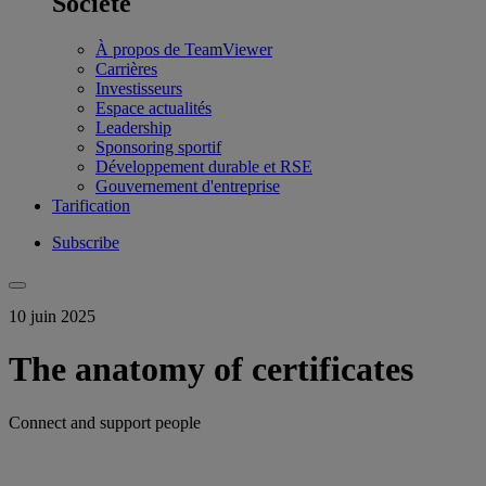
Société
À propos de TeamViewer
Carrières
Investisseurs
Espace actualités
Leadership
Sponsoring sportif
Développement durable et RSE
Gouvernement d'entreprise
Tarification
Subscribe
10 juin 2025
The anatomy of certificates
Connect and support people