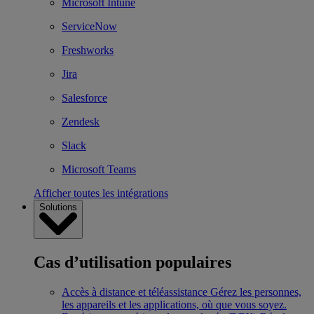
Microsoft Intune
ServiceNow
Freshworks
Jira
Salesforce
Zendesk
Slack
Microsoft Teams
Afficher toutes les intégrations
Solutions
Cas d’utilisation populaires
Accès à distance et téléassistance
Gérez les personnes,
les appareils et les applications, où que vous soyez.