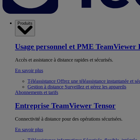
Produits
Usage personnel et PME
TeamViewer 
Accès et assistance à distance rapides et sécurisés.
En savoir plus
Téléassistance
Offrez une téléassistance instantanée et sé
Gestion à distance
Surveillez et gérez les appareils
Abonnements et tarifs
Entreprise
TeamViewer Tensor
Connectivité à distance pour des opérations sécurisées.
En savoir plus