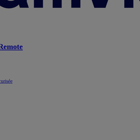
Remote
curisée