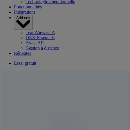
Technologie opérationnelle
Fonctionnalités
Intégrations
Add-ons
TeamViewer IA
DEX Essentials
Assist AR
Gestion à distance
Réussites
Essai gratuit