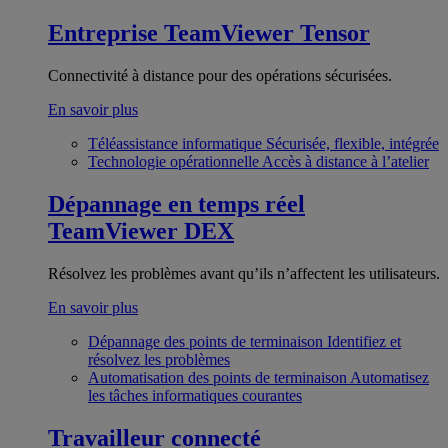
Entreprise
TeamViewer Tensor
Connectivité à distance pour des opérations sécurisées.
En savoir plus
Téléassistance informatique
Sécurisée, flexible, intégrée
Technologie opérationnelle
Accès à distance à l’atelier
Dépannage en temps réel
TeamViewer DEX
Résolvez les problèmes avant qu’ils n’affectent les utilisateurs.
En savoir plus
Dépannage des points de terminaison
Identifiez et
résolvez les problèmes
Automatisation des points de terminaison
Automatisez
les tâches informatiques courantes
Travailleur connecté