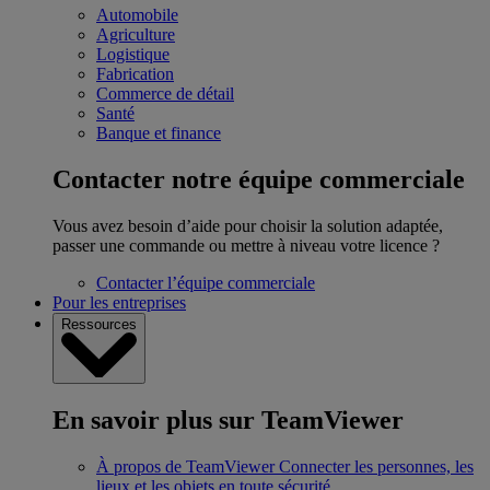
Automobile
Agriculture
Logistique
Fabrication
Commerce de détail
Santé
Banque et finance
Contacter notre équipe commerciale
Vous avez besoin d’aide pour choisir la solution adaptée,
passer une commande ou mettre à niveau votre licence ?
Contacter l’équipe commerciale
Pour les entreprises
Ressources
En savoir plus sur TeamViewer
À propos de TeamViewer
Connecter les personnes, les
lieux et les objets en toute sécurité.