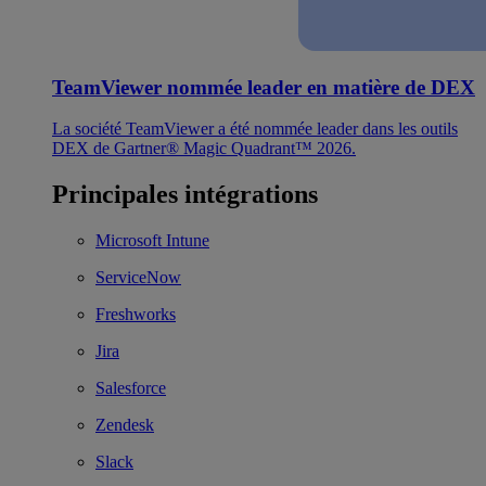
TeamViewer nommée leader en matière de DEX
La société TeamViewer a été nommée leader dans les outils
DEX de Gartner® Magic Quadrant™ 2026.
Principales intégrations
Microsoft Intune
ServiceNow
Freshworks
Jira
Salesforce
Zendesk
Slack