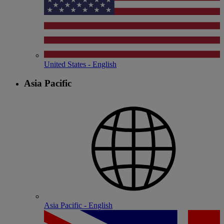
United States - English
Asia Pacific
Asia Pacific - English