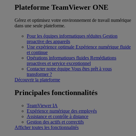
Plateforme TeamViewer ONE
Gérez et optimisez votre environnement de travail numérique
dans une seule plateforme.
Pour les équipes informatiques réduites
Gestion
proactive des appareils
Une expérience optimale
Expérience numérique fluide
et continue
Opérations informatiques fluides
Remédiations
proactives et service exceptionnel
Contacter notre équipe
Vous êtes prêt à vous
transformer ?
Découvrir la plateforme
Principales fonctionnalités
TeamViewer IA
Expérience numérique des employés
Assistance et contrôle à distance
Gestion des actifs et correctifs
Afficher toutes les fonctionnalités