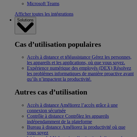
Microsoft Teams
Afficher toutes les intégrations
Solutions
Cas d’utilisation populaires
Accès à distance et téléassistance
Gérez les personnes,
les appareils et les applications, où que vous soyez.
Expérience numérique des employés (DEX)
Résolvez
les problèmes informatiques de manière proactive avant
qu’ils n’impactent la productivité.
Autres cas d’utilisation
Accès à distance
Améliorez l’accès grâce à une
connexion sécurisée
Contrôle à distance
Contrôlez les appareils
indépendamment de la plateforme
Bureau à distance
Améliorez la productivité où que
vous soyez