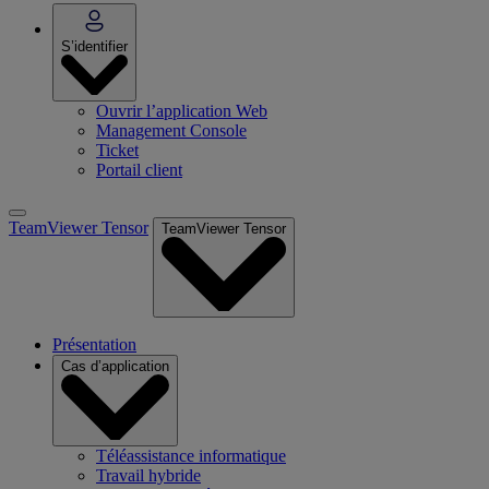
S’identifier
Ouvrir l’application Web
Management Console
Ticket
Portail client
TeamViewer Tensor
TeamViewer Tensor
Présentation
Cas d’application
Téléassistance informatique
Travail hybride