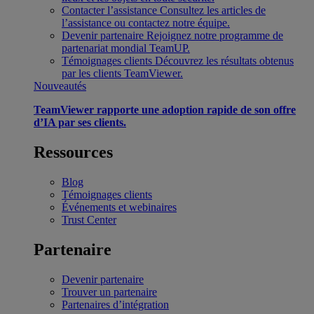
Contacter l’assistance
Consultez les articles de
l’assistance ou contactez notre équipe.
Devenir partenaire
Rejoignez notre programme de
partenariat mondial TeamUP.
Témoignages clients
Découvrez les résultats obtenus
par les clients TeamViewer.
Nouveautés
TeamViewer rapporte une adoption rapide de son offre
d’IA par ses clients.
Ressources
Blog
Témoignages clients
Événements et webinaires
Trust Center
Partenaire
Devenir partenaire
Trouver un partenaire
Partenaires d’intégration