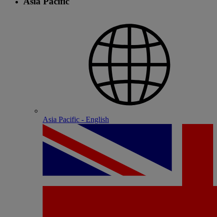
Asia Pacific
Asia Pacific - English