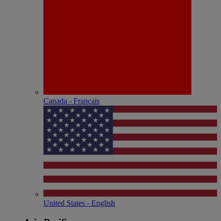
Canada - Français
United States - English