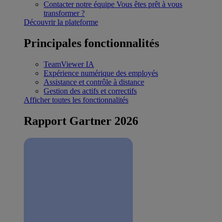
Contacter notre équipe
Vous êtes prêt à vous
transformer ?
Découvrir la plateforme
Principales fonctionnalités
TeamViewer IA
Expérience numérique des employés
Assistance et contrôle à distance
Gestion des actifs et correctifs
Afficher toutes les fonctionnalités
Rapport Gartner 2026