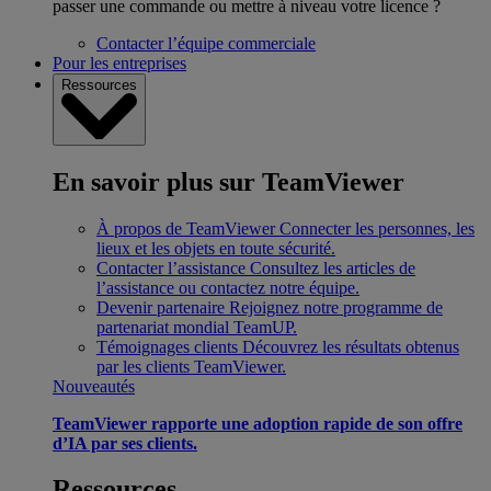
passer une commande ou mettre à niveau votre licence ?
Contacter l’équipe commerciale
Pour les entreprises
Ressources
En savoir plus sur TeamViewer
À propos de TeamViewer
Connecter les personnes, les
lieux et les objets en toute sécurité.
Contacter l’assistance
Consultez les articles de
l’assistance ou contactez notre équipe.
Devenir partenaire
Rejoignez notre programme de
partenariat mondial TeamUP.
Témoignages clients
Découvrez les résultats obtenus
par les clients TeamViewer.
Nouveautés
TeamViewer rapporte une adoption rapide de son offre
d’IA par ses clients.
Ressources