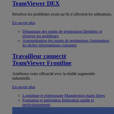
TeamViewer DEX
Résolvez les problèmes avant qu’ils n’affectent les utilisateurs.
En savoir plus
Dépannage des points de terminaison
Identifiez et
résolvez les problèmes
Automatisation des points de terminaison
Automatisez
les tâches informatiques courantes
Travailleur connecté
TeamViewer Frontline
Améliorez votre efficacité avec la réalité augmentée
industrielle.
En savoir plus
Logistique et entreposage
Manutention mains libres
Formation et intégration
Intégration rapide et
perfectionnement