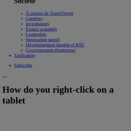
Société
À propos de TeamViewer
Carrières
Investisseurs
Espace actualités
Leadership
Sponsoring sportif
Développement durable et RSE
Gouvernement d'entreprise
Tarification
Subscribe
How do you right-click on a
tablet