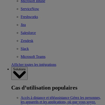
Microsoft Intune
ServiceNow
Freshworks
Jira
Salesforce
Zendesk
Slack
Microsoft Teams
Afficher toutes les intégrations
Solutions
Cas d’utilisation populaires
Accès à distance et téléassistance
Gérez les personnes,
les appareils et les applications, où que vous soyez.