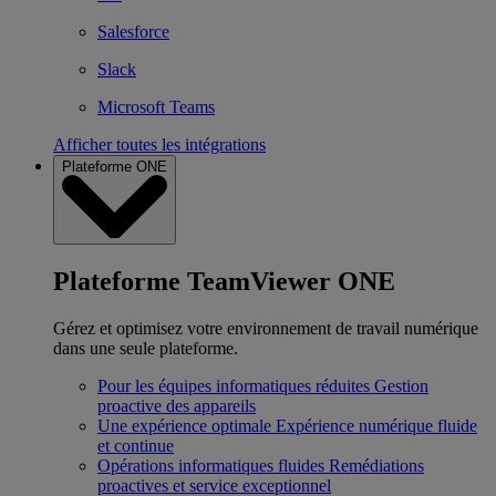
Salesforce
Slack
Microsoft Teams
Afficher toutes les intégrations
Plateforme ONE
Plateforme TeamViewer ONE
Gérez et optimisez votre environnement de travail numérique
dans une seule plateforme.
Pour les équipes informatiques réduites
Gestion
proactive des appareils
Une expérience optimale
Expérience numérique fluide
et continue
Opérations informatiques fluides
Remédiations
proactives et service exceptionnel