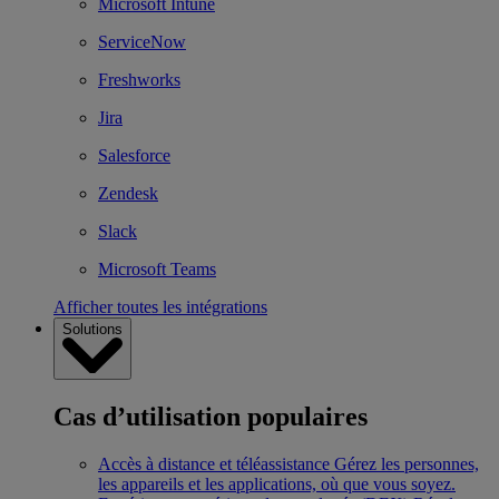
Microsoft Intune
ServiceNow
Freshworks
Jira
Salesforce
Zendesk
Slack
Microsoft Teams
Afficher toutes les intégrations
Solutions
Cas d’utilisation populaires
Accès à distance et téléassistance
Gérez les personnes,
les appareils et les applications, où que vous soyez.