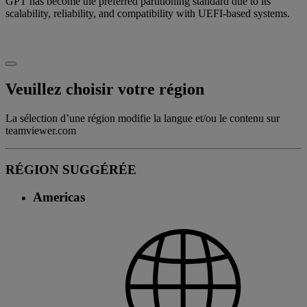
GPT has become the preferred partitioning standard due to its
scalability, reliability, and compatibility with UEFI-based systems.
Veuillez choisir votre région
La sélection d’une région modifie la langue et/ou le contenu sur
teamviewer.com
RÉGION SUGGÉRÉE
Americas