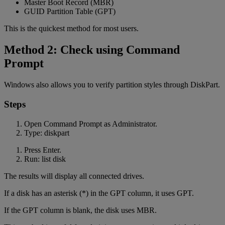
Master Boot Record (MBR)
GUID Partition Table (GPT)
This is the quickest method for most users.
Method 2: Check using Command
Prompt
Windows also allows you to verify partition styles through DiskPart.
Steps
Open Command Prompt as Administrator.
Type: diskpart
Press Enter.
Run: list disk
The results will display all connected drives.
If a disk has an asterisk (*) in the GPT column, it uses GPT.
If the GPT column is blank, the disk uses MBR.