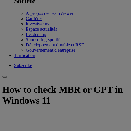
Société
À propos de TeamViewer
Carrières
Investisseurs
Espace actualités
Leadership
Sponsoring sportif
Développement durable et RSE
Gouvernement d'entreprise
Tarification
Subscribe
How to check MBR or GPT in
Windows 11