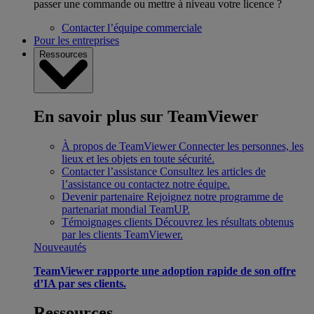
passer une commande ou mettre à niveau votre licence ?
Contacter l’équipe commerciale
Pour les entreprises
Ressources
En savoir plus sur TeamViewer
À propos de TeamViewer
Connecter les personnes, les
lieux et les objets en toute sécurité.
Contacter l’assistance
Consultez les articles de
l’assistance ou contactez notre équipe.
Devenir partenaire
Rejoignez notre programme de
partenariat mondial TeamUP.
Témoignages clients
Découvrez les résultats obtenus
par les clients TeamViewer.
Nouveautés
TeamViewer rapporte une adoption rapide de son offre
d’IA par ses clients.
Ressources