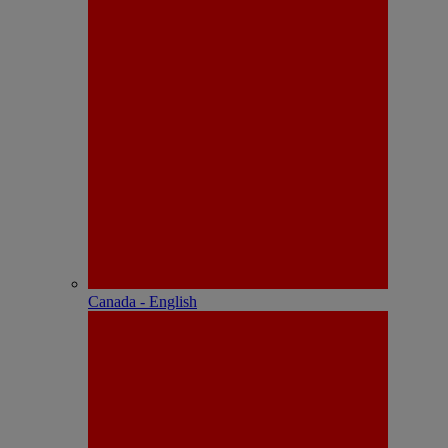
Canada - English