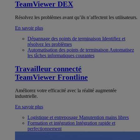
TeamViewer DEX
Résolvez les problèmes avant qu’ils n’affectent les utilisateurs.
En savoir plus
Dépannage des points de terminaison
Identifiez et
résolvez les problèmes
Automatisation des points de terminaison
Automatisez
les tâches informatiques courantes
Travailleur connecté
TeamViewer Frontline
Améliorez votre efficacité avec la réalité augmentée
industrielle.
En savoir plus
Logistique et entreposage
Manutention mains libres
Formation et intégration
Intégration rapide et
perfectionnement