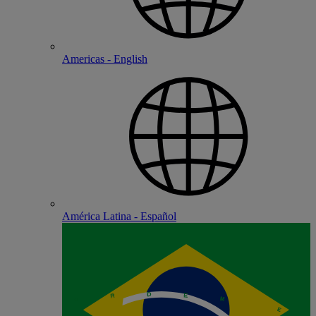
Americas - English
América Latina - Español