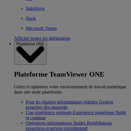
Salesforce
Slack
Microsoft Teams
Afficher toutes les intégrations
Plateforme ONE
Plateforme TeamViewer ONE
Gérez et optimisez votre environnement de travail numérique
dans une seule plateforme.
Pour les équipes informatiques réduites
Gestion
proactive des appareils
Une expérience optimale
Expérience numérique fluide
et continue
Opérations informatiques fluides
Remédiations
proactives et service exceptionnel