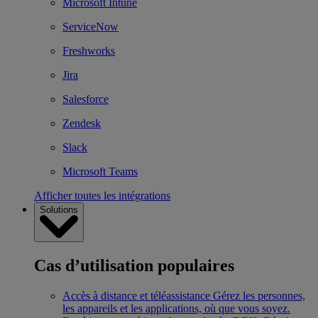
Microsoft Intune
ServiceNow
Freshworks
Jira
Salesforce
Zendesk
Slack
Microsoft Teams
Afficher toutes les intégrations
Solutions
Cas d’utilisation populaires
Accès à distance et téléassistance
Gérez les personnes,
les appareils et les applications, où que vous soyez.