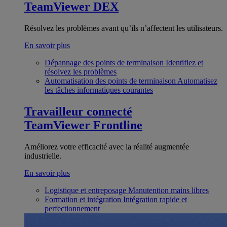
TeamViewer DEX
Résolvez les problèmes avant qu’ils n’affectent les utilisateurs.
En savoir plus
Dépannage des points de terminaison
Identifiez et
résolvez les problèmes
Automatisation des points de terminaison
Automatisez
les tâches informatiques courantes
Travailleur connecté
TeamViewer Frontline
Améliorez votre efficacité avec la réalité augmentée
industrielle.
En savoir plus
Logistique et entreposage
Manutention mains libres
Formation et intégration
Intégration rapide et
perfectionnement