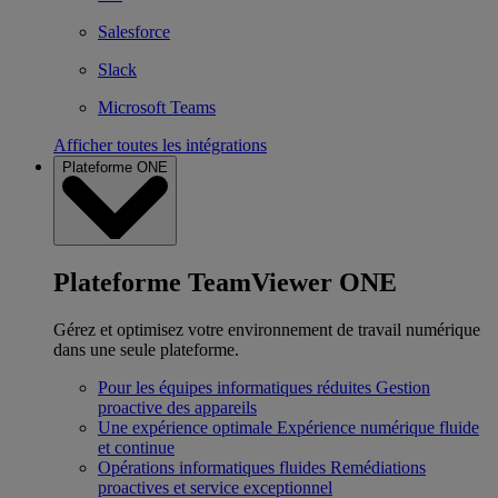
Salesforce
Slack
Microsoft Teams
Afficher toutes les intégrations
Plateforme ONE
Plateforme TeamViewer ONE
Gérez et optimisez votre environnement de travail numérique
dans une seule plateforme.
Pour les équipes informatiques réduites
Gestion
proactive des appareils
Une expérience optimale
Expérience numérique fluide
et continue
Opérations informatiques fluides
Remédiations
proactives et service exceptionnel