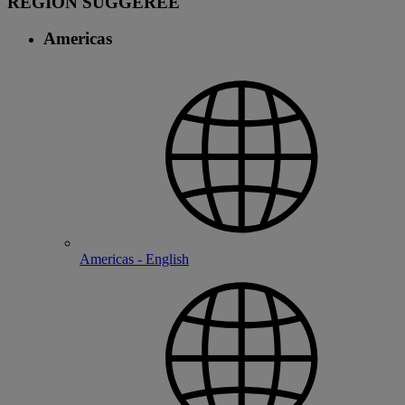
RÉGION SUGGÉRÉE
Americas
Americas - English