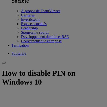
Société
À propos de TeamViewer
Carrières
Investisseurs
Espace actualités
Leadership
Sponsoring sportif
Développement durable et RSE
Gouvernement d'entreprise
Tarification
Subscribe
How to disable PIN on
Windows 10