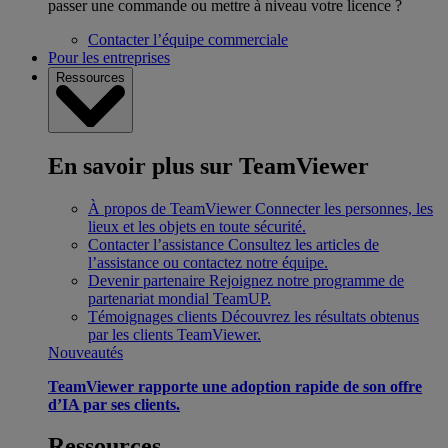
passer une commande ou mettre à niveau votre licence ?
Contacter l’équipe commerciale
Pour les entreprises
Ressources
En savoir plus sur TeamViewer
À propos de TeamViewer
Connecter les personnes, les
lieux et les objets en toute sécurité.
Contacter l’assistance
Consultez les articles de
l’assistance ou contactez notre équipe.
Devenir partenaire
Rejoignez notre programme de
partenariat mondial TeamUP.
Témoignages clients
Découvrez les résultats obtenus
par les clients TeamViewer.
Nouveautés
TeamViewer rapporte une adoption rapide de son offre
d’IA par ses clients.
Ressources