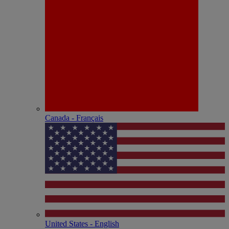
Canada - Français
United States - English