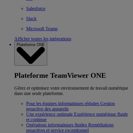
Salesforce
Slack
Microsoft Teams
Afficher toutes les intégrations
Plateforme ONE
Plateforme TeamViewer ONE
Gérez et optimisez votre environnement de travail numérique
dans une seule plateforme.
Pour les équipes informatiques réduites
Gestion
proactive des appareils
Une expérience optimale
Expérience numérique fluide
et continue
Opérations informatiques fluides
Remédiations
proactives et service exceptionnel