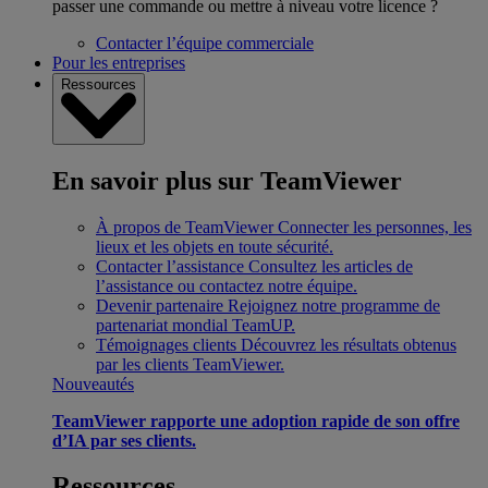
passer une commande ou mettre à niveau votre licence ?
Contacter l’équipe commerciale
Pour les entreprises
Ressources
En savoir plus sur TeamViewer
À propos de TeamViewer
Connecter les personnes, les
lieux et les objets en toute sécurité.
Contacter l’assistance
Consultez les articles de
l’assistance ou contactez notre équipe.
Devenir partenaire
Rejoignez notre programme de
partenariat mondial TeamUP.
Témoignages clients
Découvrez les résultats obtenus
par les clients TeamViewer.
Nouveautés
TeamViewer rapporte une adoption rapide de son offre
d’IA par ses clients.
Ressources