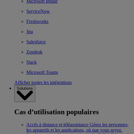
Microsoft Intune
ServiceNow
Freshworks
Jira
Salesforce
Zendesk
Slack
Microsoft Teams
Afficher toutes les intégrations
Solutions
Cas d’utilisation populaires
Accès à distance et téléassistance
Gérez les personnes,
les appareils et les applications, où que vous soyez.