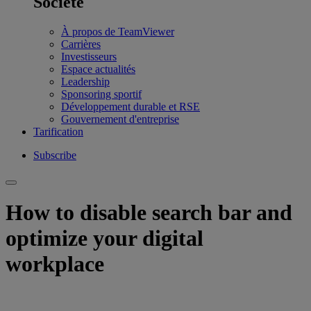
Société
À propos de TeamViewer
Carrières
Investisseurs
Espace actualités
Leadership
Sponsoring sportif
Développement durable et RSE
Gouvernement d'entreprise
Tarification
Subscribe
How to disable search bar and
optimize your digital
workplace