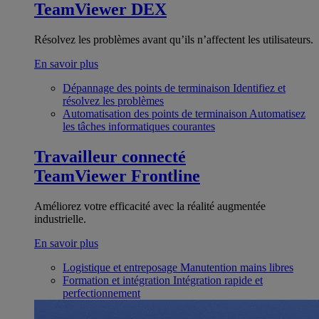
TeamViewer DEX
Résolvez les problèmes avant qu’ils n’affectent les utilisateurs.
En savoir plus
Dépannage des points de terminaison
Identifiez et
résolvez les problèmes
Automatisation des points de terminaison
Automatisez
les tâches informatiques courantes
Travailleur connecté
TeamViewer Frontline
Améliorez votre efficacité avec la réalité augmentée
industrielle.
En savoir plus
Logistique et entreposage
Manutention mains libres
Formation et intégration
Intégration rapide et
perfectionnement