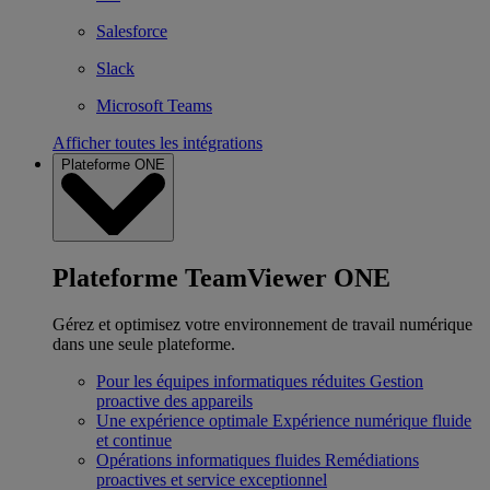
Salesforce
Slack
Microsoft Teams
Afficher toutes les intégrations
Plateforme ONE
Plateforme TeamViewer ONE
Gérez et optimisez votre environnement de travail numérique
dans une seule plateforme.
Pour les équipes informatiques réduites
Gestion
proactive des appareils
Une expérience optimale
Expérience numérique fluide
et continue
Opérations informatiques fluides
Remédiations
proactives et service exceptionnel