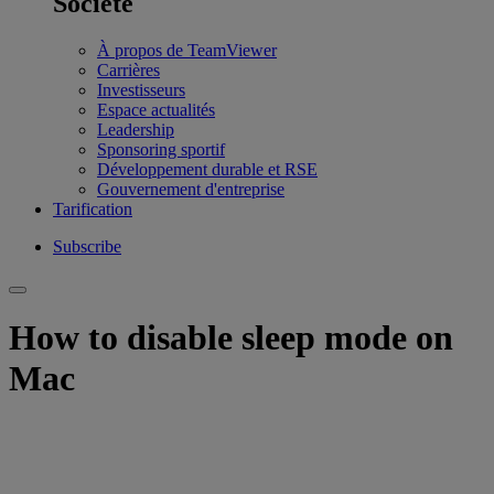
Société
À propos de TeamViewer
Carrières
Investisseurs
Espace actualités
Leadership
Sponsoring sportif
Développement durable et RSE
Gouvernement d'entreprise
Tarification
Subscribe
How to disable sleep mode on
Mac