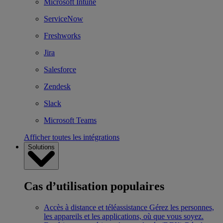
Microsoft Intune
ServiceNow
Freshworks
Jira
Salesforce
Zendesk
Slack
Microsoft Teams
Afficher toutes les intégrations
Solutions
Cas d’utilisation populaires
Accès à distance et téléassistance
Gérez les personnes,
les appareils et les applications, où que vous soyez.