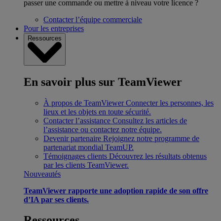
passer une commande ou mettre à niveau votre licence ?
Contacter l’équipe commerciale
Pour les entreprises
Ressources
En savoir plus sur TeamViewer
À propos de TeamViewer
Connecter les personnes, les
lieux et les objets en toute sécurité.
Contacter l’assistance
Consultez les articles de
l’assistance ou contactez notre équipe.
Devenir partenaire
Rejoignez notre programme de
partenariat mondial TeamUP.
Témoignages clients
Découvrez les résultats obtenus
par les clients TeamViewer.
Nouveautés
TeamViewer rapporte une adoption rapide de son offre
d’IA par ses clients.
Ressources