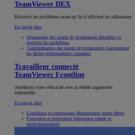
TeamViewer DEX
Résolvez les problèmes avant qu’ils n’affectent les utilisateurs.
En savoir plus
Dépannage des points de terminaison
Identifiez et
résolvez les problèmes
Automatisation des points de terminaison
Automatisez
les tâches informatiques courantes
Travailleur connecté
TeamViewer Frontline
Améliorez votre efficacité avec la réalité augmentée
industrielle.
En savoir plus
Logistique et entreposage
Manutention mains libres
Formation et intégration
Intégration rapide et
perfectionnement