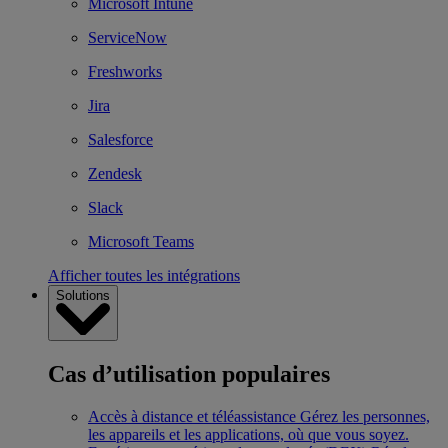
Microsoft Intune
ServiceNow
Freshworks
Jira
Salesforce
Zendesk
Slack
Microsoft Teams
Afficher toutes les intégrations
Solutions
Cas d’utilisation populaires
Accès à distance et téléassistance
Gérez les personnes,
les appareils et les applications, où que vous soyez.