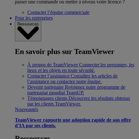
passer une commande ou mettre à niveau votre licence ?
Contacter l’équipe commerciale
Pour les entreprises
Ressources
En savoir plus sur TeamViewer
À propos de TeamViewer
Connecter les personnes, les
lieux et les objets en toute sécurité.
Contacter l’assistance
Consultez les articles de
l’assistance ou contactez notre équipe.
Devenir partenaire
Rejoignez notre programme de
partenariat mondial TeamUP.
Témoignages clients
Découvrez les résultats obtenus
par les clients TeamViewer.
Nouveautés
TeamViewer rapporte une adoption rapide de son offre
d’IA par ses clients.
Ressources