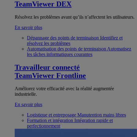
TeamViewer DEX
Résolvez les problèmes avant qu’ils n’affectent les utilisateurs.
En savoir plus
Dépannage des points de terminaison
Identifiez et
résolvez les problèmes
Automatisation des points de terminaison
Automatisez
les tâches informatiques courantes
Travailleur connecté
TeamViewer Frontline
Améliorez votre efficacité avec la réalité augmentée
industrielle.
En savoir plus
Logistique et entreposage
Manutention mains libres
Formation et intégration
Intégration rapide et
perfectionnement