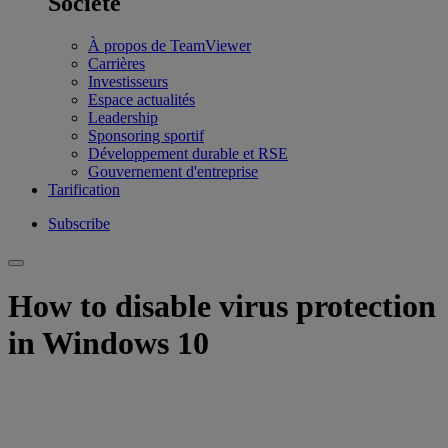
Société
À propos de TeamViewer
Carrières
Investisseurs
Espace actualités
Leadership
Sponsoring sportif
Développement durable et RSE
Gouvernement d'entreprise
Tarification
Subscribe
How to disable virus protection
in Windows 10