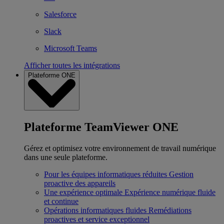
Salesforce
Slack
Microsoft Teams
Afficher toutes les intégrations
Plateforme ONE
Plateforme TeamViewer ONE
Gérez et optimisez votre environnement de travail numérique
dans une seule plateforme.
Pour les équipes informatiques réduites
Gestion
proactive des appareils
Une expérience optimale
Expérience numérique fluide
et continue
Opérations informatiques fluides
Remédiations
proactives et service exceptionnel