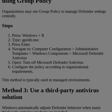
using Group Policy
Organizations may use Group Policy to manage Defender settings
centrally.
Steps
Press: Windows + R
Type: gpedit.msc
Press Enter.
Navigate to: Computer Configuration > Administrative
Templates > Windows Components > Microsoft Defender
Antivirus
Open: Turn off Microsoft Defender Antivirus
Configure the policy according to organizational
requirements.
This method is typically used in managed environments.
Method 3: Use a third-party antivirus
solution
Windows automatically adjusts Defender behavior when many