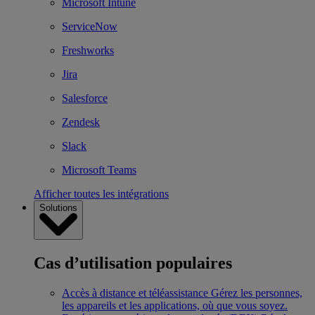
Microsoft Intune
ServiceNow
Freshworks
Jira
Salesforce
Zendesk
Slack
Microsoft Teams
Afficher toutes les intégrations
Solutions
Cas d’utilisation populaires
Accès à distance et téléassistance
Gérez les personnes,
les appareils et les applications, où que vous soyez.