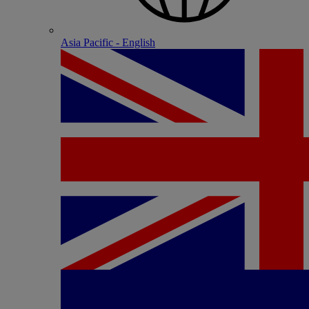
Asia Pacific - English