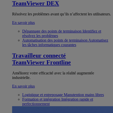
TeamViewer DEX
Résolvez les problèmes avant qu’ils n’affectent les utilisateurs.
En savoir plus
Dépannage des points de terminaison
Identifiez et
résolvez les problèmes
Automatisation des points de terminaison
Automatisez
les tâches informatiques courantes
Travailleur connecté
TeamViewer Frontline
Améliorez votre efficacité avec la réalité augmentée
industrielle.
En savoir plus
Logistique et entreposage
Manutention mains libres
Formation et intégration
Intégration rapide et
perfectionnement