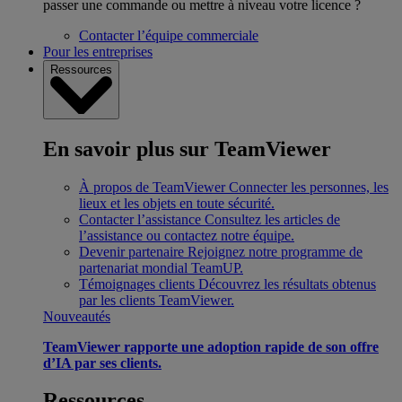
passer une commande ou mettre à niveau votre licence ?
Contacter l’équipe commerciale
Pour les entreprises
Ressources
En savoir plus sur TeamViewer
À propos de TeamViewer
Connecter les personnes, les
lieux et les objets en toute sécurité.
Contacter l’assistance
Consultez les articles de
l’assistance ou contactez notre équipe.
Devenir partenaire
Rejoignez notre programme de
partenariat mondial TeamUP.
Témoignages clients
Découvrez les résultats obtenus
par les clients TeamViewer.
Nouveautés
TeamViewer rapporte une adoption rapide de son offre
d’IA par ses clients.
Ressources