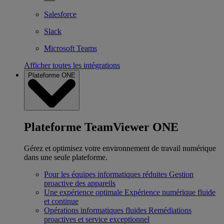
Salesforce
Slack
Microsoft Teams
Afficher toutes les intégrations
Plateforme ONE
Plateforme TeamViewer ONE
Gérez et optimisez votre environnement de travail numérique
dans une seule plateforme.
Pour les équipes informatiques réduites
Gestion
proactive des appareils
Une expérience optimale
Expérience numérique fluide
et continue
Opérations informatiques fluides
Remédiations
proactives et service exceptionnel