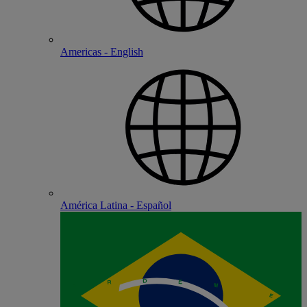
Americas - English
América Latina - Español