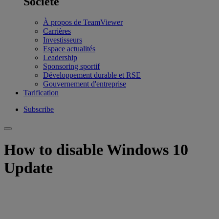
Société
À propos de TeamViewer
Carrières
Investisseurs
Espace actualités
Leadership
Sponsoring sportif
Développement durable et RSE
Gouvernement d'entreprise
Tarification
Subscribe
How to disable Windows 10
Update