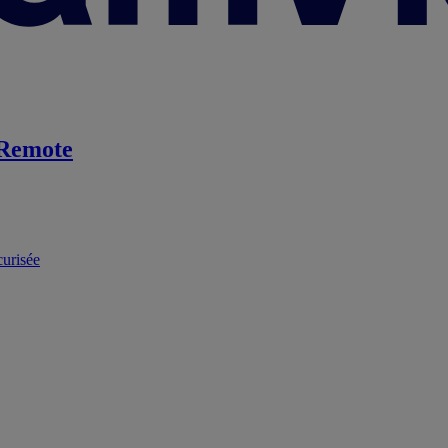
Remote
curisée