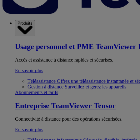
Produits
Usage personnel et PME
TeamViewer 
Accès et assistance à distance rapides et sécurisés.
En savoir plus
Téléassistance
Offrez une téléassistance instantanée et sé
Gestion à distance
Surveillez et gérez les appareils
Abonnements et tarifs
Entreprise
TeamViewer Tensor
Connectivité à distance pour des opérations sécurisées.
En savoir plus