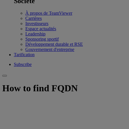
Société
À propos de TeamViewer
Carrières
Investisseurs
Espace actualités
Leadership
Sponsoring sportif
Développement durable et RSE
Gouvernement d'entreprise
Tarification
Subscribe
How to find FQDN