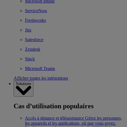
Microsoft Intune
ServiceNow
Freshworks
Jira
Salesforce
Zendesk
Slack
Microsoft Teams
Afficher toutes les intégrations
Solutions
Cas d’utilisation populaires
Accès à distance et téléassistance
Gérez les personnes,
les appareils et les applications, où que vous soyez.