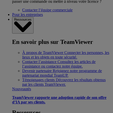
passer une commande ou mettre à niveau votre licence ?
Contacter l’équipe commerciale
Pour les entreprises
Ressources
En savoir plus sur TeamViewer
À propos de TeamViewer
Connecter les personnes, les
lieux et les objets en toute sécurité.
Contacter l’assistance
Consultez les articles de
l’assistance ou contactez notre équipe.
Devenir partenaire
Rejoignez notre programme de
partenariat mondial TeamUP.
Témoignages clients
Découvrez les résultats obtenus
par les clients TeamViewer.
Nouveautés
TeamViewer rapporte une adoption rapide de son offre
d’IA par ses clients.
Ressources