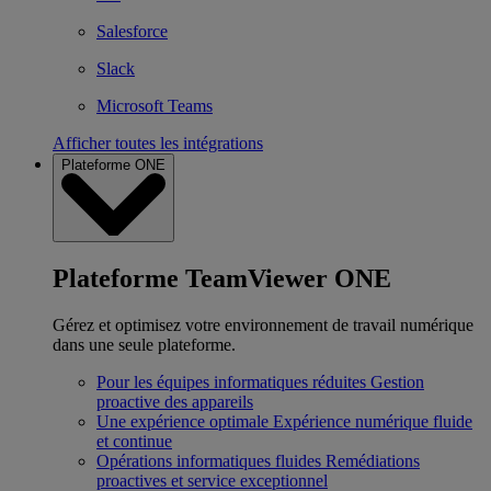
Salesforce
Slack
Microsoft Teams
Afficher toutes les intégrations
Plateforme ONE
Plateforme TeamViewer ONE
Gérez et optimisez votre environnement de travail numérique
dans une seule plateforme.
Pour les équipes informatiques réduites
Gestion
proactive des appareils
Une expérience optimale
Expérience numérique fluide
et continue
Opérations informatiques fluides
Remédiations
proactives et service exceptionnel