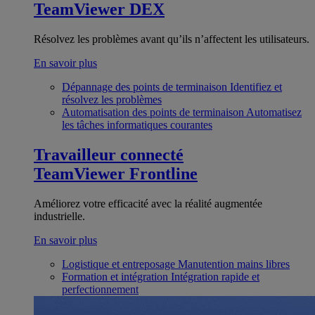
TeamViewer DEX
Résolvez les problèmes avant qu’ils n’affectent les utilisateurs.
En savoir plus
Dépannage des points de terminaison
Identifiez et
résolvez les problèmes
Automatisation des points de terminaison
Automatisez
les tâches informatiques courantes
Travailleur connecté
TeamViewer Frontline
Améliorez votre efficacité avec la réalité augmentée
industrielle.
En savoir plus
Logistique et entreposage
Manutention mains libres
Formation et intégration
Intégration rapide et
perfectionnement