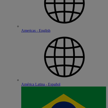
Americas - English
América Latina - Español