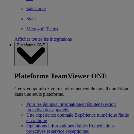
Salesforce
Slack
Microsoft Teams
Afficher toutes les intégrations
Plateforme ONE
Plateforme TeamViewer ONE
Gérez et optimisez votre environnement de travail numérique
dans une seule plateforme.
Pour les équipes informatiques réduites
Gestion
proactive des appareils
Une expérience optimale
Expérience numérique fluide
et continue
Opérations informatiques fluides
Remédiations
proactives et service exceptionnel