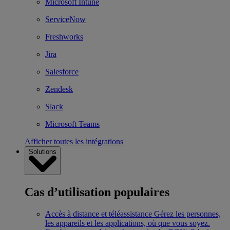
Microsoft Intune
ServiceNow
Freshworks
Jira
Salesforce
Zendesk
Slack
Microsoft Teams
Afficher toutes les intégrations
Solutions
Cas d’utilisation populaires
Accès à distance et téléassistance
Gérez les personnes,
les appareils et les applications, où que vous soyez.