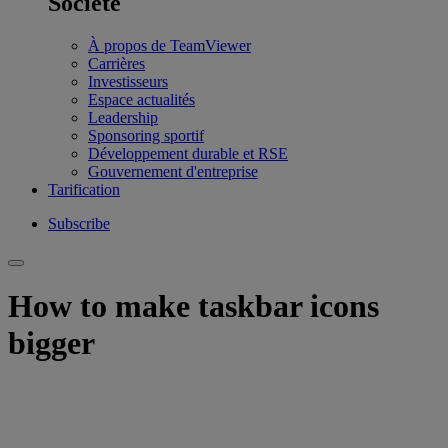
Société
À propos de TeamViewer
Carrières
Investisseurs
Espace actualités
Leadership
Sponsoring sportif
Développement durable et RSE
Gouvernement d'entreprise
Tarification
Subscribe
How to make taskbar icons
bigger