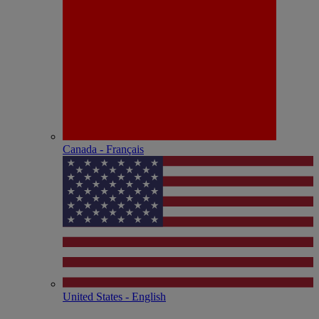
Canada - Français
United States - English