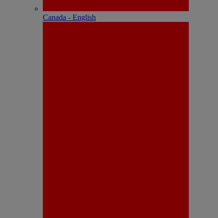
Canada - English