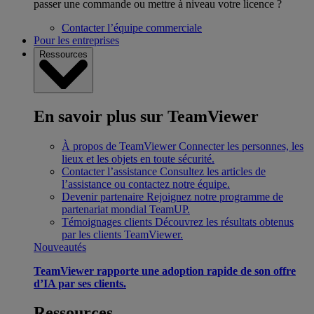
passer une commande ou mettre à niveau votre licence ?
Contacter l’équipe commerciale
Pour les entreprises
Ressources
En savoir plus sur TeamViewer
À propos de TeamViewer
Connecter les personnes, les
lieux et les objets en toute sécurité.
Contacter l’assistance
Consultez les articles de
l’assistance ou contactez notre équipe.
Devenir partenaire
Rejoignez notre programme de
partenariat mondial TeamUP.
Témoignages clients
Découvrez les résultats obtenus
par les clients TeamViewer.
Nouveautés
TeamViewer rapporte une adoption rapide de son offre
d’IA par ses clients.
Ressources