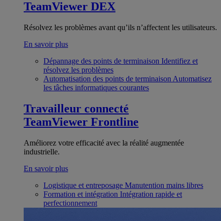
TeamViewer DEX
Résolvez les problèmes avant qu’ils n’affectent les utilisateurs.
En savoir plus
Dépannage des points de terminaison
Identifiez et
résolvez les problèmes
Automatisation des points de terminaison
Automatisez
les tâches informatiques courantes
Travailleur connecté
TeamViewer Frontline
Améliorez votre efficacité avec la réalité augmentée
industrielle.
En savoir plus
Logistique et entreposage
Manutention mains libres
Formation et intégration
Intégration rapide et
perfectionnement