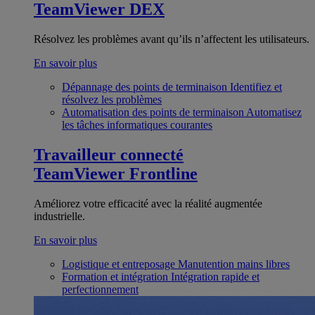
TeamViewer DEX
Résolvez les problèmes avant qu’ils n’affectent les utilisateurs.
En savoir plus
Dépannage des points de terminaison
Identifiez et
résolvez les problèmes
Automatisation des points de terminaison
Automatisez
les tâches informatiques courantes
Travailleur connecté
TeamViewer Frontline
Améliorez votre efficacité avec la réalité augmentée
industrielle.
En savoir plus
Logistique et entreposage
Manutention mains libres
Formation et intégration
Intégration rapide et
perfectionnement