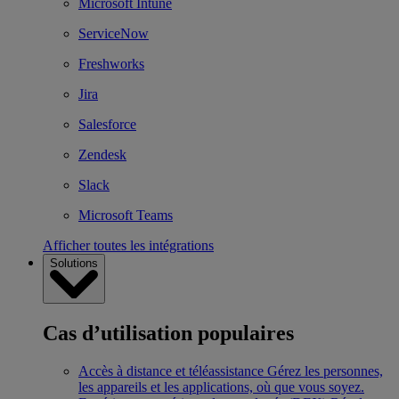
Microsoft Intune
ServiceNow
Freshworks
Jira
Salesforce
Zendesk
Slack
Microsoft Teams
Afficher toutes les intégrations
Solutions
Cas d’utilisation populaires
Accès à distance et téléassistance
Gérez les personnes,
les appareils et les applications, où que vous soyez.