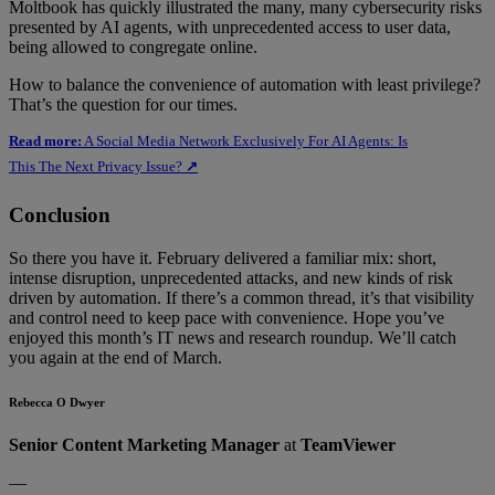
Moltbook has quickly illustrated the many, many cybersecurity risks
presented by AI agents, with unprecedented access to user data,
being allowed to congregate online.
How to balance the convenience of automation with least privilege?
That’s the question for our times.
Read more:
A Social Media Network Exclusively For AI Agents: Is
This The Next Privacy Issue?
↗
Conclusion
So there you have it. February delivered a familiar mix: short,
intense disruption, unprecedented attacks, and new kinds of risk
driven by automation. If there’s a common thread, it’s that visibility
and control need to keep pace with convenience. Hope you’ve
enjoyed this month’s IT news and research roundup. We’ll catch
you again at the end of March.
Rebecca O Dwyer
Senior Content Marketing Manager
at
TeamViewer
—