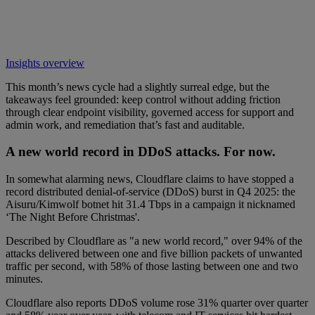
Insights overview
This month’s news cycle had a slightly surreal edge, but the
takeaways feel grounded: keep control without adding friction
through clear endpoint visibility, governed access for support and
admin work, and remediation that’s fast and auditable.
A new world record in DDoS attacks. For now.
In somewhat alarming news, Cloudflare claims to have stopped a
record distributed denial-of-service (DDoS) burst in Q4 2025: the
Aisuru/Kimwolf botnet hit 31.4 Tbps in a campaign it nicknamed
‘The Night Before Christmas'.
Described by Cloudflare as "a new world record," over 94% of the
attacks delivered between one and five billion packets of unwanted
traffic per second, with 58% of those lasting between one and two
minutes.
Cloudflare also reports DDoS volume rose 31% quarter over quarter