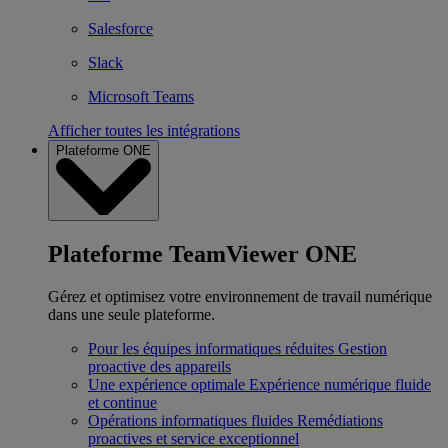
Salesforce
Slack
Microsoft Teams
Afficher toutes les intégrations
Plateforme ONE
Plateforme TeamViewer ONE
Gérez et optimisez votre environnement de travail numérique
dans une seule plateforme.
Pour les équipes informatiques réduites
Gestion
proactive des appareils
Une expérience optimale
Expérience numérique fluide
et continue
Opérations informatiques fluides
Remédiations
proactives et service exceptionnel