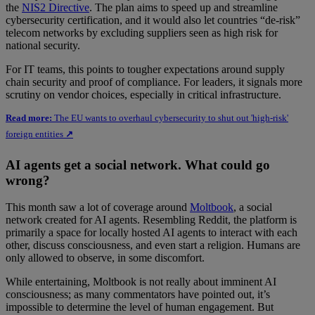
the
NIS2 Directive
. The plan aims to speed up and streamline
cybersecurity certification, and it would also let countries “de-risk”
telecom networks by excluding suppliers seen as high risk for
national security.
For IT teams, this points to tougher expectations around supply
chain security and proof of compliance. For leaders, it signals more
scrutiny on vendor choices, especially in critical infrastructure.
Read more:
The EU wants to overhaul cybersecurity to shut out 'high-risk'
foreign entities
↗
AI agents get a social network. What could go
wrong?
This month saw a lot of coverage around
Moltbook
, a social
network created for AI agents. Resembling Reddit, the platform is
primarily a space for locally hosted AI agents to interact with each
other, discuss consciousness, and even start a religion. Humans are
only allowed to observe, in some discomfort.
While entertaining, Moltbook is not really about imminent AI
consciousness; as many commentators have pointed out, it’s
impossible to determine the level of human engagement. But