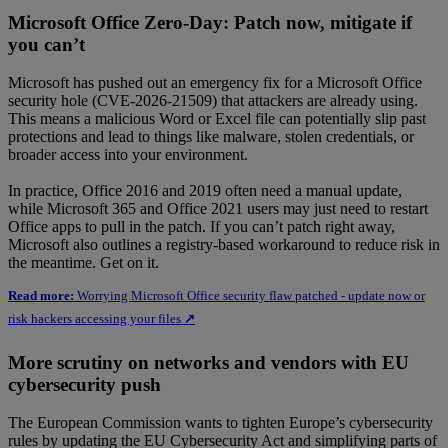
Microsoft Office Zero-Day: Patch now, mitigate if
you can’t
Microsoft has pushed out an emergency fix for a Microsoft Office
security hole (CVE-2026-21509) that attackers are already using.
This means a malicious Word or Excel file can potentially slip past
protections and lead to things like malware, stolen credentials, or
broader access into your environment.
In practice, Office 2016 and 2019 often need a manual update,
while Microsoft 365 and Office 2021 users may just need to restart
Office apps to pull in the patch. If you can’t patch right away,
Microsoft also outlines a registry-based workaround to reduce risk in
the meantime. Get on it.
Read more:
Worrying Microsoft Office security flaw patched - update now or
risk hackers accessing your files
↗
More scrutiny on networks and vendors with EU
cybersecurity push
The European Commission wants to tighten Europe’s cybersecurity
rules by updating the EU Cybersecurity Act and simplifying parts of