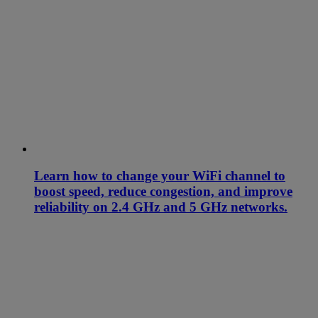
Learn how to change your WiFi channel to
boost speed, reduce congestion, and improve
reliability on 2.4 GHz and 5 GHz networks.