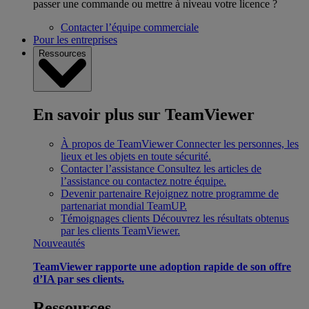
passer une commande ou mettre à niveau votre licence ?
Contacter l’équipe commerciale
Pour les entreprises
Ressources
En savoir plus sur TeamViewer
À propos de TeamViewer
Connecter les personnes, les
lieux et les objets en toute sécurité.
Contacter l’assistance
Consultez les articles de
l’assistance ou contactez notre équipe.
Devenir partenaire
Rejoignez notre programme de
partenariat mondial TeamUP.
Témoignages clients
Découvrez les résultats obtenus
par les clients TeamViewer.
Nouveautés
TeamViewer rapporte une adoption rapide de son offre
d’IA par ses clients.
Ressources