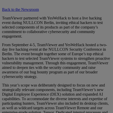
Back to the Newsroom
TeamViewer partnered with YesWeHack to host a live hacking
event during NULLCON Berlin, inviting ethical hackers to test
selected components of its products as part of the company’s
commitment to collaborative cybersecurity and community
engagement.
From September 4-5, TeamViewer and YesWeHack hosted a two-
day live hacking event at the NULLCON Security Conference in
Berlin. The event brought together some of Europe’s top ethical
hackers to test selected TeamViewer systems to strengthen proactive
vulnerability management. Through this engagement, TeamViewer
aimed to deepen ties with the security community and raise
awareness of our bug bounty program as part of our broader
cybersecurity strategy.
This year’s scope was deliberately designed to focus on new and
strategically relevant components, including TeamViewer’s new
Digital Employee Experience (DEX) solution and expanded AI
capabilities. To accommodate the diverse interests and expertise of
participating hunters, TeamViewer also included its desktop clients,
as well as wildcard targets across TeamViewer Remote and our
enterprise-grade solution, Tensor. Dedicated internal processes and