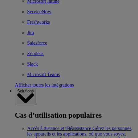
Microsoft Intune
ServiceNow
Freshworks
Jira
Salesforce
Zendesk
Slack
Microsoft Teams
Afficher toutes les intégrations
Solutions
Cas d’utilisation populaires
Accès à distance et téléassistance
Gérez les personnes,
les appareils et les applications, où que vous soyez.