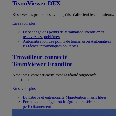
TeamViewer DEX
Résolvez les problèmes avant qu’ils n’affectent les utilisateurs.
En savoir plus
Dépannage des points de terminaison
Identifiez et
résolvez les problèmes
Automatisation des points de terminaison
Automatisez
les tâches informatiques courantes
Travailleur connecté
TeamViewer Frontline
Améliorez votre efficacité avec la réalité augmentée
industrielle.
En savoir plus
Logistique et entreposage
Manutention mains libres
Formation et intégration
Intégration rapide et
perfectionnement