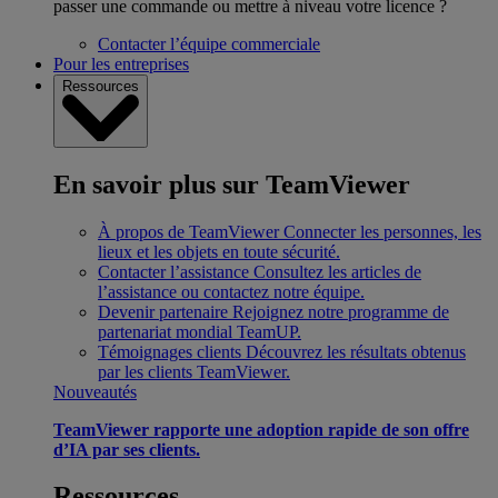
passer une commande ou mettre à niveau votre licence ?
Contacter l’équipe commerciale
Pour les entreprises
Ressources
En savoir plus sur TeamViewer
À propos de TeamViewer
Connecter les personnes, les
lieux et les objets en toute sécurité.
Contacter l’assistance
Consultez les articles de
l’assistance ou contactez notre équipe.
Devenir partenaire
Rejoignez notre programme de
partenariat mondial TeamUP.
Témoignages clients
Découvrez les résultats obtenus
par les clients TeamViewer.
Nouveautés
TeamViewer rapporte une adoption rapide de son offre
d’IA par ses clients.
Ressources