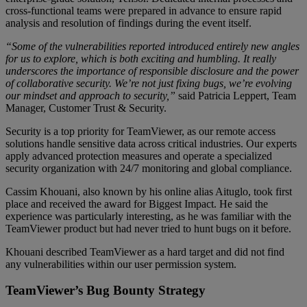
cross-functional teams were prepared in advance to ensure rapid
analysis and resolution of findings during the event itself.
“Some of the vulnerabilities reported introduced entirely new angles
for us to explore, which is both exciting and humbling. It really
underscores the importance of responsible disclosure and the power
of collaborative security. We’re not just fixing bugs, we’re evolving
our mindset and approach to security,”
said Patricia Leppert, Team
Manager, Customer Trust & Security.
Security is a top priority for TeamViewer, as our remote access
solutions handle sensitive data across critical industries. Our experts
apply advanced protection measures and operate a specialized
security organization with 24/7 monitoring and global compliance.
Cassim Khouani, also known by his online alias Aituglo, took first
place and received the award for Biggest Impact. He said the
experience was particularly interesting, as he was familiar with the
TeamViewer product but had never tried to hunt bugs on it before.
Khouani described TeamViewer as a hard target and did not find
any vulnerabilities within our user permission system.
TeamViewer’s Bug Bounty Strategy