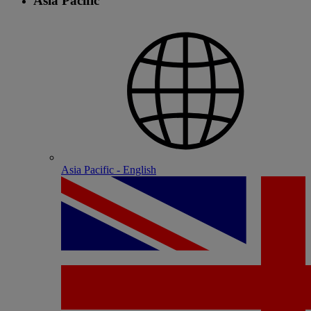
Asia Pacific
Asia Pacific - English