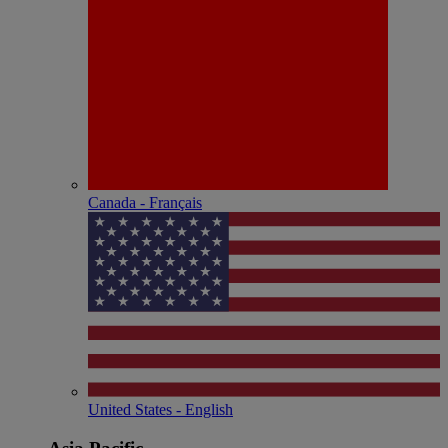
Canada - Français
United States - English