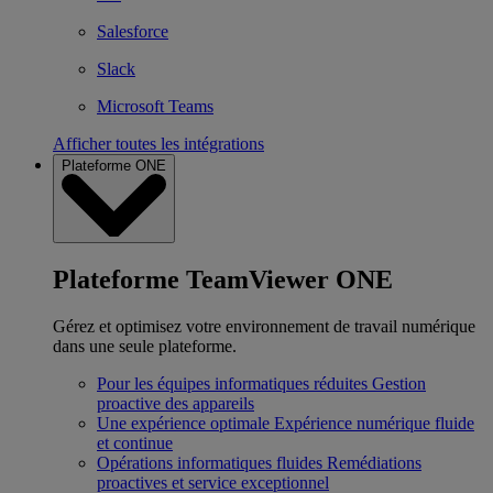
Salesforce
Slack
Microsoft Teams
Afficher toutes les intégrations
Plateforme ONE
Plateforme TeamViewer ONE
Gérez et optimisez votre environnement de travail numérique
dans une seule plateforme.
Pour les équipes informatiques réduites
Gestion
proactive des appareils
Une expérience optimale
Expérience numérique fluide
et continue
Opérations informatiques fluides
Remédiations
proactives et service exceptionnel