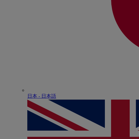
日本 - ⽇本語