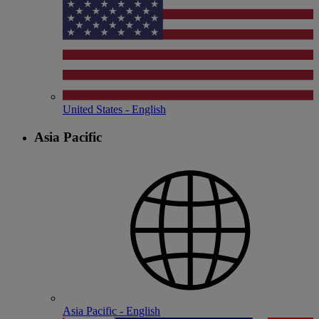
United States - English
Asia Pacific
Asia Pacific - English