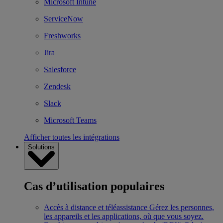
Microsoft Intune
ServiceNow
Freshworks
Jira
Salesforce
Zendesk
Slack
Microsoft Teams
Afficher toutes les intégrations
Solutions
Cas d’utilisation populaires
Accès à distance et téléassistance
Gérez les personnes,
les appareils et les applications, où que vous soyez.