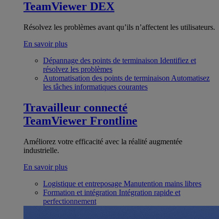
TeamViewer DEX
Résolvez les problèmes avant qu’ils n’affectent les utilisateurs.
En savoir plus
Dépannage des points de terminaison
Identifiez et
résolvez les problèmes
Automatisation des points de terminaison
Automatisez
les tâches informatiques courantes
Travailleur connecté
TeamViewer Frontline
Améliorez votre efficacité avec la réalité augmentée
industrielle.
En savoir plus
Logistique et entreposage
Manutention mains libres
Formation et intégration
Intégration rapide et
perfectionnement