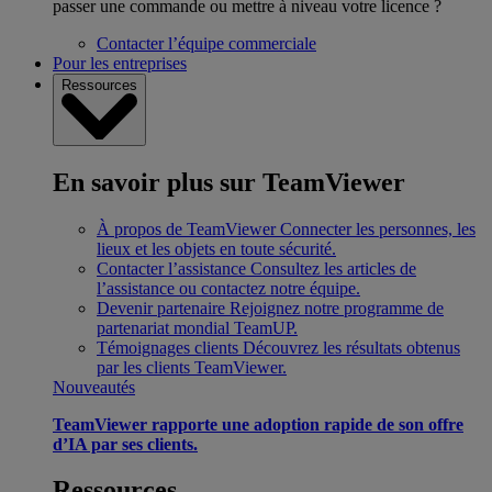
passer une commande ou mettre à niveau votre licence ?
Contacter l’équipe commerciale
Pour les entreprises
Ressources
En savoir plus sur TeamViewer
À propos de TeamViewer
Connecter les personnes, les
lieux et les objets en toute sécurité.
Contacter l’assistance
Consultez les articles de
l’assistance ou contactez notre équipe.
Devenir partenaire
Rejoignez notre programme de
partenariat mondial TeamUP.
Témoignages clients
Découvrez les résultats obtenus
par les clients TeamViewer.
Nouveautés
TeamViewer rapporte une adoption rapide de son offre
d’IA par ses clients.
Ressources