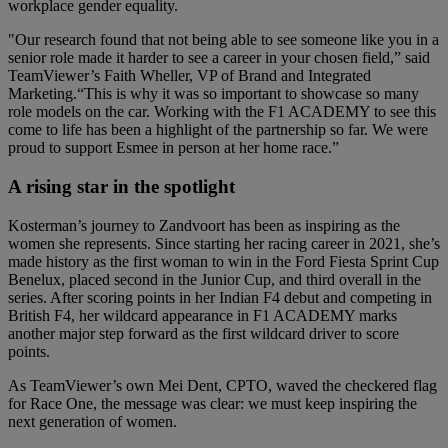
workplace gender equality.
"Our research found that not being able to see someone like you in a
senior role made it harder to see a career in your chosen field,” said
TeamViewer’s Faith Wheller, VP of Brand and Integrated
Marketing.“This is why it was so important to showcase so many
role models on the car. Working with the F1 ACADEMY to see this
come to life has been a highlight of the partnership so far. We were
proud to support Esmee in person at her home race.”
A rising star in the spotlight
Kosterman’s journey to Zandvoort has been as inspiring as the
women she represents. Since starting her racing career in 2021, she’s
made history as the first woman to win in the Ford Fiesta Sprint Cup
Benelux, placed second in the Junior Cup, and third overall in the
series. After scoring points in her Indian F4 debut and competing in
British F4, her wildcard appearance in F1 ACADEMY marks
another major step forward as the first wildcard driver to score
points.
As TeamViewer’s own Mei Dent, CPTO, waved the checkered flag
for Race One, the message was clear: we must keep inspiring the
next generation of women.