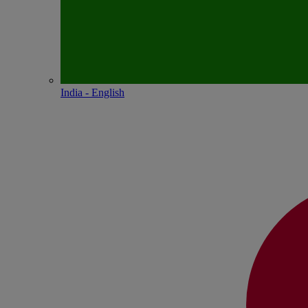
India - English