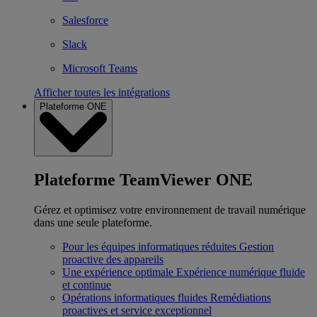
Salesforce
Slack
Microsoft Teams
Afficher toutes les intégrations
Plateforme ONE
Plateforme TeamViewer ONE
Gérez et optimisez votre environnement de travail numérique
dans une seule plateforme.
Pour les équipes informatiques réduites
Gestion
proactive des appareils
Une expérience optimale
Expérience numérique fluide
et continue
Opérations informatiques fluides
Remédiations
proactives et service exceptionnel