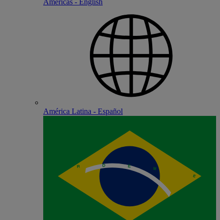
Americas - English
América Latina - Español