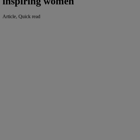
inspiring women
Article, Quick read