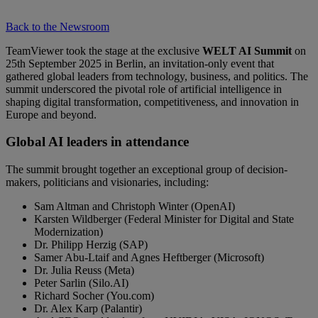
Back to the Newsroom
TeamViewer took the stage at the exclusive
WELT AI Summit
on
25th September 2025 in Berlin, an invitation-only event that
gathered global leaders from technology, business, and politics. The
summit underscored the pivotal role of artificial intelligence in
shaping digital transformation, competitiveness, and innovation in
Europe and beyond.
Global AI leaders in attendance
The summit brought together an exceptional group of decision-
makers, politicians and visionaries, including:
Sam Altman and Christoph Winter (OpenAI)
Karsten Wildberger (Federal Minister for Digital and State
Modernization)
Dr. Philipp Herzig (SAP)
Samer Abu-Ltaif and Agnes Heftberger (Microsoft)
Dr. Julia Reuss (Meta)
Peter Sarlin (Silo.AI)
Richard Socher (You.com)
Dr. Alex Karp (Palantir)