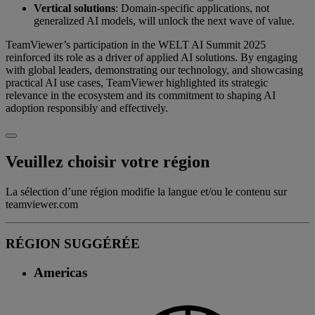
Vertical solutions
: Domain-specific applications, not
generalized AI models, will unlock the next wave of value.
TeamViewer’s participation in the WELT AI Summit 2025
reinforced its role as a driver of applied AI solutions. By engaging
with global leaders, demonstrating our technology, and showcasing
practical AI use cases, TeamViewer highlighted its strategic
relevance in the ecosystem and its commitment to shaping AI
adoption responsibly and effectively.
Veuillez choisir votre région
La sélection d’une région modifie la langue et/ou le contenu sur
teamviewer.com
RÉGION SUGGÉRÉE
Americas