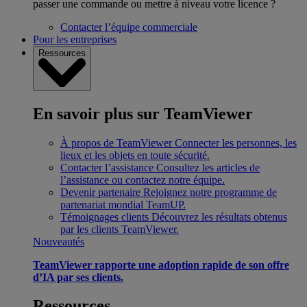
passer une commande ou mettre à niveau votre licence ?
Contacter l’équipe commerciale
Pour les entreprises
Ressources
En savoir plus sur TeamViewer
À propos de TeamViewer
Connecter les personnes, les
lieux et les objets en toute sécurité.
Contacter l’assistance
Consultez les articles de
l’assistance ou contactez notre équipe.
Devenir partenaire
Rejoignez notre programme de
partenariat mondial TeamUP.
Témoignages clients
Découvrez les résultats obtenus
par les clients TeamViewer.
Nouveautés
TeamViewer rapporte une adoption rapide de son offre
d’IA par ses clients.
Ressources