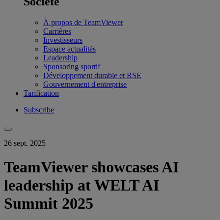
Société
À propos de TeamViewer
Carrières
Investisseurs
Espace actualités
Leadership
Sponsoring sportif
Développement durable et RSE
Gouvernement d'entreprise
Tarification
Subscribe
26 sept. 2025
TeamViewer showcases AI
leadership at WELT AI
Summit 2025