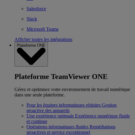
Salesforce
Slack
Microsoft Teams
Afficher toutes les intégrations
Plateforme ONE
Plateforme TeamViewer ONE
Gérez et optimisez votre environnement de travail numérique
dans une seule plateforme.
Pour les équipes informatiques réduites
Gestion
proactive des appareils
Une expérience optimale
Expérience numérique fluide
et continue
Opérations informatiques fluides
Remédiations
proactives et service exceptionnel