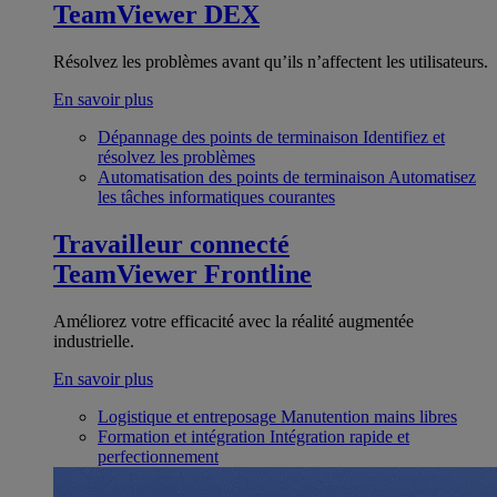
TeamViewer DEX
Résolvez les problèmes avant qu’ils n’affectent les utilisateurs.
En savoir plus
Dépannage des points de terminaison
Identifiez et
résolvez les problèmes
Automatisation des points de terminaison
Automatisez
les tâches informatiques courantes
Travailleur connecté
TeamViewer Frontline
Améliorez votre efficacité avec la réalité augmentée
industrielle.
En savoir plus
Logistique et entreposage
Manutention mains libres
Formation et intégration
Intégration rapide et
perfectionnement