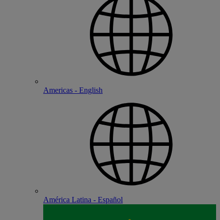
Americas - English
América Latina - Español