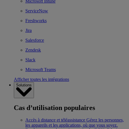
Microsoft Intune
ServiceNow
Freshworks
Jira
Salesforce
Zendesk
Slack
Microsoft Teams
Afficher toutes les intégrations
Solutions
Cas d’utilisation populaires
Accès à distance et téléassistance
Gérez les personnes,
les appareils et les applications, où que vous soyez.