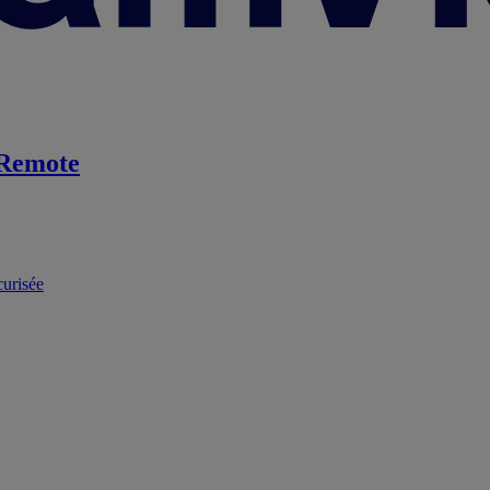
Remote
curisée