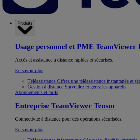
Produits
Usage personnel et PME
TeamViewer 
Accès et assistance à distance rapides et sécurisés.
En savoir plus
Téléassistance
Offrez une téléassistance instantanée et sé
Gestion à distance
Surveillez et gérez les appareils
Abonnements et tarifs
Entreprise
TeamViewer Tensor
Connectivité à distance pour des opérations sécurisées.
En savoir plus