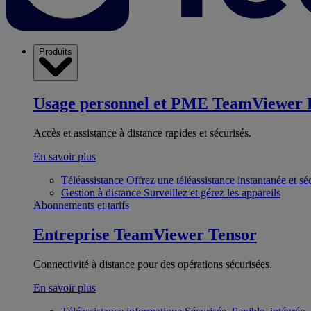
Produits
Usage personnel et PME
TeamViewer 
Accès et assistance à distance rapides et sécurisés.
En savoir plus
Téléassistance
Offrez une téléassistance instantanée et sé
Gestion à distance
Surveillez et gérez les appareils
Abonnements et tarifs
Entreprise
TeamViewer Tensor
Connectivité à distance pour des opérations sécurisées.
En savoir plus