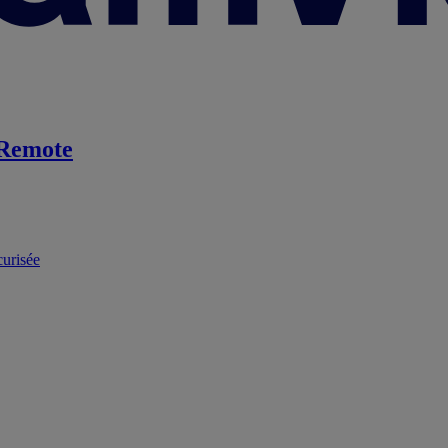
Remote
curisée