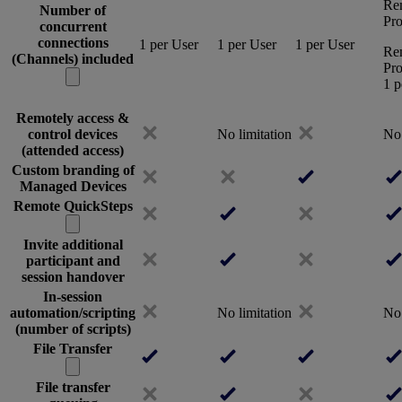
Re
Number of
Pro
concurrent
connections
1 per User
1 per User
1 per User
Re
(Channels) included
Pro
1 p
Remotely access &
control devices
No limitation
No 
(attended access)
Custom branding of
Managed Devices
Remote QuickSteps
Invite additional
participant and
session handover
In-session
automation/scripting
No limitation
No 
(number of scripts)
File Transfer
File transfer