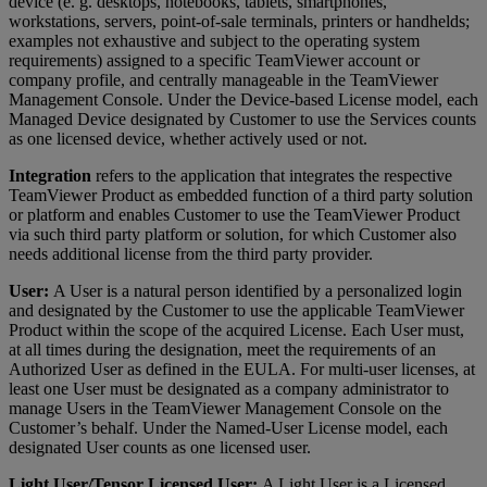
device (e. g. desktops, notebooks, tablets, smartphones,
workstations, servers, point-of-sale terminals, printers or handhelds;
examples not exhaustive and subject to the operating system
requirements) assigned to a specific TeamViewer account or
company profile, and centrally manageable in the TeamViewer
Management Console. Under the Device-based License model, each
Managed Device designated by Customer to use the Services counts
as one licensed device, whether actively used or not.
Integration
refers to the application that integrates the respective
TeamViewer Product as embedded function of a third party solution
or platform and enables Customer to use the TeamViewer Product
via such third party platform or solution, for which Customer also
needs additional license from the third party provider.
User:
A User is a natural person identified by a personalized login
and designated by the Customer to use the applicable TeamViewer
Product within the scope of the acquired License. Each User must,
at all times during the designation, meet the requirements of an
Authorized User as defined in the EULA. For multi-user licenses, at
least one User must be designated as a company administrator to
manage Users in the TeamViewer Management Console on the
Customer’s behalf. Under the Named-User License model, each
designated User counts as one licensed user.
Light User/Tensor Licensed User:
A Light User is a Licensed