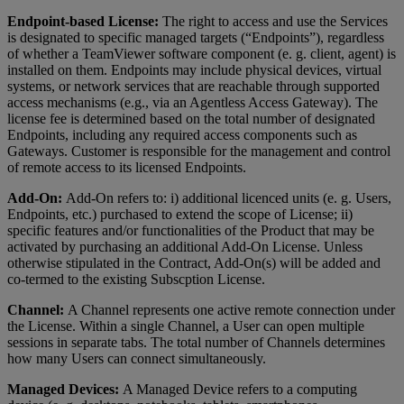
Endpoint-based License:
The right to access and use the Services
is designated to specific managed targets (“Endpoints”), regardless
of whether a TeamViewer software component (e. g. client, agent) is
installed on them. Endpoints may include physical devices, virtual
systems, or network services that are reachable through supported
access mechanisms (e.g., via an Agentless Access Gateway). The
license fee is determined based on the total number of designated
Endpoints, including any required access components such as
Gateways. Customer is responsible for the management and control
of remote access to its licensed Endpoints.
Add-On:
Add-On refers to: i) additional licenced units (e. g. Users,
Endpoints, etc.) purchased to extend the scope of License; ii)
specific features and/or functionalities of the Product that may be
activated by purchasing an additional Add-On License. Unless
otherwise stipulated in the Contract, Add-On(s) will be added and
co-termed to the existing Subscption License.
Channel:
A Channel represents one active remote connection under
the License. Within a single Channel, a User can open multiple
sessions in separate tabs. The total number of Channels determines
how many Users can connect simultaneously.
Managed Devices:
A Managed Device refers to a computing