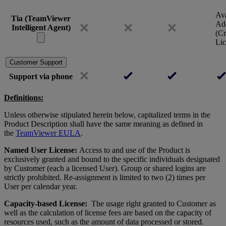
Ava
Tia (TeamViewer
Ad
Intelligent Agent)
(Cr
Lic
Customer Support
Support via phone
Definitions:
Unless otherwise stipulated herein below, capitalized terms in the
Product Description shall have the same meaning as defined in
the
TeamViewer EULA
.
Named User License:
Access to and use of the Product is
exclusively granted and bound to the specific individuals designated
by Customer (each a licensed User). Group or shared logins are
strictly prohibited. Re-assignment is limited to two (2) times per
User per calendar year.
Capacity-based License:
The usage right granted to Customer as
well as the calculation of license fees are based on the capacity of
resources used, such as the amount of data processed or stored.