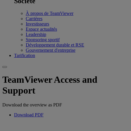
Société
À propos de TeamViewer
Carrières
Investisseurs
Espace actualités
Leadership
Sponsoring sportif
Développement durable et RSE
Gouvernement d'entreprise
Tarification
TeamViewer Access and
Support
Download the overview as PDF
Download PDF