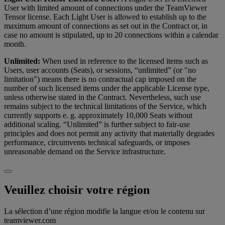
User with limited amount of connections under the TeamViewer
Tensor license. Each Light User is allowed to establish up to the
maximum amount of connections as set out in the Contract or, in
case no amount is stipulated, up to 20 connections within a calendar
month.
Unlimited:
When used in reference to the licensed items such as
Users, user accounts (Seats), or sessions, “unlimited” (or "no
limitation") means there is no contractual cap imposed on the
number of such licensed items under the applicable License type,
unless otherwise stated in the Contract. Nevertheless, such use
remains subject to the technical limitations of the Service, which
currently supports e. g. approximately 10,000 Seats without
additional scaling. “Unlimited” is further subject to fair-use
principles and does not permit any activity that materially degrades
performance, circumvents technical safeguards, or imposes
unreasonable demand on the Service infrastructure.
Veuillez choisir votre région
La sélection d’une région modifie la langue et/ou le contenu sur
teamviewer.com