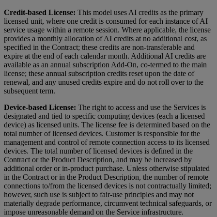
Credit-based License:
This model uses AI credits as the primary
licensed unit, where one credit is consumed for each instance of AI
service usage within a remote session. Where applicable, the license
provides a monthly allocation of AI credits at no additional cost, as
specified in the Contract; these credits are non-transferable and
expire at the end of each calendar month. Additional AI credits are
available as an annual subscription Add-On, co-termed to the main
license; these annual subscription credits reset upon the date of
renewal, and any unused credits expire and do not roll over to the
subsequent term.
Device-based License:
The right to access and use the Services is
designated and tied to specific computing devices (each a licensed
device) as licensed units. The license fee is determined based on the
total number of licensed devices. Customer is responsible for the
management and control of remote connection access to its licensed
devices. The total number of licensed devices is defined in the
Contract or the Product Description, and may be increased by
additional order or in-product purchase. Unless otherwise stipulated
in the Contract or in the Product Description, the number of remote
connections to/from the licensed devices is not contractually limited;
however, such use is subject to fair-use principles and may not
materially degrade performance, circumvent technical safeguards, or
impose unreasonable demand on the Service infrastructure.