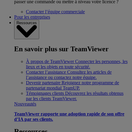
passer une commande ou mettre à niveau votre licence ?
Contacter l’équipe commerciale
Pour les entreprises
Ressources
En savoir plus sur TeamViewer
À propos de TeamViewer
Connecter les personnes, les
lieux et les objets en toute sécurité.
Contacter l’assistance
Consultez les articles de
l’assistance ou contactez notre équipe.
Devenir partenaire
Rejoignez notre programme de
partenariat mondial TeamUP.
Témoignages clients
Découvrez les résultats obtenus
par les clients TeamViewer.
Nouveautés
TeamViewer rapporte une adoption rapide de son offre
d’IA par ses clients.
Ressources