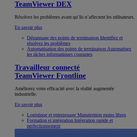
TeamViewer DEX
Résolvez les problèmes avant qu’ils n’affectent les utilisateurs.
En savoir plus
Dépannage des points de terminaison
Identifiez et
résolvez les problèmes
Automatisation des points de terminaison
Automatisez
les tâches informatiques courantes
Travailleur connecté
TeamViewer Frontline
Améliorez votre efficacité avec la réalité augmentée
industrielle.
En savoir plus
Logistique et entreposage
Manutention mains libres
Formation et intégration
Intégration rapide et
perfectionnement