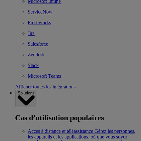
Microsoft Intune
ServiceNow
Freshworks
Jira
Salesforce
Zendesk
Slack
Microsoft Teams
Afficher toutes les intégrations
Solutions
Cas d’utilisation populaires
Accès à distance et téléassistance
Gérez les personnes,
les appareils et les applications, où que vous soyez.