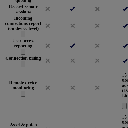
queuing
Record remote
sessions
Incoming
connections report
(on device level)
User access
reporting
Connection billing
15 
use
Remote device
as
monitoring
(De
Lic
15 
use
Asset & patch
as