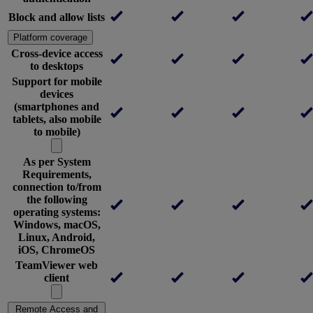
Block and allow lists
Platform coverage
Cross-device access
to desktops
Support for mobile
devices
(smartphones and
tablets, also mobile
to mobile)
As per System
Requirements,
connection to/from
the following
operating systems:
Windows, macOS,
Linux, Android,
iOS, ChromeOS
TeamViewer web
client
Remote Access and