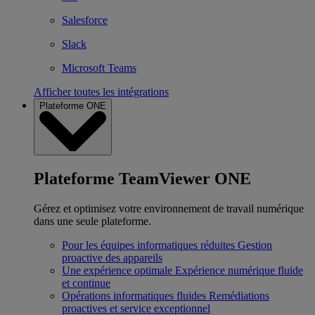
Salesforce
Slack
Microsoft Teams
Afficher toutes les intégrations
Plateforme ONE
Plateforme TeamViewer ONE
Gérez et optimisez votre environnement de travail numérique
dans une seule plateforme.
Pour les équipes informatiques réduites
Gestion
proactive des appareils
Une expérience optimale
Expérience numérique fluide
et continue
Opérations informatiques fluides
Remédiations
proactives et service exceptionnel