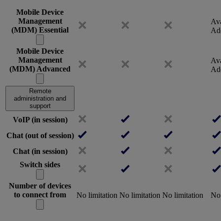
Mobile Device
Management
Ava
(MDM) Essential
Ad
Mobile Device
Management
Ava
(MDM) Advanced
Ad
Remote
administration and
support
VoIP (in session)
Chat (out of session)
Chat (in session)
Switch sides
Number of devices
to connect from
No limitation
No limitation
No limitation
No 