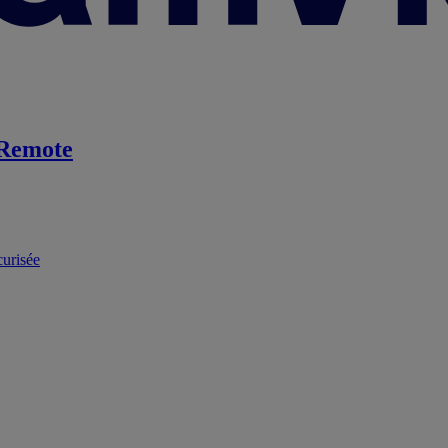
Remote
curisée