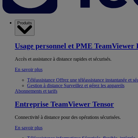
Produits
Usage personnel et PME
TeamViewer 
Accès et assistance à distance rapides et sécurisés.
En savoir plus
Téléassistance
Offrez une téléassistance instantanée et sé
Gestion à distance
Surveillez et gérez les appareils
Abonnements et tarifs
Entreprise
TeamViewer Tensor
Connectivité à distance pour des opérations sécurisées.
En savoir plus