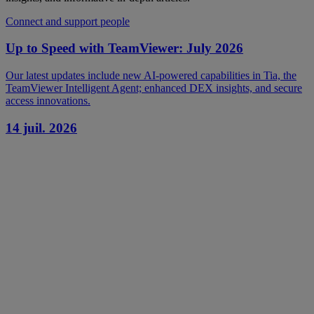
Connect and support people
Up to Speed with TeamViewer: July 2026
Our latest updates include new AI-powered capabilities in Tia, the
TeamViewer Intelligent Agent; enhanced DEX insights, and secure
access innovations.
14 juil. 2026