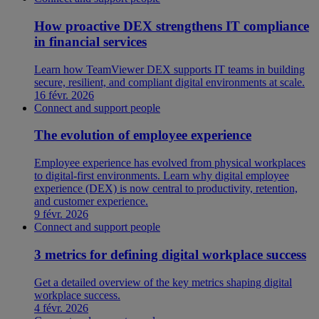
How proactive DEX strengthens IT compliance
in financial services
Learn how TeamViewer DEX supports IT teams in building
secure, resilient, and compliant digital environments at scale.
16 févr. 2026
Connect and support people
The evolution of employee experience
Employee experience has evolved from physical workplaces
to digital-first environments. Learn why digital employee
experience (DEX) is now central to productivity, retention,
and customer experience.
9 févr. 2026
Connect and support people
3 metrics for defining digital workplace success
Get a detailed overview of the key metrics shaping digital
workplace success.
4 févr. 2026