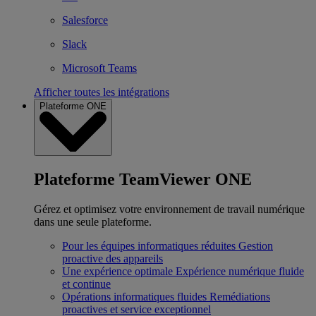
Salesforce
Slack
Microsoft Teams
Afficher toutes les intégrations
Plateforme ONE
Plateforme TeamViewer ONE
Gérez et optimisez votre environnement de travail numérique
dans une seule plateforme.
Pour les équipes informatiques réduites
Gestion
proactive des appareils
Une expérience optimale
Expérience numérique fluide
et continue
Opérations informatiques fluides
Remédiations
proactives et service exceptionnel