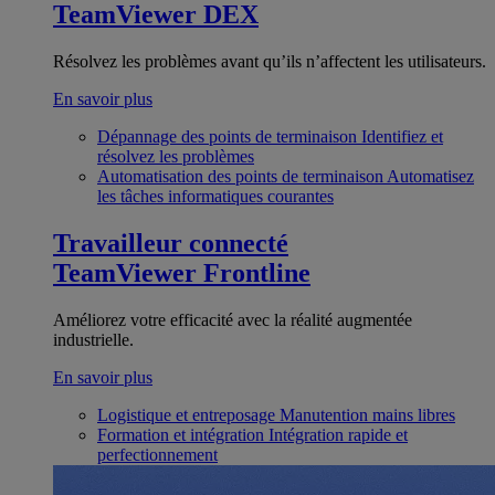
TeamViewer DEX
Résolvez les problèmes avant qu’ils n’affectent les utilisateurs.
En savoir plus
Dépannage des points de terminaison
Identifiez et
résolvez les problèmes
Automatisation des points de terminaison
Automatisez
les tâches informatiques courantes
Travailleur connecté
TeamViewer Frontline
Améliorez votre efficacité avec la réalité augmentée
industrielle.
En savoir plus
Logistique et entreposage
Manutention mains libres
Formation et intégration
Intégration rapide et
perfectionnement