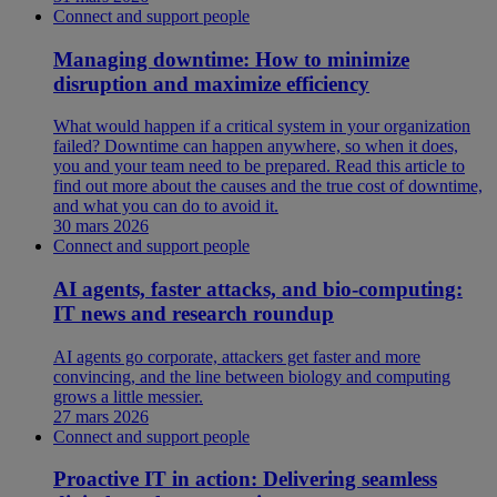
Connect and support people
Managing downtime: How to minimize
disruption and maximize efficiency
What would happen if a critical system in your organization
failed? Downtime can happen anywhere, so when it does,
you and your team need to be prepared. Read this article to
find out more about the causes and the true cost of downtime,
and what you can do to avoid it.
30 mars 2026
Connect and support people
AI agents, faster attacks, and bio-computing:
IT news and research roundup
AI agents go corporate, attackers get faster and more
convincing, and the line between biology and computing
grows a little messier.
27 mars 2026
Connect and support people
Proactive IT in action: Delivering seamless