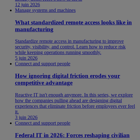
12 juin 2026
Manage systems and machines
What standardized remote access looks like in
manufacturing
Standardize remote access in manufacturing to improve
security, visibility, and control. Learn how to reduce risk
while keeping operations running smoothly.
5 juin 2026
Connect and support people
How ignoring digital friction erodes your
competitive advantage
Reactive IT isn't enough anymore. In this series, we explore
how the companies pulling ahead are designing digital
experiences that eliminate friction before employees ever feel
it.
3 juin 2026
Connect and support people
Federal IT in 2026: Forces reshaping civilian