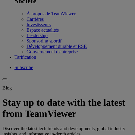
Société
À propos de TeamViewer
Carrières
Investisseurs
Espace actualités
Leadership
Sponsoring sportif
Développement durable et RSE
Gouvernement d'entreprise
Tarification
Subscribe
Blog
Stay up to date with the latest
from TeamViewer
Discover the latest tech trends and developments, global industry
insights, and informative in-depth articles.