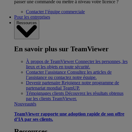
passer une commande ou mettre à niveau votre licence ?
Contacter l’équipe commerciale
Pour les entreprises
Ressources
En savoir plus sur TeamViewer
À propos de TeamViewer
Connecter les personnes, les
lieux et les objets en toute sécurité.
Contacter l’assistance
Consultez les articles de
l’assistance ou contactez notre équipe.
Devenir partenaire
Rejoignez notre programme de
partenariat mondial TeamUP.
Témoignages clients
Découvrez les résultats obtenus
par les clients TeamViewer.
Nouveautés
TeamViewer rapporte une adoption rapide de son offre
d’IA par ses clients.
Ressources