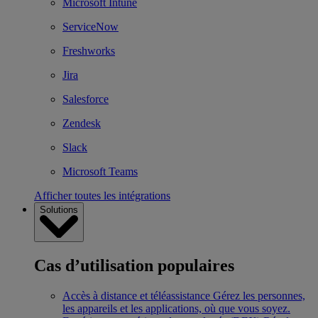
Microsoft Intune
ServiceNow
Freshworks
Jira
Salesforce
Zendesk
Slack
Microsoft Teams
Afficher toutes les intégrations
Solutions
Cas d’utilisation populaires
Accès à distance et téléassistance
Gérez les personnes,
les appareils et les applications, où que vous soyez.