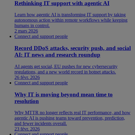
Rethinking IT support with agentic AI
Learn how agentic AI is transforming IT support by taking
autonomous action within remote workflows while keeping
humans in control.
2 mars 2026
Connect and support people
Record DDoS attacks, security push, and social
AI: IT news and research roundup
AI agents get social, EU pushes for new cybersecurity
regulations, and a new world record in botnet attacks.
26 févr. 2026
Connect and support people
Why IT is moving beyond mean time to
resolution
Why MTTR no longer reflects real IT performance, and how
agentic AI is pushing teams toward prevention, prediction,
and fewer incidents overall.
23 févr. 2026
Connect and support people