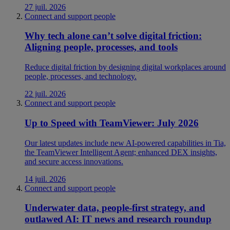
27 juil. 2026
Connect and support people
Why tech alone can’t solve digital friction:
Aligning people, processes, and tools
Reduce digital friction by designing digital workplaces around
people, processes, and technology.
22 juil. 2026
Connect and support people
Up to Speed with TeamViewer: July 2026
Our latest updates include new AI-powered capabilities in Tia,
the TeamViewer Intelligent Agent; enhanced DEX insights,
and secure access innovations.
14 juil. 2026
Connect and support people
Underwater data, people-first strategy, and
outlawed AI: IT news and research roundup