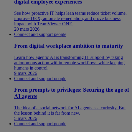
digital employee experiences
See how proactive IT helps lean teams reduce ticket volume,
improve DEX, automate remediation, and prove business
impact with TeamViewer ONE.
20 mars 2026
Connect and support people
From digital workplace ambition to maturity
Learn how agentic AI is transforming IT support by taking
autonomous action within remote workflows while keeping
humans in control.
9 mars 2026
Connect and support people
From prompts to privileges: Securing the age of
AI agents
The idea of a social network for AI agents is a curiosity. But
the lesson behind it is far from new.
5 mars 2026
Connect and support people