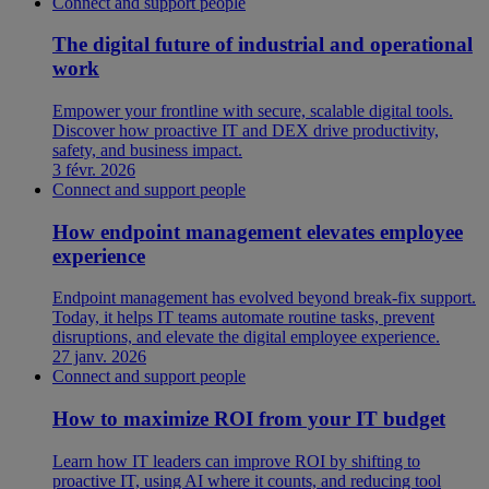
Connect and support people
The digital future of industrial and operational
work
Empower your frontline with secure, scalable digital tools.
Discover how proactive IT and DEX drive productivity,
safety, and business impact.
3 févr. 2026
Connect and support people
How endpoint management elevates employee
experience
Endpoint management has evolved beyond break-fix support.
Today, it helps IT teams automate routine tasks, prevent
disruptions, and elevate the digital employee experience.
27 janv. 2026
Connect and support people
How to maximize ROI from your IT budget
Learn how IT leaders can improve ROI by shifting to
proactive IT, using AI where it counts, and reducing tool