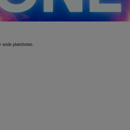
e seule plateforme.