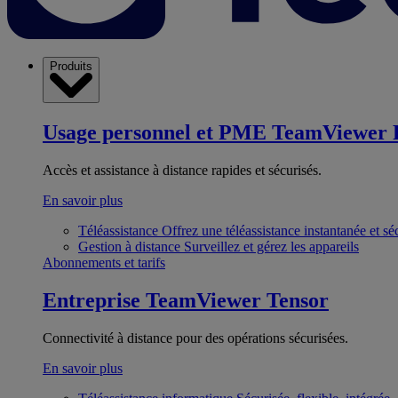
Produits
Usage personnel et PME
TeamViewer 
Accès et assistance à distance rapides et sécurisés.
En savoir plus
Téléassistance
Offrez une téléassistance instantanée et sé
Gestion à distance
Surveillez et gérez les appareils
Abonnements et tarifs
Entreprise
TeamViewer Tensor
Connectivité à distance pour des opérations sécurisées.
En savoir plus