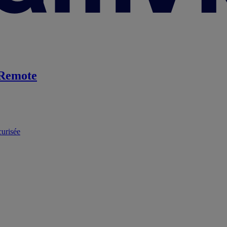
Remote
curisée