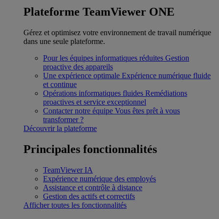
Plateforme TeamViewer ONE
Gérez et optimisez votre environnement de travail numérique
dans une seule plateforme.
Pour les équipes informatiques réduites
Gestion
proactive des appareils
Une expérience optimale
Expérience numérique fluide
et continue
Opérations informatiques fluides
Remédiations
proactives et service exceptionnel
Contacter notre équipe
Vous êtes prêt à vous
transformer ?
Découvrir la plateforme
Principales fonctionnalités
TeamViewer IA
Expérience numérique des employés
Assistance et contrôle à distance
Gestion des actifs et correctifs
Afficher toutes les fonctionnalités