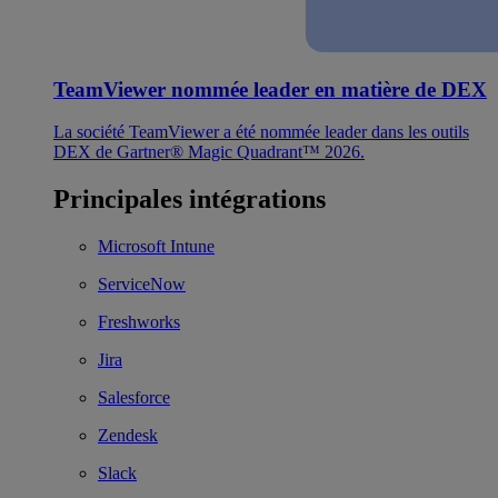
TeamViewer nommée leader en matière de DEX
La société TeamViewer a été nommée leader dans les outils
DEX de Gartner® Magic Quadrant™ 2026.
Principales intégrations
Microsoft Intune
ServiceNow
Freshworks
Jira
Salesforce
Zendesk
Slack