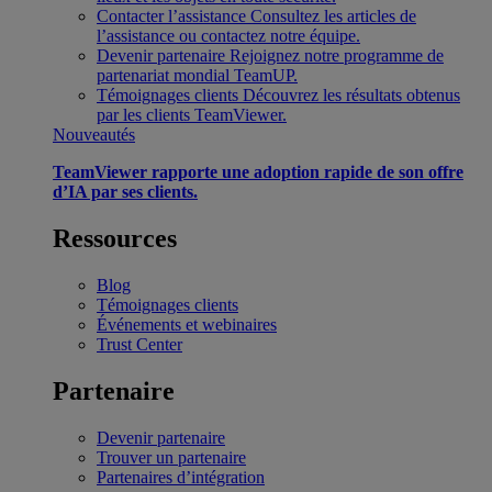
Contacter l’assistance
Consultez les articles de
l’assistance ou contactez notre équipe.
Devenir partenaire
Rejoignez notre programme de
partenariat mondial TeamUP.
Témoignages clients
Découvrez les résultats obtenus
par les clients TeamViewer.
Nouveautés
TeamViewer rapporte une adoption rapide de son offre
d’IA par ses clients.
Ressources
Blog
Témoignages clients
Événements et webinaires
Trust Center
Partenaire
Devenir partenaire
Trouver un partenaire
Partenaires d’intégration