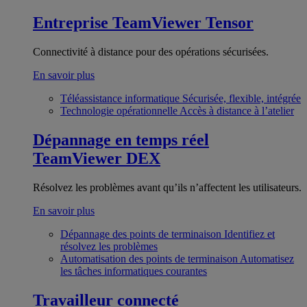
Entreprise
TeamViewer Tensor
Connectivité à distance pour des opérations sécurisées.
En savoir plus
Téléassistance informatique
Sécurisée, flexible, intégrée
Technologie opérationnelle
Accès à distance à l’atelier
Dépannage en temps réel
TeamViewer DEX
Résolvez les problèmes avant qu’ils n’affectent les utilisateurs.
En savoir plus
Dépannage des points de terminaison
Identifiez et
résolvez les problèmes
Automatisation des points de terminaison
Automatisez
les tâches informatiques courantes
Travailleur connecté