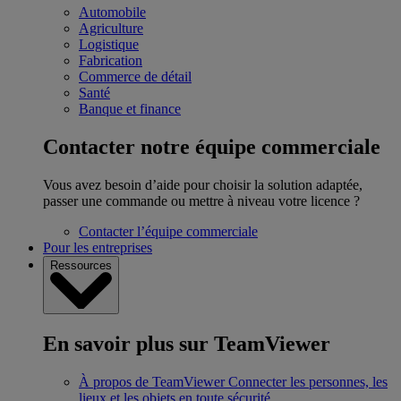
Automobile
Agriculture
Logistique
Fabrication
Commerce de détail
Santé
Banque et finance
Contacter notre équipe commerciale
Vous avez besoin d’aide pour choisir la solution adaptée,
passer une commande ou mettre à niveau votre licence ?
Contacter l’équipe commerciale
Pour les entreprises
Ressources
En savoir plus sur TeamViewer
À propos de TeamViewer
Connecter les personnes, les
lieux et les objets en toute sécurité.