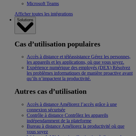
Microsoft Teams
Afficher toutes les intégrations
Solutions
Cas d’utilisation populaires
Accès à distance et téléassistance
Gérez les personnes,
les appareils et les applications, où que vous soyez.
Expérience numérique des employés (DEX)
Résolvez
les problèmes informatiques de manière proactive avant
qu’ils n’impactent la productivité.
Autres cas d’utilisation
Accès à distance
Améliorez l’accès grâce à une
connexion sécurisée
Contrôle à distance
Contrôlez les appareils
indépendamment de la plateforme
Bureau à distance
Améliorez la productivité où que
vous soyez