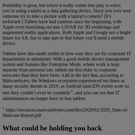
Portability is great, but where it really comes into play is when
you’re using a tablet as a data gathering device. Have you ever seen
someone try to take a picture with a laptop’s camera? (It’s
awkward.) Tablets have had cameras since the beginning, with
Apple even branching out into LIDAR for 3D renderings and
augmented reality applications. Both Apple and Google see a bright
future for AR, but to take part in that future you’ll need a mobile
device.
Tablets have also made strides in how easy they are for corporate IT
departments to administer. With a good mobile device management
system and features like Enterprise Mode, where work is kept
separate from personal use, tablets are less risky to corporate
networks than they have been. Add in the fact that, according to
Malwarebytes, the Windows ecosystem experienced ten times as
many security threats in 2019, as Android (and iOS events were so
1
rare they couldn’t even be counted)
, and you can see that IT
administrators no longer have to fear tablets.
1
https://resources.malwarebytes.com/files/2020/02/2020_State-of-
Malware-Report.pdf
What could be holding you back