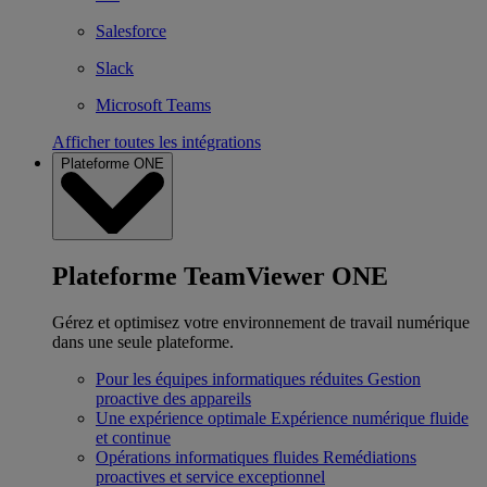
Salesforce
Slack
Microsoft Teams
Afficher toutes les intégrations
Plateforme ONE
Plateforme TeamViewer ONE
Gérez et optimisez votre environnement de travail numérique
dans une seule plateforme.
Pour les équipes informatiques réduites
Gestion
proactive des appareils
Une expérience optimale
Expérience numérique fluide
et continue
Opérations informatiques fluides
Remédiations
proactives et service exceptionnel