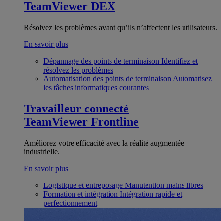
TeamViewer DEX
Résolvez les problèmes avant qu’ils n’affectent les utilisateurs.
En savoir plus
Dépannage des points de terminaison
Identifiez et
résolvez les problèmes
Automatisation des points de terminaison
Automatisez
les tâches informatiques courantes
Travailleur connecté
TeamViewer Frontline
Améliorez votre efficacité avec la réalité augmentée
industrielle.
En savoir plus
Logistique et entreposage
Manutention mains libres
Formation et intégration
Intégration rapide et
perfectionnement