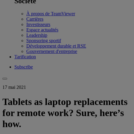
Société
À propos de TeamViewer
Carrières
Investisseurs
Espace actualités
Leadership
Sponsoring sportif
Développement durable et RSE
Gouvernement d'entreprise
Tarification
Subscribe
17 mai 2021
Tablets as laptop replacements
for remote work? Sure, here’s
how.