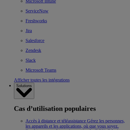
Microsoft Intune
ServiceNow
Freshworks
Jira
Salesforce
Zendesk
Slack
Microsoft Teams
Afficher toutes les intégrations
Solutions
Cas d’utilisation populaires
Accès à distance et téléassistance
Gérez les personnes,
les appareils et les applications, où que vous soyez.