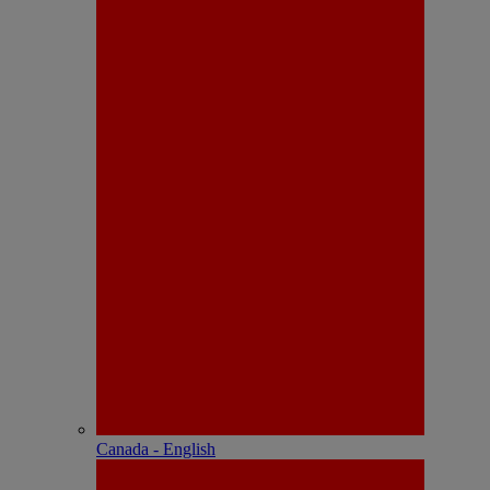
Canada - English