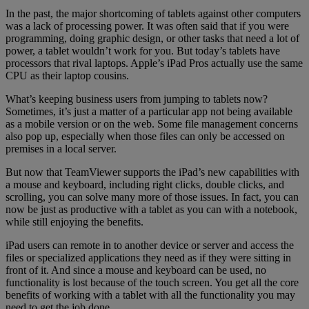
In the past, the major shortcoming of tablets against other computers
was a lack of processing power. It was often said that if you were
programming, doing graphic design, or other tasks that need a lot of
power, a tablet wouldn’t work for you. But today’s tablets have
processors that rival laptops. Apple’s iPad Pros actually use the same
CPU as their laptop cousins.
What’s keeping business users from jumping to tablets now?
Sometimes, it’s just a matter of a particular app not being available
as a mobile version or on the web. Some file management concerns
also pop up, especially when those files can only be accessed on
premises in a local server.
But now that TeamViewer supports the iPad’s new capabilities with
a mouse and keyboard, including right clicks, double clicks, and
scrolling, you can solve many more of those issues. In fact, you can
now be just as productive with a tablet as you can with a notebook,
while still enjoying the benefits.
iPad users can remote in to another device or server and access the
files or specialized applications they need as if they were sitting in
front of it. And since a mouse and keyboard can be used, no
functionality is lost because of the touch screen. You get all the core
benefits of working with a tablet with all the functionality you may
need to get the job done.