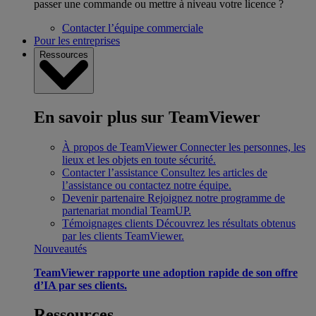
passer une commande ou mettre à niveau votre licence ?
Contacter l’équipe commerciale
Pour les entreprises
Ressources
En savoir plus sur TeamViewer
À propos de TeamViewer
Connecter les personnes, les
lieux et les objets en toute sécurité.
Contacter l’assistance
Consultez les articles de
l’assistance ou contactez notre équipe.
Devenir partenaire
Rejoignez notre programme de
partenariat mondial TeamUP.
Témoignages clients
Découvrez les résultats obtenus
par les clients TeamViewer.
Nouveautés
TeamViewer rapporte une adoption rapide de son offre
d’IA par ses clients.
Ressources