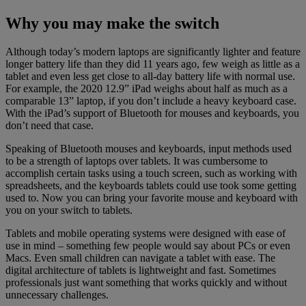
Why you may make the switch
Although today’s modern laptops are significantly lighter and feature
longer battery life than they did 11 years ago, few weigh as little as a
tablet and even less get close to all-day battery life with normal use.
For example, the 2020 12.9” iPad weighs about half as much as a
comparable 13” laptop, if you don’t include a heavy keyboard case.
With the iPad’s support of Bluetooth for mouses and keyboards, you
don’t need that case.
Speaking of Bluetooth mouses and keyboards, input methods used
to be a strength of laptops over tablets. It was cumbersome to
accomplish certain tasks using a touch screen, such as working with
spreadsheets, and the keyboards tablets could use took some getting
used to. Now you can bring your favorite mouse and keyboard with
you on your switch to tablets.
Tablets and mobile operating systems were designed with ease of
use in mind – something few people would say about PCs or even
Macs. Even small children can navigate a tablet with ease. The
digital architecture of tablets is lightweight and fast. Sometimes
professionals just want something that works quickly and without
unnecessary challenges.