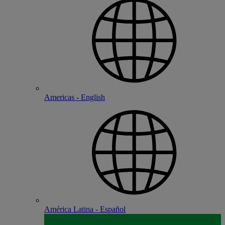
Americas - English
América Latina - Español