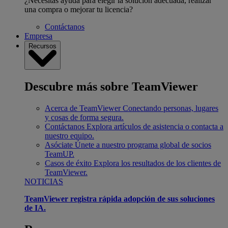
¿Necesitas ayuda para elegir la solución adecuada, realizar
una compra o mejorar tu licencia?
Contáctanos
Empresa
Recursos
Descubre más sobre TeamViewer
Acerca de TeamViewer
Conectando personas, lugares
y cosas de forma segura.
Contáctanos
Explora artículos de asistencia o contacta a
nuestro equipo.
Asóciate
Únete a nuestro programa global de socios
TeamUP.
Casos de éxito
Explora los resultados de los clientes de
TeamViewer.
NOTICIAS
TeamViewer registra rápida adopción de sus soluciones
de IA.