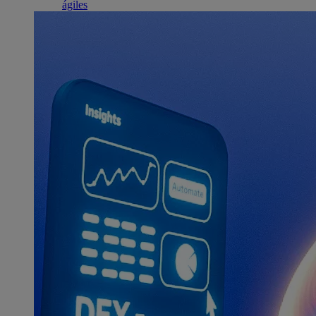
ágiles