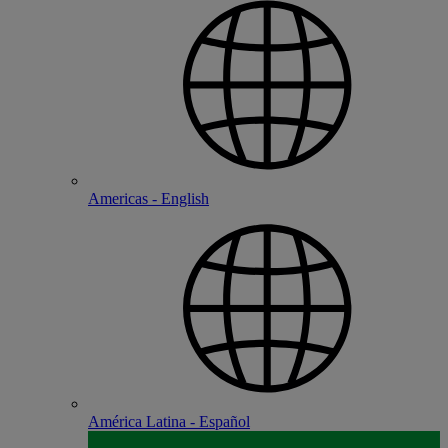
Americas - English
América Latina - Español