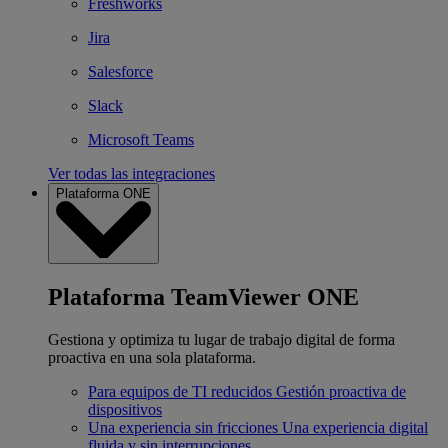
Freshworks
Jira
Salesforce
Slack
Microsoft Teams
Ver todas las integraciones
Plataforma ONE
Plataforma TeamViewer ONE
Gestiona y optimiza tu lugar de trabajo digital de forma
proactiva en una sola plataforma.
Para equipos de TI reducidos
Gestión proactiva de
dispositivos
Una experiencia sin fricciones
Una experiencia digital
fluida y sin interrupciones