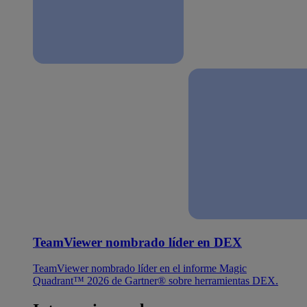
TeamViewer nombrado líder en DEX
TeamViewer nombrado líder en el informe Magic
Quadrant™ 2026 de Gartner® sobre herramientas DEX.