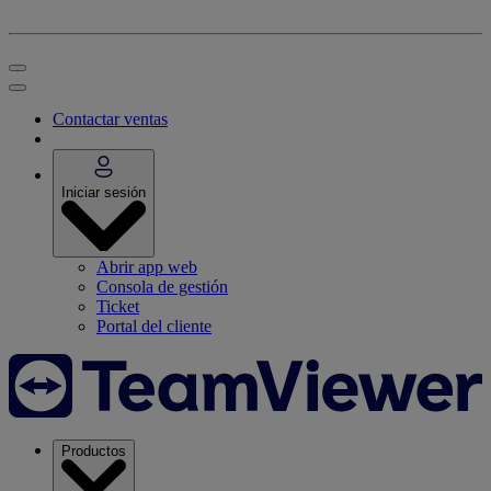
Contactar ventas
Iniciar sesión
Abrir app web
Consola de gestión
Ticket
Portal del cliente
Productos