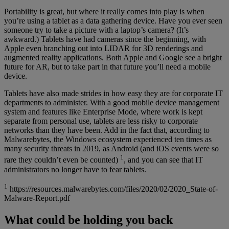
Portability is great, but where it really comes into play is when
you’re using a tablet as a data gathering device. Have you ever seen
someone try to take a picture with a laptop’s camera? (It’s
awkward.) Tablets have had cameras since the beginning, with
Apple even branching out into LIDAR for 3D renderings and
augmented reality applications. Both Apple and Google see a bright
future for AR, but to take part in that future you’ll need a mobile
device.
Tablets have also made strides in how easy they are for corporate IT
departments to administer. With a good mobile device management
system and features like Enterprise Mode, where work is kept
separate from personal use, tablets are less risky to corporate
networks than they have been. Add in the fact that, according to
Malwarebytes, the Windows ecosystem experienced ten times as
many security threats in 2019, as Android (and iOS events were so
1
rare they couldn’t even be counted)
, and you can see that IT
administrators no longer have to fear tablets.
1
https://resources.malwarebytes.com/files/2020/02/2020_State-of-
Malware-Report.pdf
What could be holding you back