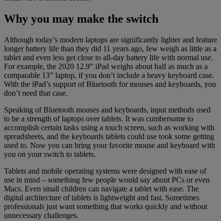
Why you may make the switch
Although today’s modern laptops are significantly lighter and feature
longer battery life than they did 11 years ago, few weigh as little as a
tablet and even less get close to all-day battery life with normal use.
For example, the 2020 12.9” iPad weighs about half as much as a
comparable 13” laptop, if you don’t include a heavy keyboard case.
With the iPad’s support of Bluetooth for mouses and keyboards, you
don’t need that case.
Speaking of Bluetooth mouses and keyboards, input methods used
to be a strength of laptops over tablets. It was cumbersome to
accomplish certain tasks using a touch screen, such as working with
spreadsheets, and the keyboards tablets could use took some getting
used to. Now you can bring your favorite mouse and keyboard with
you on your switch to tablets.
Tablets and mobile operating systems were designed with ease of
use in mind – something few people would say about PCs or even
Macs. Even small children can navigate a tablet with ease. The
digital architecture of tablets is lightweight and fast. Sometimes
professionals just want something that works quickly and without
unnecessary challenges.