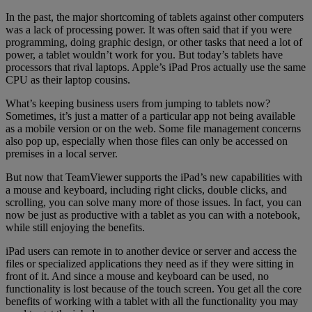
In the past, the major shortcoming of tablets against other computers
was a lack of processing power. It was often said that if you were
programming, doing graphic design, or other tasks that need a lot of
power, a tablet wouldn’t work for you. But today’s tablets have
processors that rival laptops. Apple’s iPad Pros actually use the same
CPU as their laptop cousins.
What’s keeping business users from jumping to tablets now?
Sometimes, it’s just a matter of a particular app not being available
as a mobile version or on the web. Some file management concerns
also pop up, especially when those files can only be accessed on
premises in a local server.
But now that TeamViewer supports the iPad’s new capabilities with
a mouse and keyboard, including right clicks, double clicks, and
scrolling, you can solve many more of those issues. In fact, you can
now be just as productive with a tablet as you can with a notebook,
while still enjoying the benefits.
iPad users can remote in to another device or server and access the
files or specialized applications they need as if they were sitting in
front of it. And since a mouse and keyboard can be used, no
functionality is lost because of the touch screen. You get all the core
benefits of working with a tablet with all the functionality you may