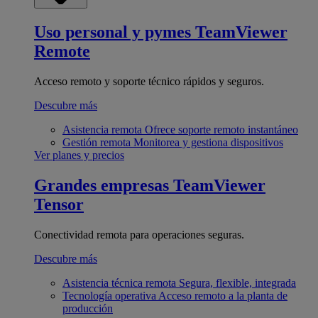
Uso personal y pymes
TeamViewer
Remote
Acceso remoto y soporte técnico rápidos y seguros.
Descubre más
Asistencia remota
Ofrece soporte remoto instantáneo
Gestión remota
Monitorea y gestiona dispositivos
Ver planes y precios
Grandes empresas
TeamViewer
Tensor
Conectividad remota para operaciones seguras.
Descubre más
Asistencia técnica remota
Segura, flexible, integrada
Tecnología operativa
Acceso remoto a la planta de
producción