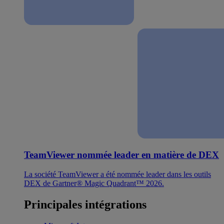
TeamViewer nommée leader en matière de DEX
La société TeamViewer a été nommée leader dans les outils
DEX de Gartner® Magic Quadrant™ 2026.
Principales intégrations