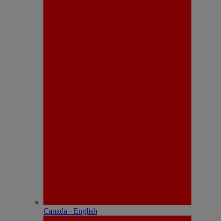
Canada - English