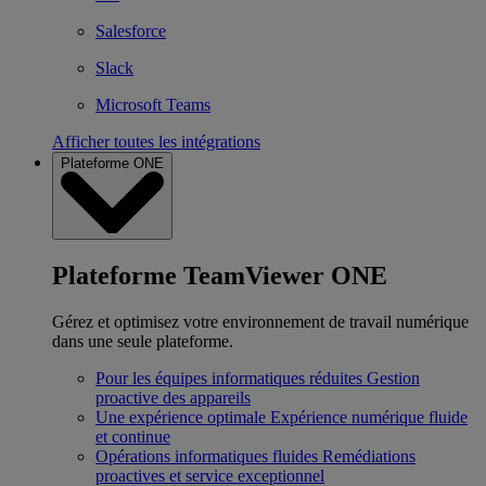
Salesforce
Slack
Microsoft Teams
Afficher toutes les intégrations
Plateforme ONE
Plateforme TeamViewer ONE
Gérez et optimisez votre environnement de travail numérique
dans une seule plateforme.
Pour les équipes informatiques réduites
Gestion
proactive des appareils
Une expérience optimale
Expérience numérique fluide
et continue
Opérations informatiques fluides
Remédiations
proactives et service exceptionnel