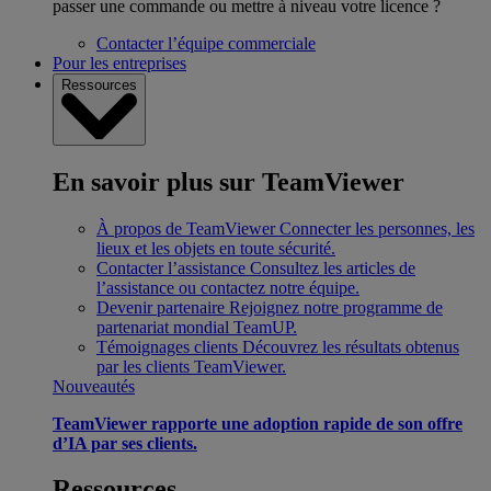
passer une commande ou mettre à niveau votre licence ?
Contacter l’équipe commerciale
Pour les entreprises
Ressources
En savoir plus sur TeamViewer
À propos de TeamViewer
Connecter les personnes, les
lieux et les objets en toute sécurité.
Contacter l’assistance
Consultez les articles de
l’assistance ou contactez notre équipe.
Devenir partenaire
Rejoignez notre programme de
partenariat mondial TeamUP.
Témoignages clients
Découvrez les résultats obtenus
par les clients TeamViewer.
Nouveautés
TeamViewer rapporte une adoption rapide de son offre
d’IA par ses clients.
Ressources