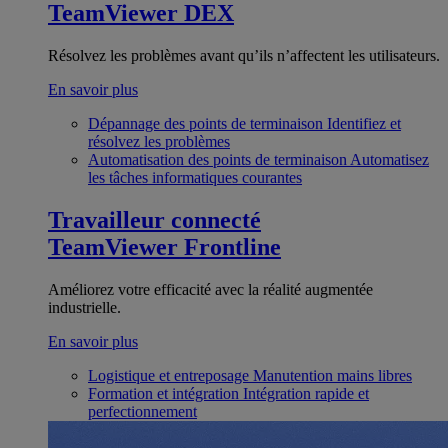
TeamViewer DEX
Résolvez les problèmes avant qu’ils n’affectent les utilisateurs.
En savoir plus
Dépannage des points de terminaison
Identifiez et
résolvez les problèmes
Automatisation des points de terminaison
Automatisez
les tâches informatiques courantes
Travailleur connecté
TeamViewer Frontline
Améliorez votre efficacité avec la réalité augmentée
industrielle.
En savoir plus
Logistique et entreposage
Manutention mains libres
Formation et intégration
Intégration rapide et
perfectionnement