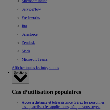
Microsoft Intune
ServiceNow
Freshworks
Jira
Salesforce
Zendesk
Slack
Microsoft Teams
Afficher toutes les intégrations
Solutions
Cas d’utilisation populaires
Accès à distance et téléassistance
Gérez les personnes,
les appareils et les applications, où que vous soyez.