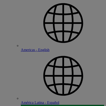
Americas - English
América Latina - Español