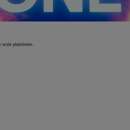
e seule plateforme.