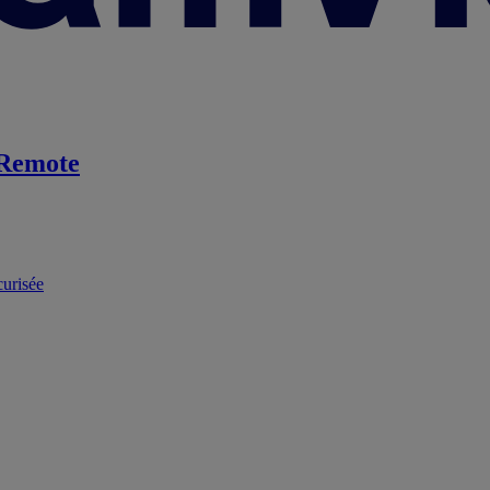
Remote
curisée