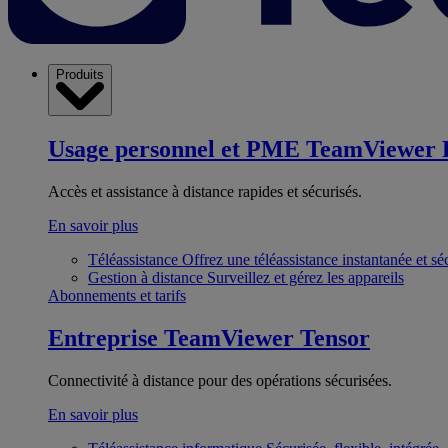
Produits
Usage personnel et PME
TeamViewer 
Accès et assistance à distance rapides et sécurisés.
En savoir plus
Téléassistance
Offrez une téléassistance instantanée et sé
Gestion à distance
Surveillez et gérez les appareils
Abonnements et tarifs
Entreprise
TeamViewer Tensor
Connectivité à distance pour des opérations sécurisées.
En savoir plus