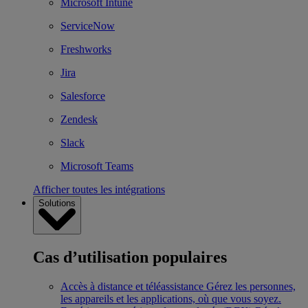
Microsoft Intune
ServiceNow
Freshworks
Jira
Salesforce
Zendesk
Slack
Microsoft Teams
Afficher toutes les intégrations
Solutions
Cas d’utilisation populaires
Accès à distance et téléassistance
Gérez les personnes,
les appareils et les applications, où que vous soyez.