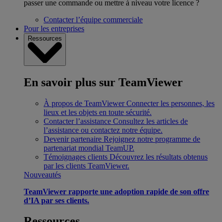
passer une commande ou mettre à niveau votre licence ?
Contacter l’équipe commerciale
Pour les entreprises
Ressources
En savoir plus sur TeamViewer
À propos de TeamViewer
Connecter les personnes, les
lieux et les objets en toute sécurité.
Contacter l’assistance
Consultez les articles de
l’assistance ou contactez notre équipe.
Devenir partenaire
Rejoignez notre programme de
partenariat mondial TeamUP.
Témoignages clients
Découvrez les résultats obtenus
par les clients TeamViewer.
Nouveautés
TeamViewer rapporte une adoption rapide de son offre
d’IA par ses clients.
Ressources