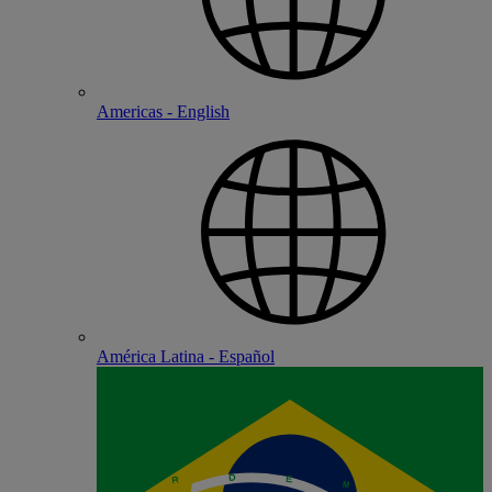
Americas - English
América Latina - Español