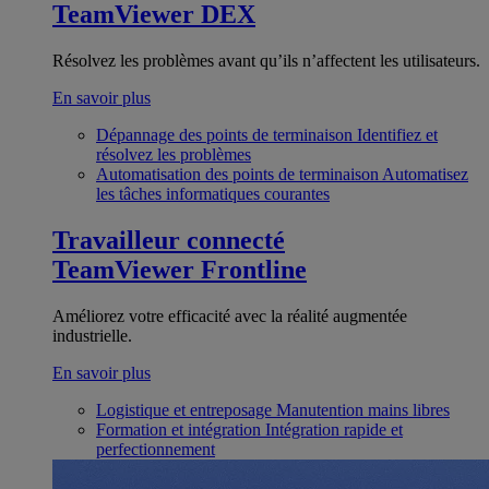
TeamViewer DEX
Résolvez les problèmes avant qu’ils n’affectent les utilisateurs.
En savoir plus
Dépannage des points de terminaison
Identifiez et
résolvez les problèmes
Automatisation des points de terminaison
Automatisez
les tâches informatiques courantes
Travailleur connecté
TeamViewer Frontline
Améliorez votre efficacité avec la réalité augmentée
industrielle.
En savoir plus
Logistique et entreposage
Manutention mains libres
Formation et intégration
Intégration rapide et
perfectionnement