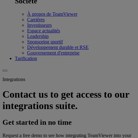
Société
À propos de TeamViewer
Carrières
Investisseurs
Espace actualités
Leadership
Sponsoring sportif
Développement durable et RSE
Gouvernement d'entreprise
Tarification
Integrations
Contact us to get access to our
integrations suite.
Get started in no time
Request a free demo to see how integrating TeamViewer into your