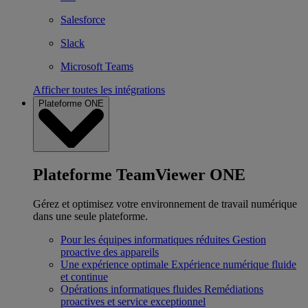
Salesforce
Slack
Microsoft Teams
Afficher toutes les intégrations
Plateforme ONE
Plateforme TeamViewer ONE
Gérez et optimisez votre environnement de travail numérique
dans une seule plateforme.
Pour les équipes informatiques réduites
Gestion
proactive des appareils
Une expérience optimale
Expérience numérique fluide
et continue
Opérations informatiques fluides
Remédiations
proactives et service exceptionnel