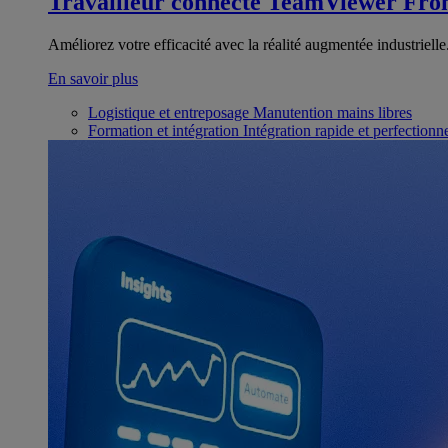
Travailleur connecté
TeamViewer Fron
Améliorez votre efficacité avec la réalité augmentée industrielle
En savoir plus
Logistique et entreposage
Manutention mains libres
Formation et intégration
Intégration rapide et perfection