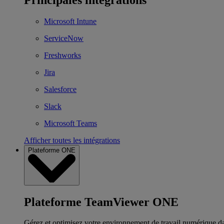
Microsoft Intune
ServiceNow
Freshworks
Jira
Salesforce
Slack
Microsoft Teams
Afficher toutes les intégrations
Plateforme ONE
Plateforme TeamViewer ONE
Gérez et optimisez votre environnement de travail numérique d