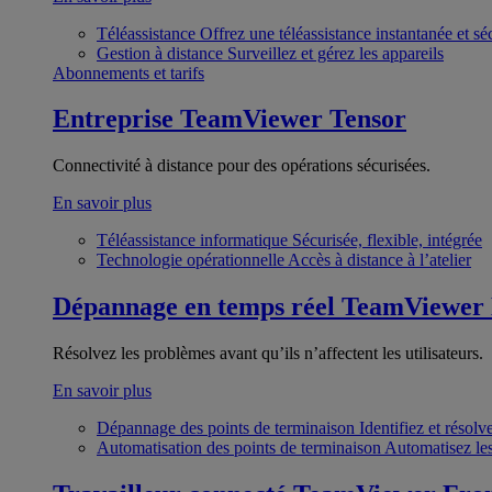
Téléassistance
Offrez une téléassistance instantanée et sé
Gestion à distance
Surveillez et gérez les appareils
Abonnements et tarifs
Entreprise
TeamViewer Tensor
Connectivité à distance pour des opérations sécurisées.
En savoir plus
Téléassistance informatique
Sécurisée, flexible, intégrée
Technologie opérationnelle
Accès à distance à l’atelier
Dépannage en temps réel
TeamViewer
Résolvez les problèmes avant qu’ils n’affectent les utilisateurs.
En savoir plus
Dépannage des points de terminaison
Identifiez et résol
Automatisation des points de terminaison
Automatisez les