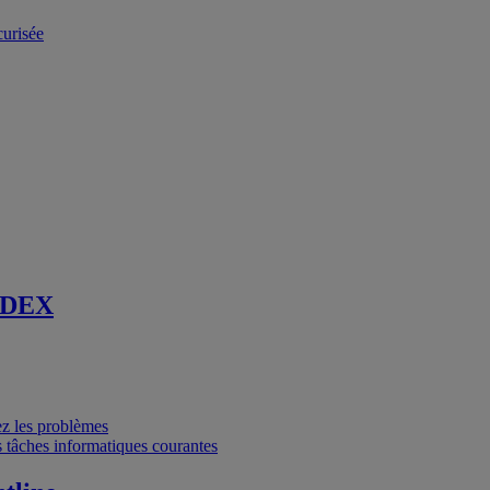
curisée
 DEX
vez les problèmes
 tâches informatiques courantes