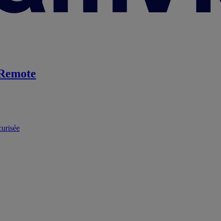
Remote
curisée