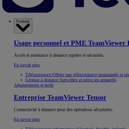
Produits
Usage personnel et PME
TeamViewer 
Accès et assistance à distance rapides et sécurisés.
En savoir plus
Téléassistance
Offrez une téléassistance instantanée et sé
Gestion à distance
Surveillez et gérez les appareils
Abonnements et tarifs
Entreprise
TeamViewer Tensor
Connectivité à distance pour des opérations sécurisées.
En savoir plus