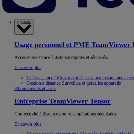
Produits
Usage personnel et PME
TeamViewer 
Accès et assistance à distance rapides et sécurisés.
En savoir plus
Téléassistance
Offrez une téléassistance instantanée et sé
Gestion à distance
Surveillez et gérez les appareils
Abonnements et tarifs
Entreprise
TeamViewer Tensor
Connectivité à distance pour des opérations sécurisées.
En savoir plus