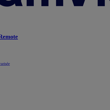
Remote
curisée