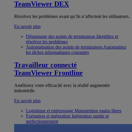
TeamViewer DEX
Résolvez les problèmes avant qu’ils n’affectent les utilisateurs.
En savoir plus
Dépannage des points de terminaison
Identifiez et
résolvez les problèmes
Automatisation des points de terminaison
Automatisez
les tâches informatiques courantes
Travailleur connecté
TeamViewer Frontline
Améliorez votre efficacité avec la réalité augmentée
industrielle.
En savoir plus
Logistique et entreposage
Manutention mains libres
Formation et intégration
Intégration rapide et
perfectionnement