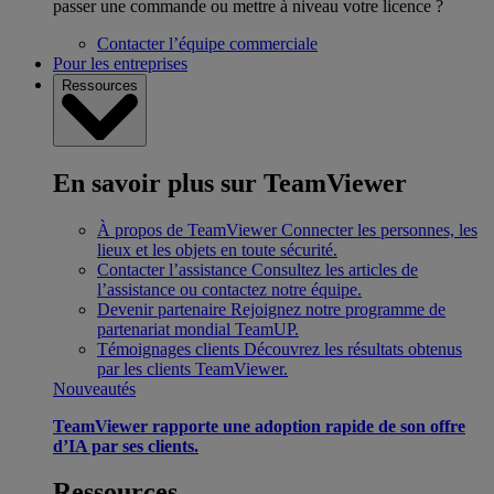
passer une commande ou mettre à niveau votre licence ?
Contacter l’équipe commerciale
Pour les entreprises
Ressources
En savoir plus sur TeamViewer
À propos de TeamViewer
Connecter les personnes, les
lieux et les objets en toute sécurité.
Contacter l’assistance
Consultez les articles de
l’assistance ou contactez notre équipe.
Devenir partenaire
Rejoignez notre programme de
partenariat mondial TeamUP.
Témoignages clients
Découvrez les résultats obtenus
par les clients TeamViewer.
Nouveautés
TeamViewer rapporte une adoption rapide de son offre
d’IA par ses clients.
Ressources