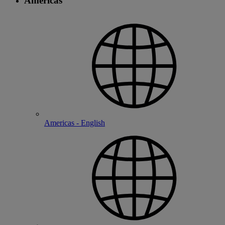
Americas
Americas - English