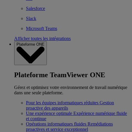
Salesforce
Slack
Microsoft Teams
Afficher toutes les intégrations
Plateforme ONE
Plateforme TeamViewer ONE
Gérez et optimisez votre environnement de travail numérique
dans une seule plateforme.
Pour les équipes informatiques réduites
Gestion
proactive des appareils
Une expérience optimale
Expérience numérique fluide
et continue
Opérations informatiques fluides
Remédiations
proactives et service exceptionnel