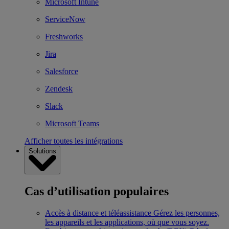
Microsoft Intune
ServiceNow
Freshworks
Jira
Salesforce
Zendesk
Slack
Microsoft Teams
Afficher toutes les intégrations
Solutions
Cas d’utilisation populaires
Accès à distance et téléassistance
Gérez les personnes,
les appareils et les applications, où que vous soyez.