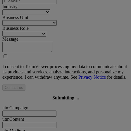
Industry
Business Unit
Business Role
Message:
I consent to TeamViewer processing my data to communicate about
its products and services, analyze interactions, and personalize my
experience. I can withdraw anytime. See
Privacy Notice
for details.
Contact us
Submitting ...
utmCampaign
utmContent
utmMedium