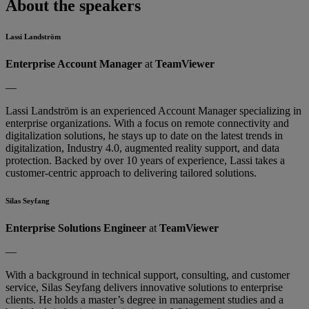
About the speakers
Lassi Landström
Enterprise Account Manager
at
TeamViewer
—
Lassi Landström is an experienced Account Manager specializing in
enterprise organizations. With a focus on remote connectivity and
digitalization solutions, he stays up to date on the latest trends in
digitalization, Industry 4.0, augmented reality support, and data
protection. Backed by over 10 years of experience, Lassi takes a
customer-centric approach to delivering tailored solutions.
Silas Seyfang
Enterprise Solutions Engineer
at
TeamViewer
—
With a background in technical support, consulting, and customer
service, Silas Seyfang delivers innovative solutions to enterprise
clients. He holds a master’s degree in management studies and a