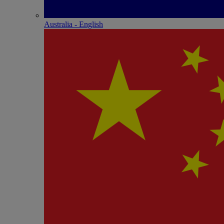
Australia - English