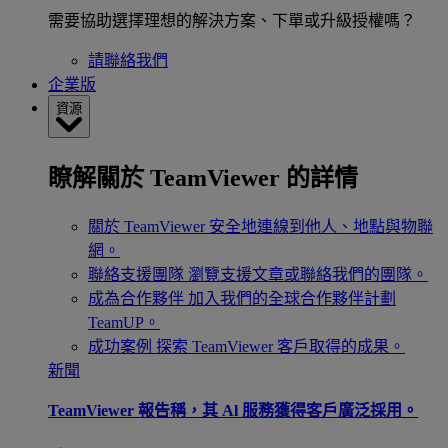
需要協助選擇理想的解決方案、下單或升級授權嗎？
請聯絡我們
企業版
資源
瞭解關於 TeamViewer 的詳情
關於 TeamViewer
安全地連線到他人、地點與物聯
網。
聯絡支援團隊
瀏覽支援文章或聯絡我們的團隊。
成為合作夥伴
加入我們的全球合作夥伴計劃
TeamUP。
成功案例
探索 TeamViewer 客戶取得的成果。
新聞
TeamViewer 報告稱，其 Al 服務獲得客戶廣泛採用。