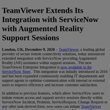
TeamViewer Extends Its
Integration with ServiceNow
with Augmented Reality
Support Sessions
London, UK, December 9, 2020
–
TeamViewer
, a leading global
provider of secure remote connectivity solutions, today announced
extended integration with ServiceNow providing Augmented
Reality (AR) assistance within support sessions. The new
TeamViewer Enterprise Integration is
now available in the
ServiceNow Store
. This integration was initially introduced in 2016
and has been expanded continuously enabling IT departments and
support agents to optimise communication with internal or external
users to improve efficiency and increase customer satisfaction.
In addition to previous features, which allow ServiceNow users to
initiate remote access and support service sessions directly within
ServiceNow Incident, Problem, ServiceRequest, Change Request or
any other task-derived form, now users can initiate
TeamViewer