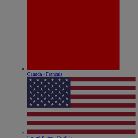
Canada - Français
United States - English