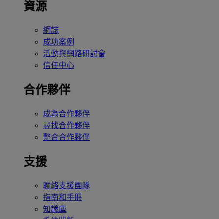
資源
網誌
成功案例
活動與網路研討會
信任中心
合作夥伴
成為合作夥伴
尋找合作夥伴
整合合作夥伴
支援
聯絡支援團隊
指南和手冊
知識庫