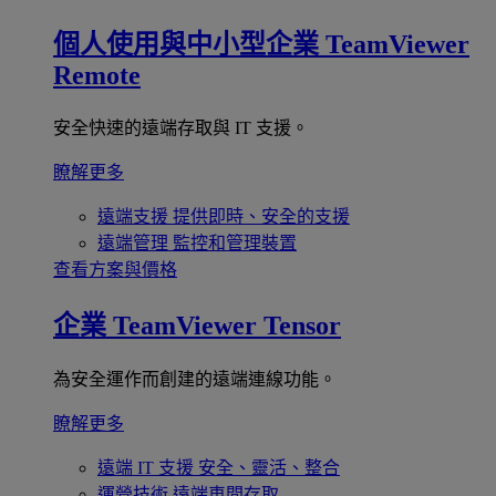
個人使用與中小型企業
TeamViewer
Remote
安全快速的遠端存取與 IT 支援。
瞭解更多
遠端支援
提供即時、安全的支援
遠端管理
監控和管理裝置
查看方案與價格
企業
TeamViewer Tensor
為安全運作而創建的遠端連線功能。
瞭解更多
遠端 IT 支援
安全、靈活、整合
運營技術
遠端車間存取