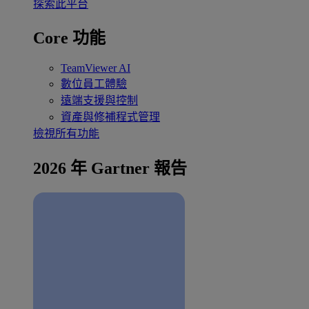
探索此平台
Core 功能
TeamViewer AI
數位員工體驗
遠端支援與控制
資產與修補程式管理
檢視所有功能
2026 年 Gartner 報告