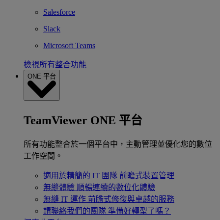
Salesforce
Slack
Microsoft Teams
檢視所有整合功能
ONE 平台
TeamViewer ONE 平台
所有功能整合於一個平台中，主動管理並優化您的數位
工作空間。
適用於精簡的 IT 團隊
前瞻式裝置管理
無縫體驗
順暢連續的數位化體驗
無縫 IT 運作
前瞻式修復與卓越的服務
請聯絡我們的團隊
準備好轉型了嗎？