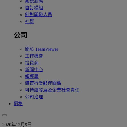
系統狀態
自訂模組
針對開發人員
社群
公司
關於 TeamViewer
工作機會
投資商
新聞中心
領導層
體育行業夥伴關係
可持續發展及企業社會責任
公司治理
價格
2020年12月9日