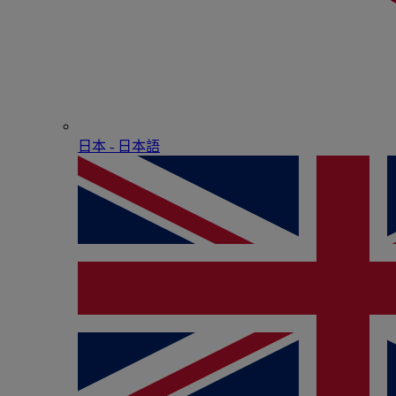
日本 - ⽇本語