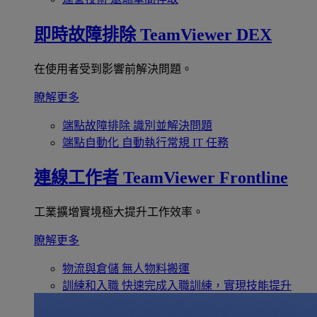
即時故障排除
TeamViewer DEX
在使用者受到影響前解決問題。
瞭解更多
端點故障排除
識別並解決問題
端點自動化
自動執行常規 IT 任務
連線工作者
TeamViewer Frontline
工業擴增實境極大提升工作效率。
瞭解更多
物流與倉儲
無人物料搬運
訓練和入職
快速完成入職訓練，實現技能提升