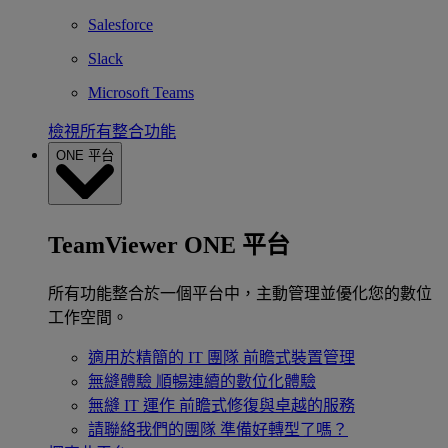
Salesforce
Slack
Microsoft Teams
檢視所有整合功能
ONE 平台
TeamViewer ONE 平台
所有功能整合於一個平台中，主動管理並優化您的數位
工作空間。
適用於精簡的 IT 團隊
前瞻式裝置管理
無縫體驗
順暢連續的數位化體驗
無縫 IT 運作
前瞻式修復與卓越的服務
請聯絡我們的團隊
準備好轉型了嗎？