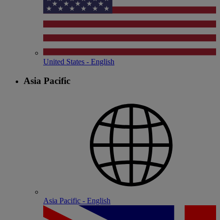
United States - English
Asia Pacific
Asia Pacific - English