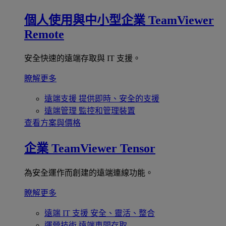
個人使用與中小型企業
TeamViewer
Remote
安全快速的遠端存取與 IT 支援。
瞭解更多
遠端支援
提供即時、安全的支援
遠端管理
監控和管理裝置
查看方案與價格
企業
TeamViewer Tensor
為安全運作而創建的遠端連線功能。
瞭解更多
遠端 IT 支援
安全、靈活、整合
運營技術
遠端車間存取