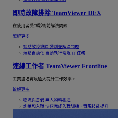
即時故障排除
TeamViewer DEX
在使用者受到影響前解決問題。
瞭解更多
端點故障排除
識別並解決問題
端點自動化
自動執行常規 IT 任務
連線工作者
TeamViewer Frontline
工業擴增實境極大提升工作效率。
瞭解更多
物流與倉儲
無人物料搬運
訓練和入職
快速完成入職訓練，實現技能提升