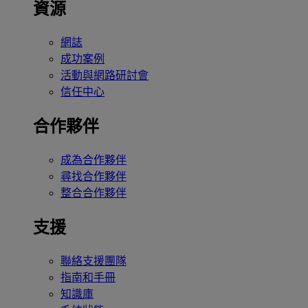
資源
網誌
成功案例
活動與網路研討會
信任中心
合作夥伴
成為合作夥伴
尋找合作夥伴
整合合作夥伴
支援
聯絡支援團隊
指南和手冊
知識庫