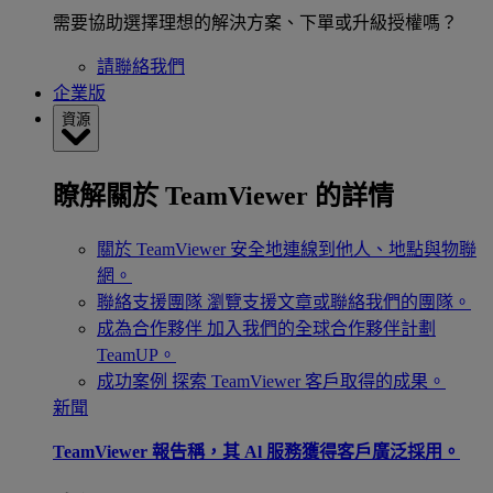
需要協助選擇理想的解決方案、下單或升級授權嗎？
請聯絡我們
企業版
資源
瞭解關於 TeamViewer 的詳情
關於 TeamViewer
安全地連線到他人、地點與物聯
網。
聯絡支援團隊
瀏覽支援文章或聯絡我們的團隊。
成為合作夥伴
加入我們的全球合作夥伴計劃
TeamUP。
成功案例
探索 TeamViewer 客戶取得的成果。
新聞
TeamViewer 報告稱，其 Al 服務獲得客戶廣泛採用。