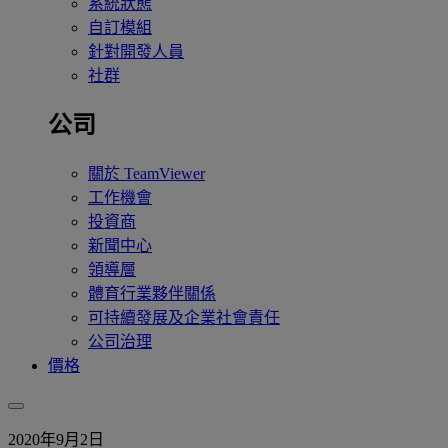
系統狀態
自訂模組
針對開發人員
社群
公司
關於 TeamViewer
工作機會
投資商
新聞中心
領導層
體育行業夥伴關係
可持續發展及企業社會責任
公司治理
價格
2020年9月2日