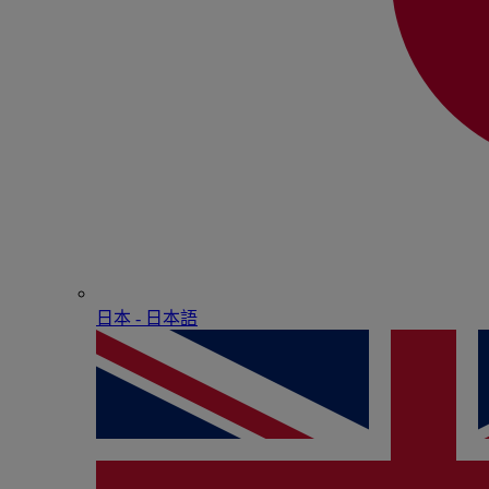
日本 - ⽇本語