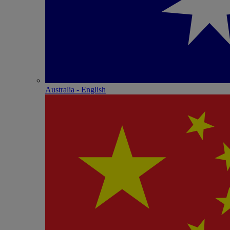
Australia - English