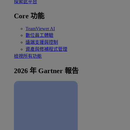
探索此平台
Core 功能
TeamViewer AI
數位員工體驗
遠端支援與控制
資產與修補程式管理
檢視所有功能
2026 年 Gartner 報告