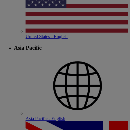
United States - English
Asia Pacific
Asia Pacific - English