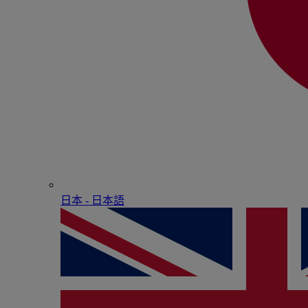
日本 - ⽇本語