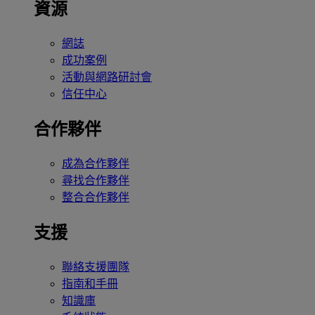
資源
網誌
成功案例
活動與網路研討會
信任中心
合作夥伴
成為合作夥伴
尋找合作夥伴
整合合作夥伴
支援
聯絡支援團隊
指南和手冊
知識庫