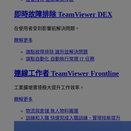
即時故障排除
TeamViewer DEX
在使用者受到影響前解決問題。
瞭解更多
端點故障排除
識別並解決問題
端點自動化
自動執行常規 IT 任務
連線工作者
TeamViewer Frontline
工業擴增實境極大提升工作效率。
瞭解更多
物流與倉儲
無人物料搬運
訓練和入職
快速完成入職訓練，實現技能提升