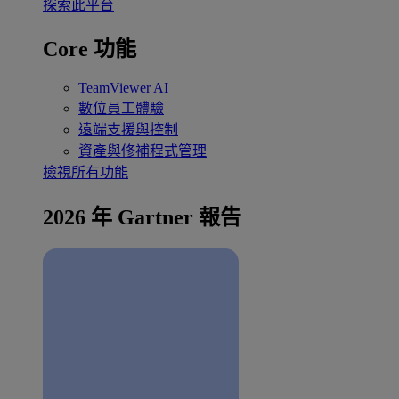
探索此平台
Core 功能
TeamViewer AI
數位員工體驗
遠端支援與控制
資產與修補程式管理
檢視所有功能
2026 年 Gartner 報告