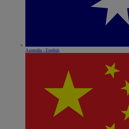
Australia - English