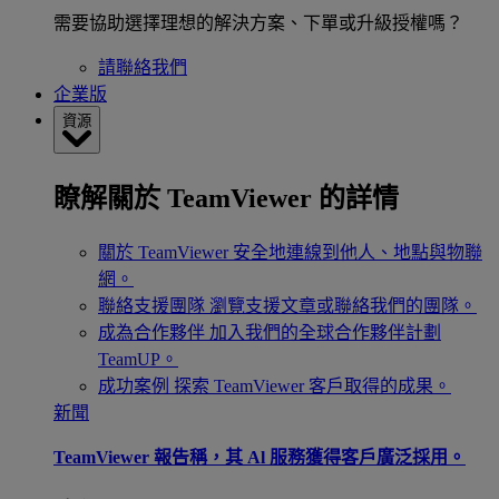
需要協助選擇理想的解決方案、下單或升級授權嗎？
請聯絡我們
企業版
資源
瞭解關於 TeamViewer 的詳情
關於 TeamViewer
安全地連線到他人、地點與物聯
網。
聯絡支援團隊
瀏覽支援文章或聯絡我們的團隊。
成為合作夥伴
加入我們的全球合作夥伴計劃
TeamUP。
成功案例
探索 TeamViewer 客戶取得的成果。
新聞
TeamViewer 報告稱，其 Al 服務獲得客戶廣泛採用。