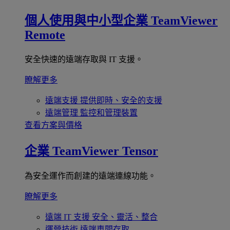
個人使用與中小型企業
TeamViewer
Remote
安全快速的遠端存取與 IT 支援。
瞭解更多
遠端支援
提供即時、安全的支援
遠端管理
監控和管理裝置
查看方案與價格
企業
TeamViewer Tensor
為安全運作而創建的遠端連線功能。
瞭解更多
遠端 IT 支援
安全、靈活、整合
運營技術
遠端車間存取