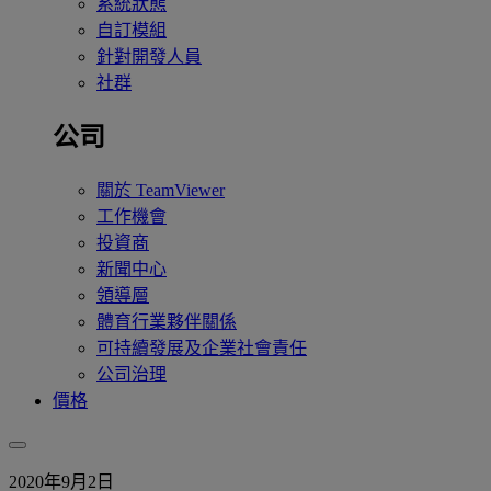
系統狀態
自訂模組
針對開發人員
社群
公司
關於 TeamViewer
工作機會
投資商
新聞中心
領導層
體育行業夥伴關係
可持續發展及企業社會責任
公司治理
價格
2020年9月2日