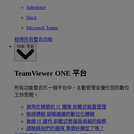
Salesforce
Slack
Microsoft Teams
檢視所有整合功能
ONE 平台
TeamViewer ONE 平台
所有功能整合於一個平台中，主動管理並優化您的數位
工作空間。
適用於精簡的 IT 團隊
前瞻式裝置管理
無縫體驗
順暢連續的數位化體驗
無縫 IT 運作
前瞻式修復與卓越的服務
請聯絡我們的團隊
準備好轉型了嗎？