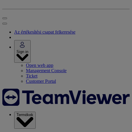
Az értékesítési csapat felkeresése
Sign in
Open web app
Management Console
Ticket
Customer Portal
Termékek