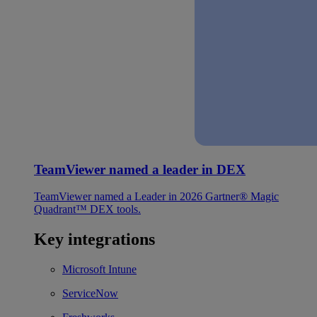
TeamViewer named a leader in DEX
TeamViewer named a Leader in 2026 Gartner® Magic
Quadrant™ DEX tools.
Key integrations
Microsoft Intune
ServiceNow