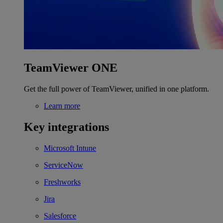
TeamViewer ONE
Get the full power of TeamViewer, unified in one platform.
Learn more
Key integrations
Microsoft Intune
ServiceNow
Freshworks
Jira
Salesforce