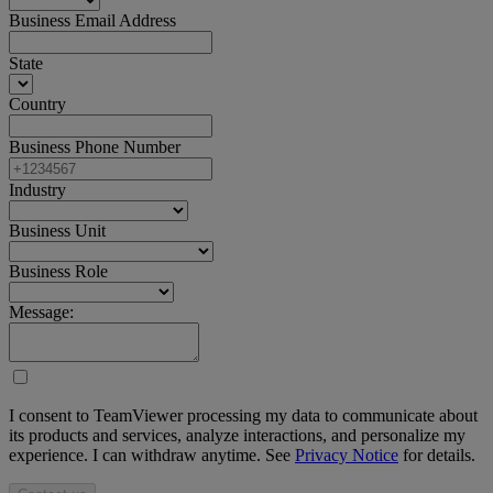
Business Email Address
State
Country
Business Phone Number
Industry
Business Unit
Business Role
Message:
I consent to TeamViewer processing my data to communicate about
its products and services, analyze interactions, and personalize my
experience. I can withdraw anytime. See
Privacy Notice
for details.