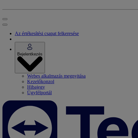
Az értékesítési csapat felkeresése
Bejelentkezés
Webes alkalmazás megnyitása
Kezelőkonzol
Hibajegy
Ügyfélportál