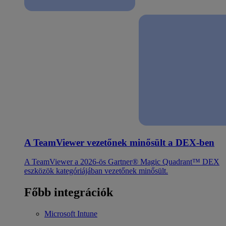
A TeamViewer vezetőnek minősült a DEX-ben
A TeamViewer a 2026-ös Gartner® Magic Quadrant™ DEX
eszközök kategóriájában vezetőnek minősült.
Főbb integrációk
Microsoft Intune