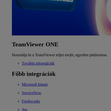
TeamViewer ONE
Használja ki a TeamViewer teljes erejét, egyetlen platformon.
További információk
Főbb integrációk
Microsoft Intune
ServiceNow
Freshworks
Jira