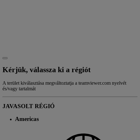
Kérjük, válassza ki a régiót
A terület kiválasztása megváltoztatja a teamviewer.com nyelvét
és/vagy tartalmát
JAVASOLT RÉGIÓ
Americas