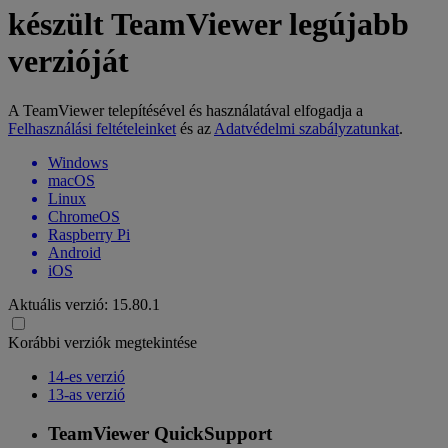
készült TeamViewer legújabb
verzióját
A TeamViewer telepítésével és használatával elfogadja a
Felhasználási feltételeinket
és az
Adatvédelmi szabályzatunkat
.
Windows
macOS
Linux
ChromeOS
Raspberry Pi
Android
iOS
Aktuális verzió:
15.80.1
Korábbi verziók megtekintése
14-es verzió
13-as verzió
TeamViewer QuickSupport