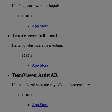
Ha támogatást szeretne kapni:
15.80.1
App Store
TeamViewer full client
Ha támogatást szeretne nyújtani:
15.80.1
App Store
TeamViewer Assist AR
Ha csatlakozni szeretne egy AR-munkamenethez:
15.80.1
App Store