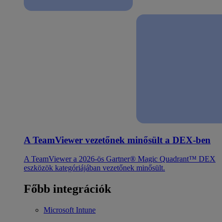
A TeamViewer vezetőnek minősült a DEX-ben
A TeamViewer a 2026-ös Gartner® Magic Quadrant™ DEX
eszközök kategóriájában vezetőnek minősült.
Főbb integrációk
Microsoft Intune