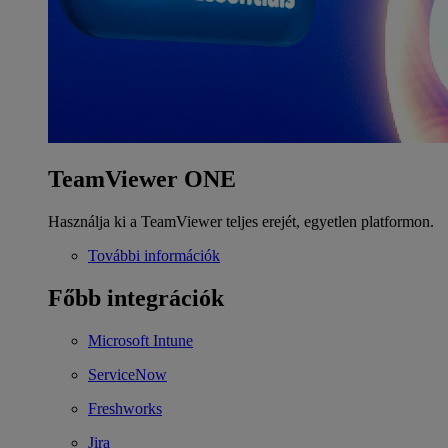
TeamViewer ONE
Használja ki a TeamViewer teljes erejét, egyetlen platformon.
További információk
Főbb integrációk
Microsoft Intune
ServiceNow
Freshworks
Jira